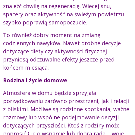
znaleźć chwilę na regenerację. Więcej snu,
spacery oraz aktywność na świeżym powietrzu
szybko poprawią samopoczucie.
To również dobry moment na zmianę
codziennych nawyków. Nawet drobne decyzje
dotyczące diety czy aktywności fizycznej
przyniosą odczuwalne efekty jeszcze przed
końcem miesiąca.
Rodzina i życie domowe
Atmosfera w domu będzie sprzyjała
porządkowaniu zarówno przestrzeni, jak i relacji
z bliskimi. Możliwe są rodzinne spotkania, ważne
rozmowy lub wspólne podejmowanie decyzji
dotyczących przyszłości. Ktoś z rodziny może
poprosić Cię o wsparcie lub dobrą radę. Twoje