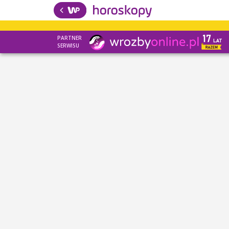
PARTNER
SERWISU