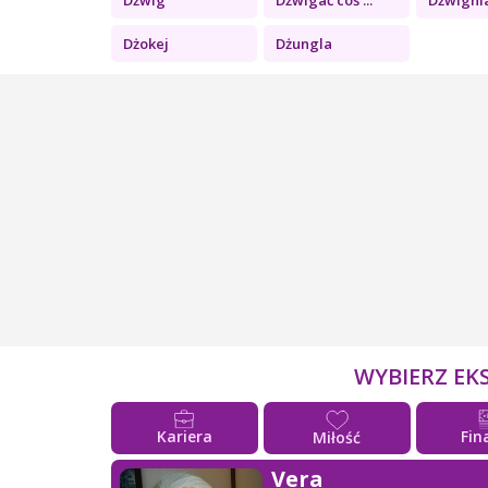
Dżokej
Dżungla
WYBIERZ EK
Kariera
Fin
Miłość
Vera