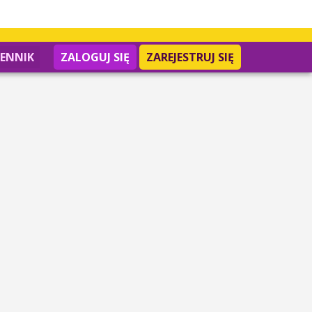
IENNIK
ZALOGUJ SIĘ
ZAREJESTRUJ SIĘ