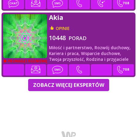
Akia
OPINIE
10448
PORAD
Miłość i partnerstwo,
Rozwój duchowy,
Kariera i praca,
Wsparcie duchowe,
Twoja przyszłość,
Rodzina i przyjaciele
PROWADZI ROZMOWĘ
ZOBACZ WIĘCEJ EKSPERTÓW