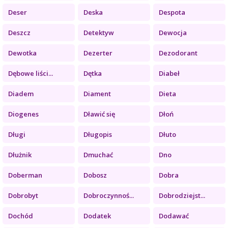
Deser
Deska
Despota
Deszcz
Detektyw
Dewocja
Dewotka
Dezerter
Dezodorant
Dębowe liści...
Dętka
Diabeł
Diadem
Diament
Dieta
Diogenes
Dławić się
Dłoń
Długi
Długopis
Dłuto
Dłużnik
Dmuchać
Dno
Doberman
Dobosz
Dobra
Dobrobyt
Dobroczynnoś...
Dobrodziejst...
Dochód
Dodatek
Dodawać