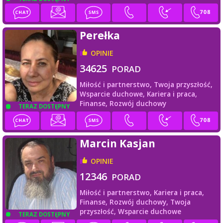
Perełka
OPINIE
34625
PORAD
Miłość i partnerstwo,
Twoja przyszłość,
Wsparcie duchowe,
Kariera i praca,
Finanse,
Rozwój duchowy
TERAZ DOSTĘPNY
Marcin Kasjan
OPINIE
12346
PORAD
Miłość i partnerstwo,
Kariera i praca,
Finanse,
Rozwój duchowy,
Twoja
przyszłość,
Wsparcie duchowe
TERAZ DOSTĘPNY