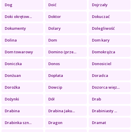
Dog
Doić
Dojrzały
Doki okrętow...
Doktor
Dokuczać
Dokumenty
Dolary
Dolegliwość
Dolina
Dom
Dom kary
Dom towarowy
Domino (prze...
Domokrążca
Doniczka
Donos
Donosiciel
Donżuan
Dopłata
Doradca
Dorożka
Dowcip
Dozorca więz...
Dożynki
Dół
Drab
Drabina
Drabina Jaku...
Drabiniasty ...
Drabinka szn...
Dragon
Dramat