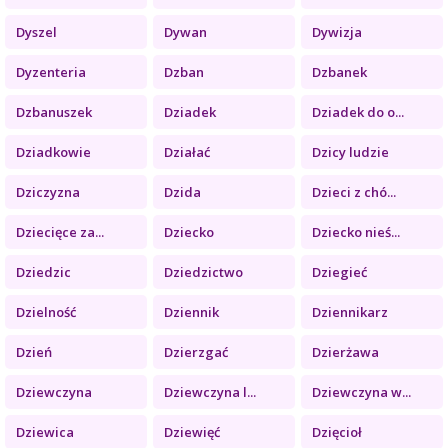
Dyszel
Dywan
Dywizja
Dyzenteria
Dzban
Dzbanek
Dzbanuszek
Dziadek
Dziadek do o...
Dziadkowie
Działać
Dzicy ludzie
Dziczyzna
Dzida
Dzieci z chó...
Dziecięce za...
Dziecko
Dziecko nieś...
Dziedzic
Dziedzictwo
Dziegieć
Dzielność
Dziennik
Dziennikarz
Dzień
Dzierzgać
Dzierżawa
Dziewczyna
Dziewczyna l...
Dziewczyna w...
Dziewica
Dziewięć
Dzięcioł