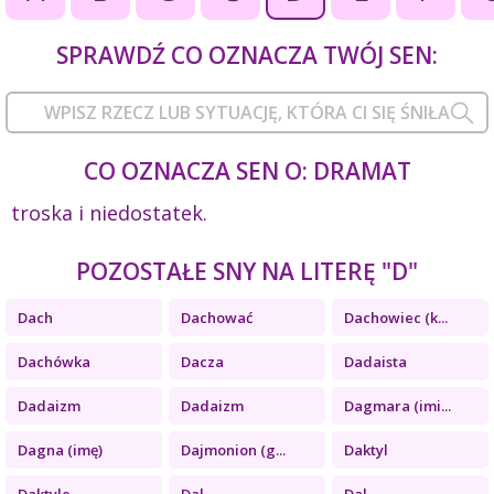
SPRAWDŹ CO OZNACZA TWÓJ SEN:
CO OZNACZA SEN O: DRAMAT
troska i niedostatek.
POZOSTAŁE SNY NA LITERĘ "D"
Dach
Dachować
Dachowiec (k...
Dachówka
Dacza
Dadaista
Dadaizm
Dadaizm
Dagmara (imi...
Dagna (imę)
Dajmonion (g...
Daktyl
Daktyle
Dal
Dal