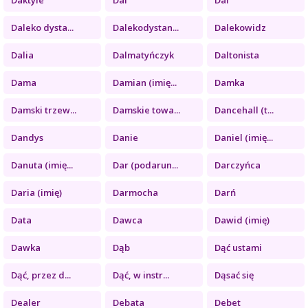
Daleko dysta...
Dalekodystan...
Dalekowidz
Dalia
Dalmatyńczyk
Daltonista
Dama
Damian (imię...
Damka
Damski trzew...
Damskie towa...
Dancehall (t...
Dandys
Danie
Daniel (imię...
Danuta (imię...
Dar (podarun...
Darczyńca
Daria (imię)
Darmocha
Darń
Data
Dawca
Dawid (imię)
Dawka
Dąb
Dąć ustami
Dąć, przez d...
Dąć, w instr...
Dąsać się
Dealer
Debata
Debet