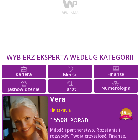
WYBIERZ EKSPERTA WEDŁUG KATEGORII
Kariera
Finanse
Miłość
Numerologia
Tarot
Jasnowidzenie
Vera
OPINIE
15508
PORAD
Miłość i partnerstwo,
Rozstania i
rozwody,
Twoja przyszłość,
Finanse,