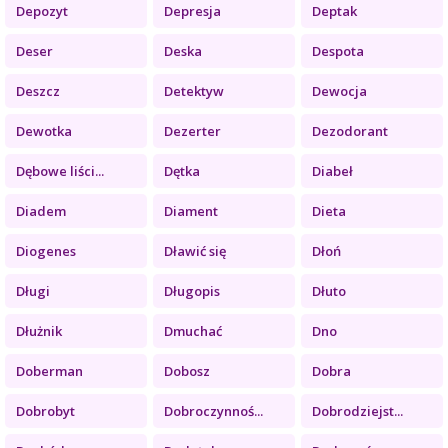
Depozyt
Depresja
Deptak
Deser
Deska
Despota
Deszcz
Detektyw
Dewocja
Dewotka
Dezerter
Dezodorant
Dębowe liści...
Dętka
Diabeł
Diadem
Diament
Dieta
Diogenes
Dławić się
Dłoń
Długi
Długopis
Dłuto
Dłużnik
Dmuchać
Dno
Doberman
Dobosz
Dobra
Dobrobyt
Dobroczynnoś...
Dobrodziejst...