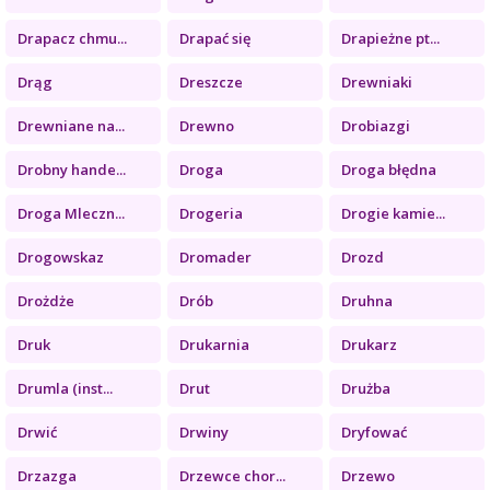
Drapacz chmu...
Drapać się
Drapieżne pt...
Drąg
Dreszcze
Drewniaki
Drewniane na...
Drewno
Drobiazgi
Drobny hande...
Droga
Droga błędna
Droga Mleczn...
Drogeria
Drogie kamie...
Drogowskaz
Dromader
Drozd
Drożdże
Drób
Druhna
Druk
Drukarnia
Drukarz
Drumla (inst...
Drut
Drużba
Drwić
Drwiny
Dryfować
Drzazga
Drzewce chor...
Drzewo