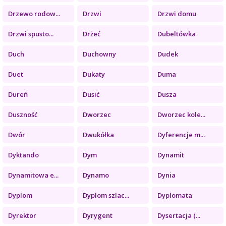
Drzewo rodow...
Drzwi
Drzwi domu
Drzwi spusto...
Drżeć
Dubeltówka
Duch
Duchowny
Dudek
Duet
Dukaty
Duma
Dureń
Dusić
Dusza
Duszność
Dworzec
Dworzec kole...
Dwór
Dwukółka
Dyferencje m...
Dyktando
Dym
Dynamit
Dynamitowa e...
Dynamo
Dynia
Dyplom
Dyplom szlac...
Dyplomata
Dyrektor
Dyrygent
Dysertacja (...