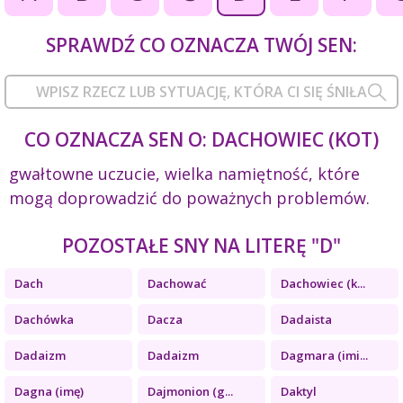
SPRAWDŹ CO OZNACZA TWÓJ SEN:
CO OZNACZA SEN O: DACHOWIEC (KOT)
gwałtowne uczucie, wielka namiętność, które
mogą doprowadzić do poważnych problemów.
POZOSTAŁE SNY NA LITERĘ "D"
Dach
Dachować
Dachowiec (k...
Dachówka
Dacza
Dadaista
Dadaizm
Dadaizm
Dagmara (imi...
Dagna (imę)
Dajmonion (g...
Daktyl