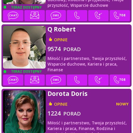
przyszłość,
Wsparcie duchowe
TERAZ DOSTĘPNY
Q Robert
OPINIE
9574
PORAD
Miłość i partnerstwo,
Twoja przyszłość,
Wsparcie duchowe,
Kariera i praca,
Finanse
TERAZ DOSTĘPNY
Dorota Doris
OPINIE
NOWY
1224
PORAD
Miłość i partnerstwo,
Twoja przyszłość,
Kariera i praca,
Finanse,
Rodzina i