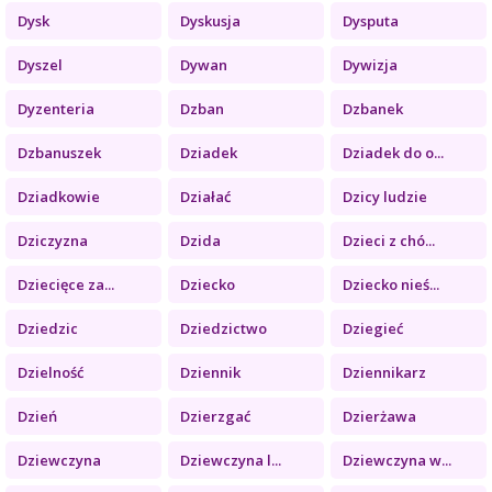
Dysk
Dyskusja
Dysputa
Dyszel
Dywan
Dywizja
Dyzenteria
Dzban
Dzbanek
Dzbanuszek
Dziadek
Dziadek do o...
Dziadkowie
Działać
Dzicy ludzie
Dziczyzna
Dzida
Dzieci z chó...
Dziecięce za...
Dziecko
Dziecko nieś...
Dziedzic
Dziedzictwo
Dziegieć
Dzielność
Dziennik
Dziennikarz
Dzień
Dzierzgać
Dzierżawa
Dziewczyna
Dziewczyna l...
Dziewczyna w...