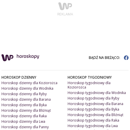
BĄDŹ NA BIEŻĄCO:
HOROSKOP DZIENNY
HOROSKOP TYGODNIOWY
Horoskop dzienny dla Koziorożca
Horoskop tygodniowy dla
Koziorożca
Horoskop dzienny dla Wodnika
Horoskop tygodniowy dla Wodnika
Horoskop dzienny dla Ryby
Horoskop tygodniowy dla Ryby
Horoskop dzienny dla Barana
Horoskop tygodniowy dla Barana
Horoskop dzienny dla Byka
Horoskop tygodniowy dla Byka
Horoskop dzienny dla Bliźniąt
Horoskop tygodniowy dla Bliźniąt
Horoskop dzienny dla Raka
Horoskop tygodniowy dla Raka
Horoskop dzienny dla Lwa
Horoskop tygodniowy dla Lwa
Horoskop dzienny dla Panny