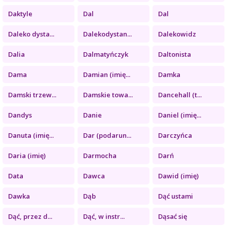
Daktyle
Dal
Dal
Daleko dysta...
Dalekodystan...
Dalekowidz
Dalia
Dalmatyńczyk
Daltonista
Dama
Damian (imię...
Damka
Damski trzew...
Damskie towa...
Dancehall (t...
Dandys
Danie
Daniel (imię...
Danuta (imię...
Dar (podarun...
Darczyńca
Daria (imię)
Darmocha
Darń
Data
Dawca
Dawid (imię)
Dawka
Dąb
Dąć ustami
Dąć, przez d...
Dąć, w instr...
Dąsać się