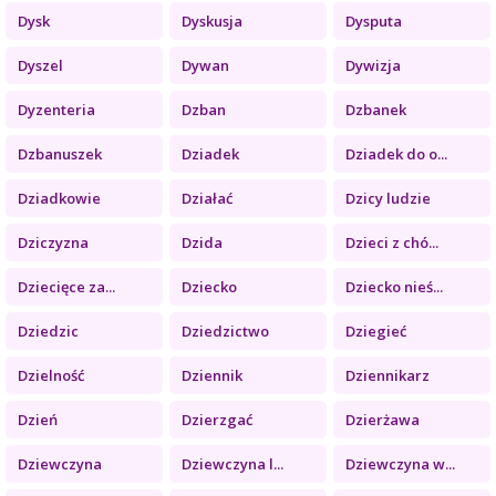
Dysk
Dyskusja
Dysputa
Dyszel
Dywan
Dywizja
Dyzenteria
Dzban
Dzbanek
Dzbanuszek
Dziadek
Dziadek do o...
Dziadkowie
Działać
Dzicy ludzie
Dziczyzna
Dzida
Dzieci z chó...
Dziecięce za...
Dziecko
Dziecko nieś...
Dziedzic
Dziedzictwo
Dziegieć
Dzielność
Dziennik
Dziennikarz
Dzień
Dzierzgać
Dzierżawa
Dziewczyna
Dziewczyna l...
Dziewczyna w...