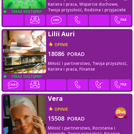
Kariera i praca,
Wsparcie duchowe,
Twoja przyszłość,
Rodzina i przyjaciele
TERAZ DOSTĘPNY
Lilii Auri
OPINIE
18086
PORAD
Miłość i partnerstwo,
Twoja przyszłość,
Kariera i praca,
Finanse
TERAZ DOSTĘPNY
Vera
OPINIE
15508
PORAD
Miłość i partnerstwo,
Rozstania i
rozwody,
Twoja przyszłość,
Finanse,