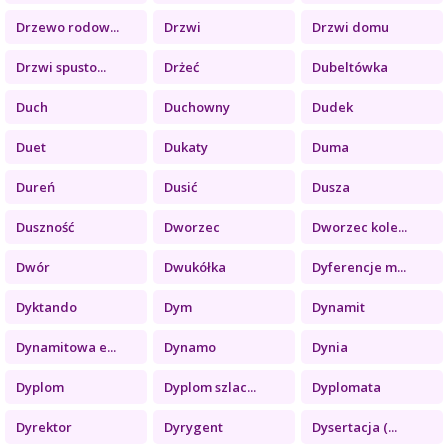
Drzewo rodow...
Drzwi
Drzwi domu
Drzwi spusto...
Drżeć
Dubeltówka
Duch
Duchowny
Dudek
Duet
Dukaty
Duma
Dureń
Dusić
Dusza
Duszność
Dworzec
Dworzec kole...
Dwór
Dwukółka
Dyferencje m...
Dyktando
Dym
Dynamit
Dynamitowa e...
Dynamo
Dynia
Dyplom
Dyplom szlac...
Dyplomata
Dyrektor
Dyrygent
Dysertacja (...