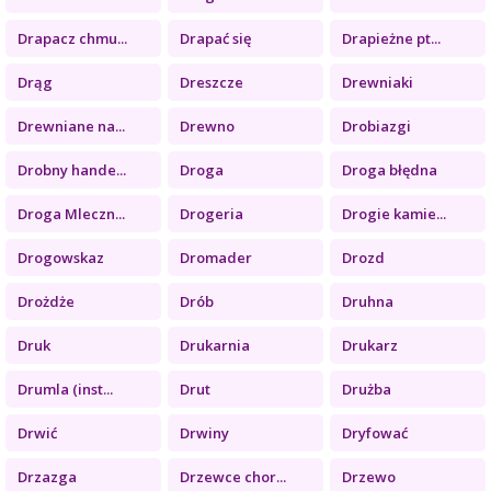
Drapacz chmu...
Drapać się
Drapieżne pt...
Drąg
Dreszcze
Drewniaki
Drewniane na...
Drewno
Drobiazgi
Drobny hande...
Droga
Droga błędna
Droga Mleczn...
Drogeria
Drogie kamie...
Drogowskaz
Dromader
Drozd
Drożdże
Drób
Druhna
Druk
Drukarnia
Drukarz
Drumla (inst...
Drut
Drużba
Drwić
Drwiny
Dryfować
Drzazga
Drzewce chor...
Drzewo