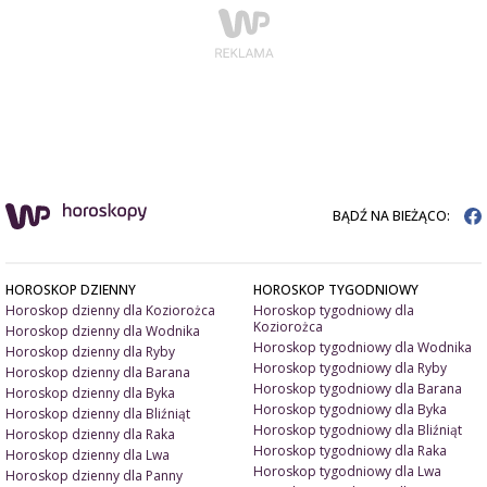
BĄDŹ NA BIEŻĄCO:
HOROSKOP DZIENNY
HOROSKOP TYGODNIOWY
Horoskop dzienny dla Koziorożca
Horoskop tygodniowy dla
Koziorożca
Horoskop dzienny dla Wodnika
Horoskop tygodniowy dla Wodnika
Horoskop dzienny dla Ryby
Horoskop tygodniowy dla Ryby
Horoskop dzienny dla Barana
Horoskop tygodniowy dla Barana
Horoskop dzienny dla Byka
Horoskop tygodniowy dla Byka
Horoskop dzienny dla Bliźniąt
Horoskop tygodniowy dla Bliźniąt
Horoskop dzienny dla Raka
Horoskop tygodniowy dla Raka
Horoskop dzienny dla Lwa
Horoskop tygodniowy dla Lwa
Horoskop dzienny dla Panny