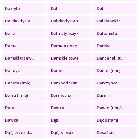
Daktyle
Dal
Dal
Daleko dysta...
Dalekodystan...
Dalekowidz
Dalia
Dalmatyńczyk
Daltonista
Dama
Damian (imię...
Damka
Damski trzew...
Damskie towa...
Dancehall (t...
Dandys
Danie
Daniel (imię...
Danuta (imię...
Dar (podarun...
Darczyńca
Daria (imię)
Darmocha
Darń
Data
Dawca
Dawid (imię)
Dawka
Dąb
Dąć ustami
Dąć, przez d...
Dąć, w instr...
Dąsać się