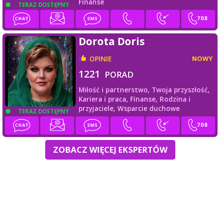
Finanse
TERAZ DOSTĘPNY
Dorota Doris
OPINIE
NOWY
1221
PORAD
Miłość i partnerstwo,
Twoja przyszłość,
Kariera i praca,
Finanse,
Rodzina i
przyjaciele,
Wsparcie duchowe
TERAZ DOSTĘPNY
ZOBACZ WIĘCEJ EKSPERTÓW