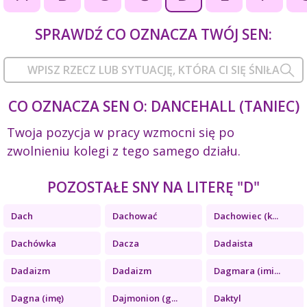
SPRAWDŹ CO OZNACZA TWÓJ SEN:
CO OZNACZA SEN O: DANCEHALL (TANIEC)
Twoja pozycja w pracy wzmocni się po
zwolnieniu kolegi z tego samego działu.
POZOSTAŁE SNY NA LITERĘ "D"
Dach
Dachować
Dachowiec (k...
Dachówka
Dacza
Dadaista
Dadaizm
Dadaizm
Dagmara (imi...
Dagna (imę)
Dajmonion (g...
Daktyl