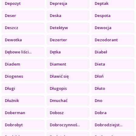
Depozyt
Depresja
Deptak
Deser
Deska
Despota
Deszcz
Detektyw
Dewocja
Dewotka
Dezerter
Dezodorant
Dębowe liści...
Dętka
Diabeł
Diadem
Diament
Dieta
Diogenes
Dławić się
Dłoń
Długi
Długopis
Dłuto
Dłużnik
Dmuchać
Dno
Doberman
Dobosz
Dobra
Dobrobyt
Dobroczynnoś...
Dobrodziejst...