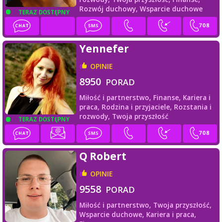
Rozwój duchowy,
Wsparcie duchowe
TERAZ DOSTĘPNY
Yennefer
OPINIE
8950
PORAD
Miłość i partnerstwo,
Finanse,
Kariera i
praca,
Rodzina i przyjaciele,
Rozstania i
rozwody,
Twoja przyszłość
TERAZ DOSTĘPNY
Q Robert
OPINIE
9558
PORAD
Miłość i partnerstwo,
Twoja przyszłość,
Wsparcie duchowe,
Kariera i praca,