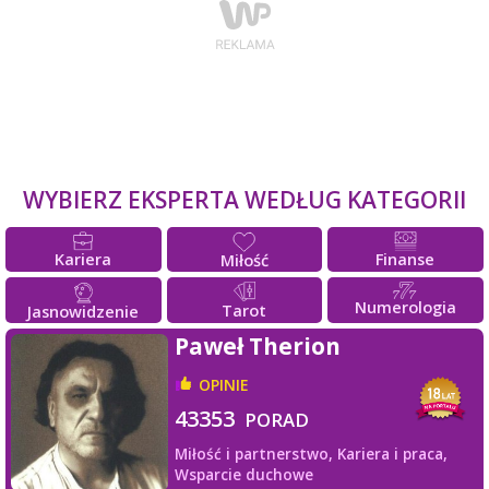
WYBIERZ EKSPERTA WEDŁUG KATEGORII
Kariera
Finanse
Miłość
Numerologia
Tarot
Jasnowidzenie
Paweł Therion
OPINIE
43353
PORAD
Miłość i partnerstwo,
Kariera i praca,
Wsparcie duchowe