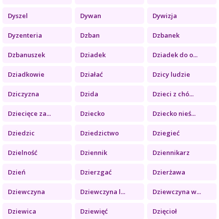
Dyszel
Dywan
Dywizja
Dyzenteria
Dzban
Dzbanek
Dzbanuszek
Dziadek
Dziadek do o...
Dziadkowie
Działać
Dzicy ludzie
Dziczyzna
Dzida
Dzieci z chó...
Dziecięce za...
Dziecko
Dziecko nieś...
Dziedzic
Dziedzictwo
Dziegieć
Dzielność
Dziennik
Dziennikarz
Dzień
Dzierzgać
Dzierżawa
Dziewczyna
Dziewczyna l...
Dziewczyna w...
Dziewica
Dziewięć
Dzięcioł