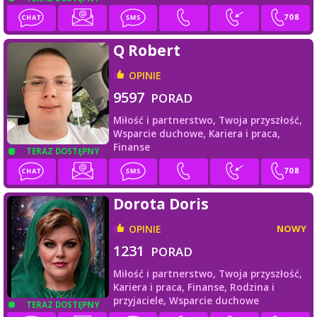
Q Robert
OPINIE
9597
PORAD
Miłość i partnerstwo,
Twoja przyszłość,
Wsparcie duchowe,
Kariera i praca,
Finanse
TERAZ DOSTĘPNY
Dorota Doris
OPINIE
NOWY
1231
PORAD
Miłość i partnerstwo,
Twoja przyszłość,
Kariera i praca,
Finanse,
Rodzina i
przyjaciele,
Wsparcie duchowe
TERAZ DOSTĘPNY