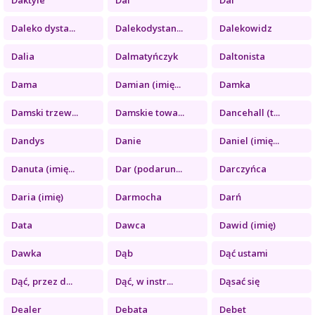
Daleko dysta...
Dalekodystan...
Dalekowidz
Dalia
Dalmatyńczyk
Daltonista
Dama
Damian (imię...
Damka
Damski trzew...
Damskie towa...
Dancehall (t...
Dandys
Danie
Daniel (imię...
Danuta (imię...
Dar (podarun...
Darczyńca
Daria (imię)
Darmocha
Darń
Data
Dawca
Dawid (imię)
Dawka
Dąb
Dąć ustami
Dąć, przez d...
Dąć, w instr...
Dąsać się
Dealer
Debata
Debet