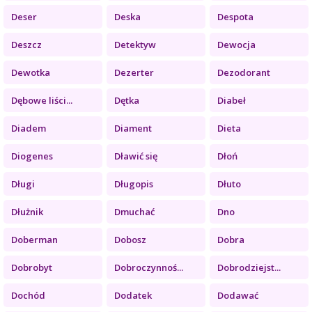
Deser
Deska
Despota
Deszcz
Detektyw
Dewocja
Dewotka
Dezerter
Dezodorant
Dębowe liści...
Dętka
Diabeł
Diadem
Diament
Dieta
Diogenes
Dławić się
Dłoń
Długi
Długopis
Dłuto
Dłużnik
Dmuchać
Dno
Doberman
Dobosz
Dobra
Dobrobyt
Dobroczynnoś...
Dobrodziejst...
Dochód
Dodatek
Dodawać