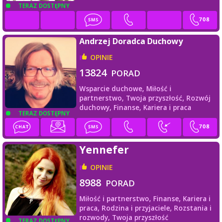
TERAZ DOSTĘPNY
Andrzej Doradca Duchowy
OPINIE
13824
PORAD
Wsparcie duchowe,
Miłość i
partnerstwo,
Twoja przyszłość,
Rozwój
duchowy,
Finanse,
Kariera i praca
TERAZ DOSTĘPNY
Yennefer
OPINIE
8988
PORAD
Miłość i partnerstwo,
Finanse,
Kariera i
praca,
Rodzina i przyjaciele,
Rozstania i
rozwody,
Twoja przyszłość
TERAZ DOSTĘPNY