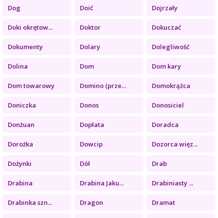
Dog
Doić
Dojrzały
Doki okrętow...
Doktor
Dokuczać
Dokumenty
Dolary
Dolegliwość
Dolina
Dom
Dom kary
Dom towarowy
Domino (prze...
Domokrążca
Doniczka
Donos
Donosiciel
Donżuan
Dopłata
Doradca
Dorożka
Dowcip
Dozorca więz...
Dożynki
Dół
Drab
Drabina
Drabina Jaku...
Drabiniasty ...
Drabinka szn...
Dragon
Dramat