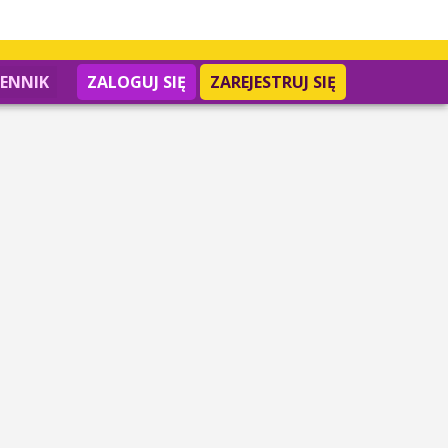
IENNIK
ZALOGUJ SIĘ
ZAREJESTRUJ SIĘ