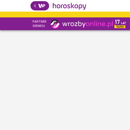
PARTNER
SERWISU