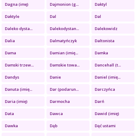
Dagna (imę)
Dajmonion (g...
Daktyl
Daktyle
Dal
Dal
Daleko dysta...
Dalekodystan...
Dalekowidz
Dalia
Dalmatyńczyk
Daltonista
Dama
Damian (imię...
Damka
Damski trzew...
Damskie towa...
Dancehall (t...
Dandys
Danie
Daniel (imię...
Danuta (imię...
Dar (podarun...
Darczyńca
Daria (imię)
Darmocha
Darń
Data
Dawca
Dawid (imię)
Dawka
Dąb
Dąć ustami