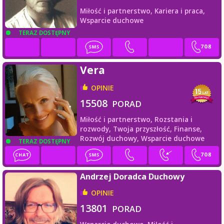
Miłość i partnerstwo,
Kariera i praca,
Wsparcie duchowe
TERAZ DOSTĘPNY
Vera
OPINIE
15508
PORAD
Miłość i partnerstwo,
Rozstania i
rozwody,
Twoja przyszłość,
Finanse,
Rozwój duchowy,
Wsparcie duchowe
TERAZ DOSTĘPNY
Andrzej Doradca Duchowy
OPINIE
13801
PORAD