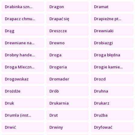
Drabinka szn...
Dragon
Dramat
Drapacz chmu...
Drapać się
Drapieżne pt...
Drąg
Dreszcze
Drewniaki
Drewniane na...
Drewno
Drobiazgi
Drobny hande...
Droga
Droga błędna
Droga Mleczn...
Drogeria
Drogie kamie...
Drogowskaz
Dromader
Drozd
Drożdże
Drób
Druhna
Druk
Drukarnia
Drukarz
Drumla (inst...
Drut
Drużba
Drwić
Drwiny
Dryfować