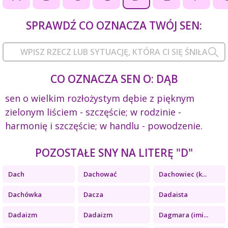
SPRAWDŹ CO OZNACZA TWÓJ SEN:
CO OZNACZA SEN O: DĄB
sen o wielkim rozłożystym dębie z pięknym
zielonym liściem - szczęście; w rodzinie -
harmonię i szczęście; w handlu - powodzenie.
POZOSTAŁE SNY NA LITERĘ "D"
Dach
Dachować
Dachowiec (k...
Dachówka
Dacza
Dadaista
Dadaizm
Dadaizm
Dagmara (imi...