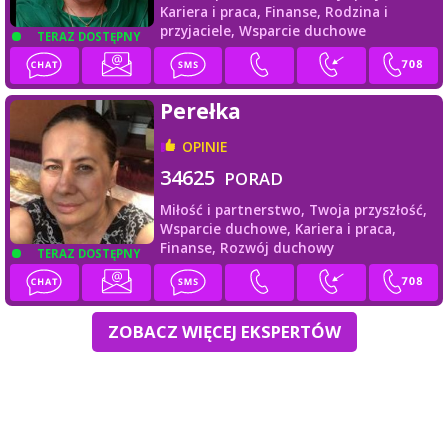
Kariera i praca,
Finanse,
Rodzina i
przyjaciele,
Wsparcie duchowe
TERAZ DOSTĘPNY
Perełka
OPINIE
34625
PORAD
Miłość i partnerstwo,
Twoja przyszłość,
Wsparcie duchowe,
Kariera i praca,
Finanse,
Rozwój duchowy
TERAZ DOSTĘPNY
ZOBACZ WIĘCEJ EKSPERTÓW