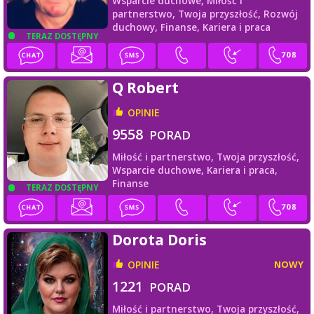
Wsparcie duchowe,
Miłość i
partnerstwo,
Twoja przyszłość,
Rozwój
duchowy,
Finanse,
Kariera i praca
TERAZ DOSTĘPNY
Q Robert
OPINIE
9558
PORAD
Miłość i partnerstwo,
Twoja przyszłość,
Wsparcie duchowe,
Kariera i praca,
Finanse
TERAZ DOSTĘPNY
Dorota Doris
OPINIE
NOWY
1221
PORAD
Miłość i partnerstwo,
Twoja przyszłość,