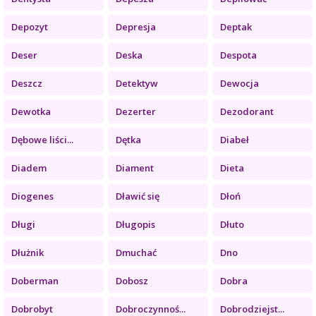
Depozyt
Depresja
Deptak
Deser
Deska
Despota
Deszcz
Detektyw
Dewocja
Dewotka
Dezerter
Dezodorant
Dębowe liści...
Dętka
Diabeł
Diadem
Diament
Dieta
Diogenes
Dławić się
Dłoń
Długi
Długopis
Dłuto
Dłużnik
Dmuchać
Dno
Doberman
Dobosz
Dobra
Dobrobyt
Dobroczynnoś...
Dobrodziejst...