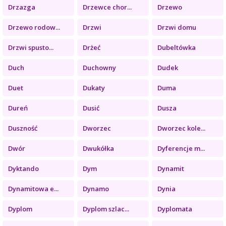
Drzazga
Drzewce chor...
Drzewo
Drzewo rodow...
Drzwi
Drzwi domu
Drzwi spusto...
Drżeć
Dubeltówka
Duch
Duchowny
Dudek
Duet
Dukaty
Duma
Dureń
Dusić
Dusza
Duszność
Dworzec
Dworzec kole...
Dwór
Dwukółka
Dyferencje m...
Dyktando
Dym
Dynamit
Dynamitowa e...
Dynamo
Dynia
Dyplom
Dyplom szlac...
Dyplomata