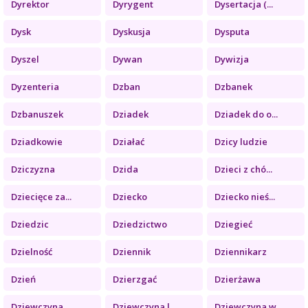
Dyrektor
Dyrygent
Dysertacja (...
Dysk
Dyskusja
Dysputa
Dyszel
Dywan
Dywizja
Dyzenteria
Dzban
Dzbanek
Dzbanuszek
Dziadek
Dziadek do o...
Dziadkowie
Działać
Dzicy ludzie
Dziczyzna
Dzida
Dzieci z chó...
Dziecięce za...
Dziecko
Dziecko nieś...
Dziedzic
Dziedzictwo
Dziegieć
Dzielność
Dziennik
Dziennikarz
Dzień
Dzierzgać
Dzierżawa
Dziewczyna
Dziewczyna l...
Dziewczyna w...