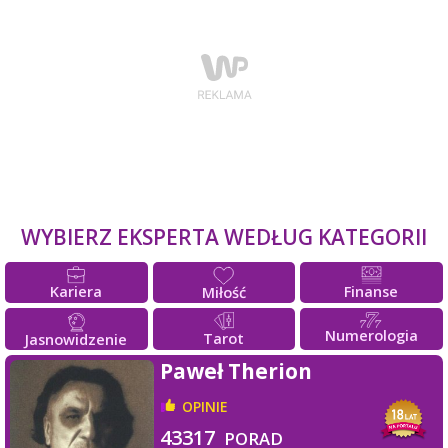
WYBIERZ EKSPERTA WEDŁUG KATEGORII
Kariera
Finanse
Miłość
Numerologia
Tarot
Jasnowidzenie
Paweł Therion
OPINIE
43317
PORAD