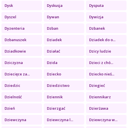
Dysk
Dyskusja
Dysputa
Dyszel
Dywan
Dywizja
Dyzenteria
Dzban
Dzbanek
Dzbanuszek
Dziadek
Dziadek do o...
Dziadkowie
Działać
Dzicy ludzie
Dziczyzna
Dzida
Dzieci z chó...
Dziecięce za...
Dziecko
Dziecko nieś...
Dziedzic
Dziedzictwo
Dziegieć
Dzielność
Dziennik
Dziennikarz
Dzień
Dzierzgać
Dzierżawa
Dziewczyna
Dziewczyna l...
Dziewczyna w...