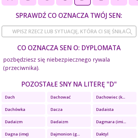
SPRAWDŹ CO OZNACZA TWÓJ SEN:
CO OZNACZA SEN O: DYPLOMATA
pozbędziesz się niebezpiecznego rywala
(przeciwnika).
POZOSTAŁE SNY NA LITERĘ "D"
Dach
Dachować
Dachowiec (k...
Dachówka
Dacza
Dadaista
Dadaizm
Dadaizm
Dagmara (imi...
Dagna (imę)
Dajmonion (g...
Daktyl