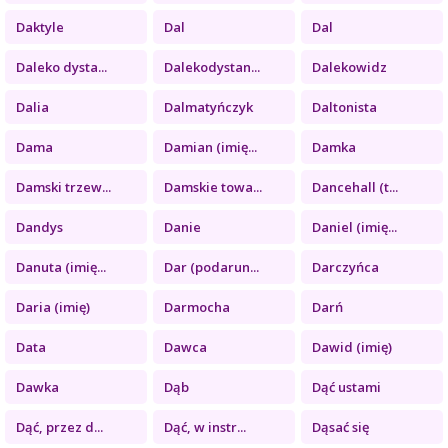
Daktyle
Dal
Dal
Daleko dysta...
Dalekodystan...
Dalekowidz
Dalia
Dalmatyńczyk
Daltonista
Dama
Damian (imię...
Damka
Damski trzew...
Damskie towa...
Dancehall (t...
Dandys
Danie
Daniel (imię...
Danuta (imię...
Dar (podarun...
Darczyńca
Daria (imię)
Darmocha
Darń
Data
Dawca
Dawid (imię)
Dawka
Dąb
Dąć ustami
Dąć, przez d...
Dąć, w instr...
Dąsać się