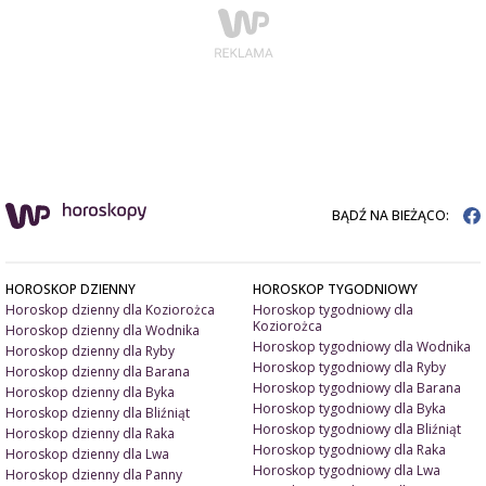
BĄDŹ NA BIEŻĄCO:
HOROSKOP DZIENNY
HOROSKOP TYGODNIOWY
Horoskop dzienny dla Koziorożca
Horoskop tygodniowy dla
Koziorożca
Horoskop dzienny dla Wodnika
Horoskop tygodniowy dla Wodnika
Horoskop dzienny dla Ryby
Horoskop tygodniowy dla Ryby
Horoskop dzienny dla Barana
Horoskop tygodniowy dla Barana
Horoskop dzienny dla Byka
Horoskop tygodniowy dla Byka
Horoskop dzienny dla Bliźniąt
Horoskop tygodniowy dla Bliźniąt
Horoskop dzienny dla Raka
Horoskop tygodniowy dla Raka
Horoskop dzienny dla Lwa
Horoskop tygodniowy dla Lwa
Horoskop dzienny dla Panny