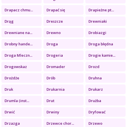
Drapacz chmu...
Drapać się
Drapieżne pt...
Drąg
Dreszcze
Drewniaki
Drewniane na...
Drewno
Drobiazgi
Drobny hande...
Droga
Droga błędna
Droga Mleczn...
Drogeria
Drogie kamie...
Drogowskaz
Dromader
Drozd
Drożdże
Drób
Druhna
Druk
Drukarnia
Drukarz
Drumla (inst...
Drut
Drużba
Drwić
Drwiny
Dryfować
Drzazga
Drzewce chor...
Drzewo