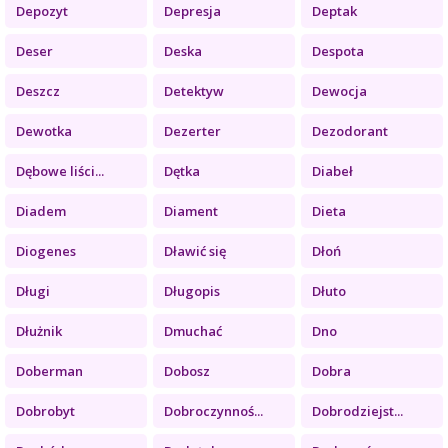
Depozyt
Depresja
Deptak
Deser
Deska
Despota
Deszcz
Detektyw
Dewocja
Dewotka
Dezerter
Dezodorant
Dębowe liści...
Dętka
Diabeł
Diadem
Diament
Dieta
Diogenes
Dławić się
Dłoń
Długi
Długopis
Dłuto
Dłużnik
Dmuchać
Dno
Doberman
Dobosz
Dobra
Dobrobyt
Dobroczynnoś...
Dobrodziejst...