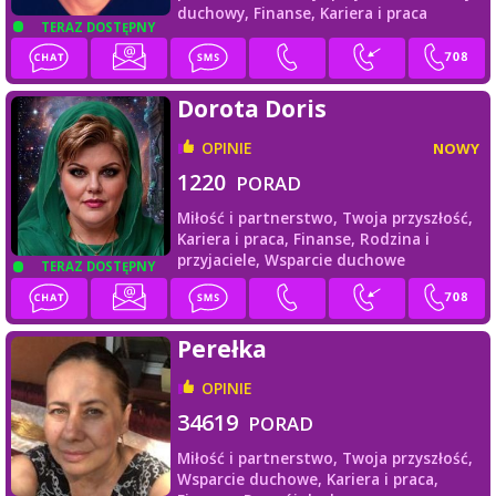
duchowy,
Finanse,
Kariera i praca
TERAZ DOSTĘPNY
Dorota Doris
OPINIE
NOWY
1220
PORAD
Miłość i partnerstwo,
Twoja przyszłość,
Kariera i praca,
Finanse,
Rodzina i
przyjaciele,
Wsparcie duchowe
TERAZ DOSTĘPNY
Perełka
OPINIE
34619
PORAD
Miłość i partnerstwo,
Twoja przyszłość,
Wsparcie duchowe,
Kariera i praca,