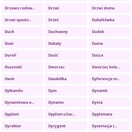
Drzewo rodow...
Drzwi
Drzwi domu
Drzwi spusto...
Drżeć
Dubeltówka
Duch
Duchowny
Dudek
Duet
Dukaty
Duma
Dureń
Dusić
Dusza
Duszność
Dworzec
Dworzec kole...
Dwór
Dwukółka
Dyferencje m...
Dyktando
Dym
Dynamit
Dynamitowa e...
Dynamo
Dynia
Dyplom
Dyplom szlac...
Dyplomata
Dyrektor
Dyrygent
Dysertacja (...