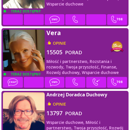
Wsparcie duchowe
TERAZ DOSTĘPNY
Vera
OPINIE
15505
PORAD
Miłość i partnerstwo,
Rozstania i
rozwody,
Twoja przyszłość,
Finanse,
Rozwój duchowy,
Wsparcie duchowe
TERAZ DOSTĘPNY
Andrzej Doradca Duchowy
OPINIE
13797
PORAD
Wsparcie duchowe,
Miłość i
partnerstwo,
Twoja przyszłość,
Rozwój