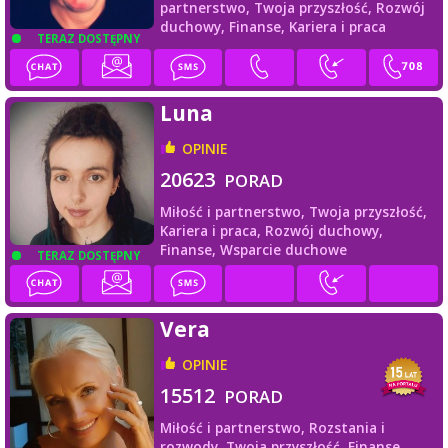
partnerstwo,
Twoja przyszłość,
Rozwój
duchowy,
Finanse,
Kariera i praca
TERAZ DOSTĘPNY
Luna
OPINIE
20623
PORAD
Miłość i partnerstwo,
Twoja przyszłość,
Kariera i praca,
Rozwój duchowy,
Finanse,
Wsparcie duchowe
TERAZ DOSTĘPNY
Vera
OPINIE
15512
PORAD
Miłość i partnerstwo,
Rozstania i
rozwody,
Twoja przyszłość,
Finanse,