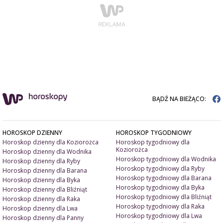
BĄDŹ NA BIEŻĄCO:
HOROSKOP DZIENNY
HOROSKOP TYGODNIOWY
Horoskop dzienny dla Koziorożca
Horoskop tygodniowy dla
Koziorożca
Horoskop dzienny dla Wodnika
Horoskop tygodniowy dla Wodnika
Horoskop dzienny dla Ryby
Horoskop tygodniowy dla Ryby
Horoskop dzienny dla Barana
Horoskop tygodniowy dla Barana
Horoskop dzienny dla Byka
Horoskop tygodniowy dla Byka
Horoskop dzienny dla Bliźniąt
Horoskop tygodniowy dla Bliźniąt
Horoskop dzienny dla Raka
Horoskop tygodniowy dla Raka
Horoskop dzienny dla Lwa
Horoskop tygodniowy dla Lwa
Horoskop dzienny dla Panny