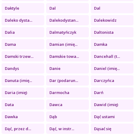
Daktyle
Dal
Dal
Daleko dysta...
Dalekodystan...
Dalekowidz
Dalia
Dalmatyńczyk
Daltonista
Dama
Damian (imię...
Damka
Damski trzew...
Damskie towa...
Dancehall (t...
Dandys
Danie
Daniel (imię...
Danuta (imię...
Dar (podarun...
Darczyńca
Daria (imię)
Darmocha
Darń
Data
Dawca
Dawid (imię)
Dawka
Dąb
Dąć ustami
Dąć, przez d...
Dąć, w instr...
Dąsać się