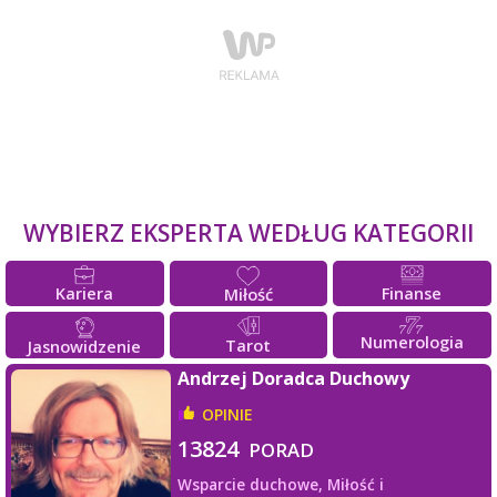
WYBIERZ EKSPERTA WEDŁUG KATEGORII
Kariera
Finanse
Miłość
Numerologia
Tarot
Jasnowidzenie
Andrzej Doradca Duchowy
OPINIE
13824
PORAD
Wsparcie duchowe,
Miłość i