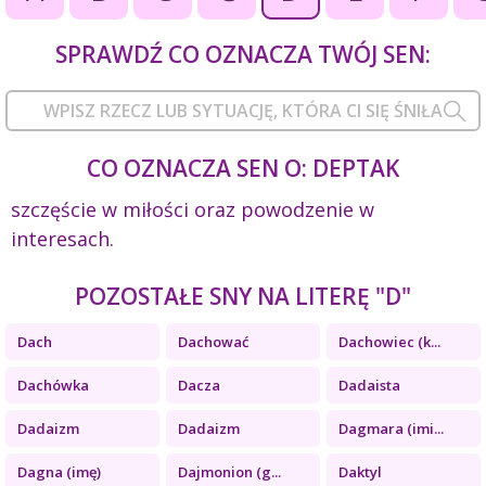
SPRAWDŹ CO OZNACZA TWÓJ SEN:
CO OZNACZA SEN O: DEPTAK
szczęście w miłości oraz powodzenie w
interesach.
POZOSTAŁE SNY NA LITERĘ "D"
Dach
Dachować
Dachowiec (k...
Dachówka
Dacza
Dadaista
Dadaizm
Dadaizm
Dagmara (imi...
Dagna (imę)
Dajmonion (g...
Daktyl