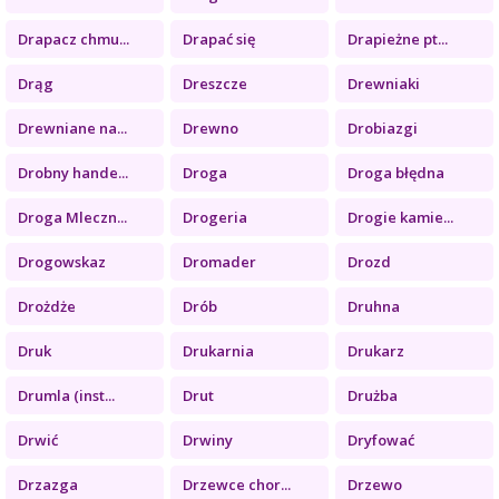
Drapacz chmu...
Drapać się
Drapieżne pt...
Drąg
Dreszcze
Drewniaki
Drewniane na...
Drewno
Drobiazgi
Drobny hande...
Droga
Droga błędna
Droga Mleczn...
Drogeria
Drogie kamie...
Drogowskaz
Dromader
Drozd
Drożdże
Drób
Druhna
Druk
Drukarnia
Drukarz
Drumla (inst...
Drut
Drużba
Drwić
Drwiny
Dryfować
Drzazga
Drzewce chor...
Drzewo