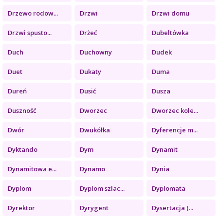
Drzewo rodow...
Drzwi
Drzwi domu
Drzwi spusto...
Drżeć
Dubeltówka
Duch
Duchowny
Dudek
Duet
Dukaty
Duma
Dureń
Dusić
Dusza
Duszność
Dworzec
Dworzec kole...
Dwór
Dwukółka
Dyferencje m...
Dyktando
Dym
Dynamit
Dynamitowa e...
Dynamo
Dynia
Dyplom
Dyplom szlac...
Dyplomata
Dyrektor
Dyrygent
Dysertacja (...