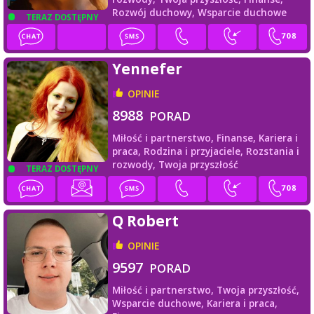
Rozwój duchowy,
Wsparcie duchowe
TERAZ DOSTĘPNY
Yennefer
OPINIE
8988
PORAD
Miłość i partnerstwo,
Finanse,
Kariera i
praca,
Rodzina i przyjaciele,
Rozstania i
rozwody,
Twoja przyszłość
TERAZ DOSTĘPNY
Q Robert
OPINIE
9597
PORAD
Miłość i partnerstwo,
Twoja przyszłość,
Wsparcie duchowe,
Kariera i praca,