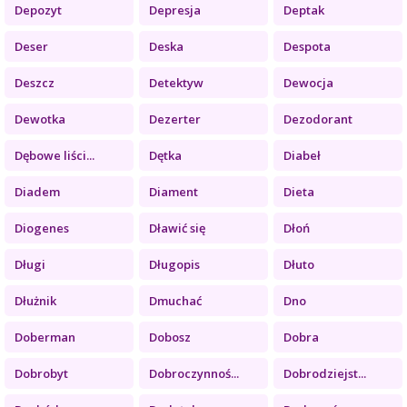
Depozyt
Depresja
Deptak
Deser
Deska
Despota
Deszcz
Detektyw
Dewocja
Dewotka
Dezerter
Dezodorant
Dębowe liści...
Dętka
Diabeł
Diadem
Diament
Dieta
Diogenes
Dławić się
Dłoń
Długi
Długopis
Dłuto
Dłużnik
Dmuchać
Dno
Doberman
Dobosz
Dobra
Dobrobyt
Dobroczynnoś...
Dobrodziejst...