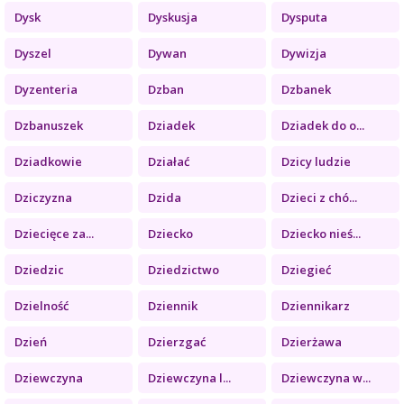
Dysk
Dyskusja
Dysputa
Dyszel
Dywan
Dywizja
Dyzenteria
Dzban
Dzbanek
Dzbanuszek
Dziadek
Dziadek do o...
Dziadkowie
Działać
Dzicy ludzie
Dziczyzna
Dzida
Dzieci z chó...
Dziecięce za...
Dziecko
Dziecko nieś...
Dziedzic
Dziedzictwo
Dziegieć
Dzielność
Dziennik
Dziennikarz
Dzień
Dzierzgać
Dzierżawa
Dziewczyna
Dziewczyna l...
Dziewczyna w...