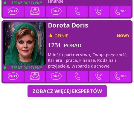
Finanse
TERAZ DOSTĘPNY
Dorota Doris
OPINIE
NOWY
1231
PORAD
Miłość i partnerstwo,
Twoja przyszłość,
Kariera i praca,
Finanse,
Rodzina i
przyjaciele,
Wsparcie duchowe
TERAZ DOSTĘPNY
ZOBACZ WIĘCEJ EKSPERTÓW