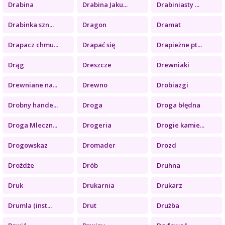
Drabina
Drabina Jaku...
Drabiniasty ...
Drabinka szn...
Dragon
Dramat
Drapacz chmu...
Drapać się
Drapieżne pt...
Drąg
Dreszcze
Drewniaki
Drewniane na...
Drewno
Drobiazgi
Drobny hande...
Droga
Droga błędna
Droga Mleczn...
Drogeria
Drogie kamie...
Drogowskaz
Dromader
Drozd
Drożdże
Drób
Druhna
Druk
Drukarnia
Drukarz
Drumla (inst...
Drut
Drużba