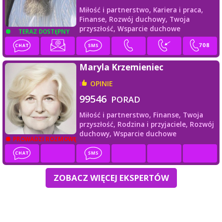
Miłość i partnerstwo,
Kariera i praca,
Finanse,
Rozwój duchowy,
Twoja
przyszłość,
Wsparcie duchowe
TERAZ DOSTĘPNY
Maryla Krzemieniec
OPINIE
99546
PORAD
Miłość i partnerstwo,
Finanse,
Twoja
przyszłość,
Rodzina i przyjaciele,
Rozwój
duchowy,
Wsparcie duchowe
PROWADZI ROZMOWĘ
ZOBACZ WIĘCEJ EKSPERTÓW