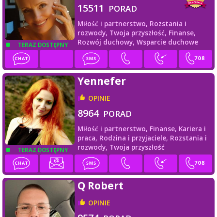
15511
PORAD
Miłość i partnerstwo,
Rozstania i
rozwody,
Twoja przyszłość,
Finanse,
Rozwój duchowy,
Wsparcie duchowe
TERAZ DOSTĘPNY
Yennefer
OPINIE
8964
PORAD
Miłość i partnerstwo,
Finanse,
Kariera i
praca,
Rodzina i przyjaciele,
Rozstania i
rozwody,
Twoja przyszłość
TERAZ DOSTĘPNY
Q Robert
OPINIE