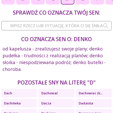
SPRAWDŹ CO OZNACZA TWÓJ SEN:
CO OZNACZA SEN O: DENKO
od kapelusza - zrealizujesz swoje plany; denko
pudełka - trudności z realizacją planów; denko
słoika - niespodziewana podróż; denko butelki -
choroba.
POZOSTAŁE SNY NA LITERĘ "D"
Dach
Dachować
Dachowiec (k...
Dachówka
Dacza
Dadaista