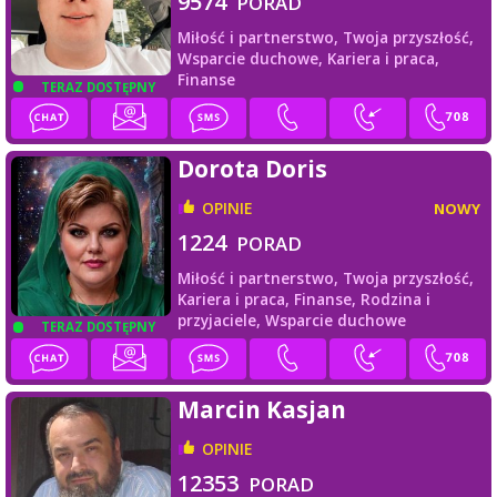
9574
PORAD
Miłość i partnerstwo,
Twoja przyszłość,
Wsparcie duchowe,
Kariera i praca,
Finanse
TERAZ DOSTĘPNY
Dorota Doris
OPINIE
NOWY
1224
PORAD
Miłość i partnerstwo,
Twoja przyszłość,
Kariera i praca,
Finanse,
Rodzina i
przyjaciele,
Wsparcie duchowe
TERAZ DOSTĘPNY
Marcin Kasjan
OPINIE
12353
PORAD