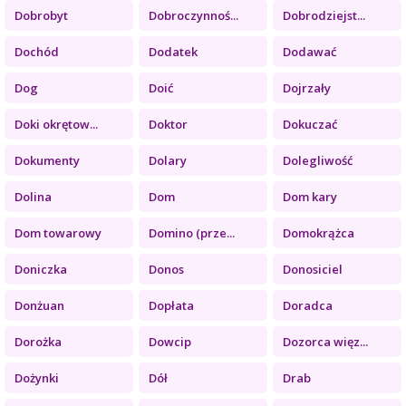
Dobrobyt
Dobroczynnoś...
Dobrodziejst...
Dochód
Dodatek
Dodawać
Dog
Doić
Dojrzały
Doki okrętow...
Doktor
Dokuczać
Dokumenty
Dolary
Dolegliwość
Dolina
Dom
Dom kary
Dom towarowy
Domino (prze...
Domokrążca
Doniczka
Donos
Donosiciel
Donżuan
Dopłata
Doradca
Dorożka
Dowcip
Dozorca więz...
Dożynki
Dół
Drab