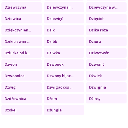
Dziewczyna
Dziewczyna l...
Dziewczyna w...
Dziewica
Dziewięć
Dzięcioł
Dziękczynien...
Dzik
Dzika róża
Dzikie zwier...
Dziób
Dziura
Dziurka od k...
Dziwka
Dziwotwór
Dzwon
Dzwonek
Dzwonić
Dzwonnica
Dzwony bijąc...
Dźwięk
Dźwig
Dźwigać coś ...
Dźwignia
Dżdżownica
Dżem
Dżinsy
Dżokej
Dżungla