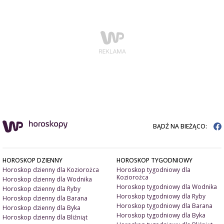
BĄDŹ NA BIEŻĄCO:
HOROSKOP DZIENNY
HOROSKOP TYGODNIOWY
Horoskop dzienny dla Koziorożca
Horoskop tygodniowy dla
Koziorożca
Horoskop dzienny dla Wodnika
Horoskop tygodniowy dla Wodnika
Horoskop dzienny dla Ryby
Horoskop tygodniowy dla Ryby
Horoskop dzienny dla Barana
Horoskop tygodniowy dla Barana
Horoskop dzienny dla Byka
Horoskop tygodniowy dla Byka
Horoskop dzienny dla Bliźniąt