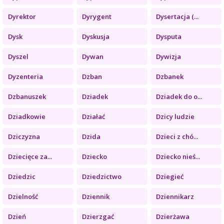
Dyrektor
Dyrygent
Dysertacja (...
Dysk
Dyskusja
Dysputa
Dyszel
Dywan
Dywizja
Dyzenteria
Dzban
Dzbanek
Dzbanuszek
Dziadek
Dziadek do o...
Dziadkowie
Działać
Dzicy ludzie
Dziczyzna
Dzida
Dzieci z chó...
Dziecięce za...
Dziecko
Dziecko nieś...
Dziedzic
Dziedzictwo
Dziegieć
Dzielność
Dziennik
Dziennikarz
Dzień
Dzierzgać
Dzierżawa