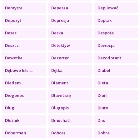
Dentysta
Depesza
Depilować
Depozyt
Depresja
Deptak
Deser
Deska
Despota
Deszcz
Detektyw
Dewocja
Dewotka
Dezerter
Dezodorant
Dębowe liści...
Dętka
Diabeł
Diadem
Diament
Dieta
Diogenes
Dławić się
Dłoń
Długi
Długopis
Dłuto
Dłużnik
Dmuchać
Dno
Doberman
Dobosz
Dobra