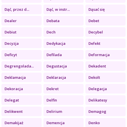
Dąć, przez d...
Dąć, w instr...
Dąsać się
Dealer
Debata
Debet
Debiut
Dech
Decybel
Decyzja
Dedykacja
Defekt
Deficyt
Defilada
Deformacja
Degrengolada...
Degustacja
Dekadent
Deklamacja
Deklaracja
Dekolt
Dekoracja
Dekret
Delegacja
Delegat
Delfin
Delikatesy
Delikwent
Delirium
Demagog
Demakijaż
Demencja
Denko