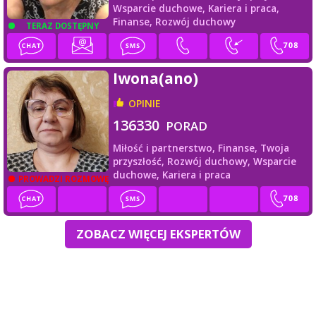
Wsparcie duchowe,
Kariera i praca,
Finanse,
Rozwój duchowy
TERAZ DOSTĘPNY
Iwona(ano)
OPINIE
136330
PORAD
Miłość i partnerstwo,
Finanse,
Twoja
przyszłość,
Rozwój duchowy,
Wsparcie
duchowe,
Kariera i praca
PROWADZI ROZMOWĘ
ZOBACZ WIĘCEJ EKSPERTÓW