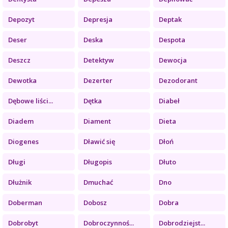
Depozyt
Depresja
Deptak
Deser
Deska
Despota
Deszcz
Detektyw
Dewocja
Dewotka
Dezerter
Dezodorant
Dębowe liści...
Dętka
Diabeł
Diadem
Diament
Dieta
Diogenes
Dławić się
Dłoń
Długi
Długopis
Dłuto
Dłużnik
Dmuchać
Dno
Doberman
Dobosz
Dobra
Dobrobyt
Dobroczynnoś...
Dobrodziejst...