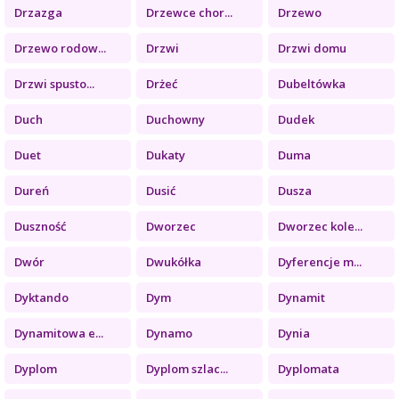
Drzazga
Drzewce chor...
Drzewo
Drzewo rodow...
Drzwi
Drzwi domu
Drzwi spusto...
Drżeć
Dubeltówka
Duch
Duchowny
Dudek
Duet
Dukaty
Duma
Dureń
Dusić
Dusza
Duszność
Dworzec
Dworzec kole...
Dwór
Dwukółka
Dyferencje m...
Dyktando
Dym
Dynamit
Dynamitowa e...
Dynamo
Dynia
Dyplom
Dyplom szlac...
Dyplomata