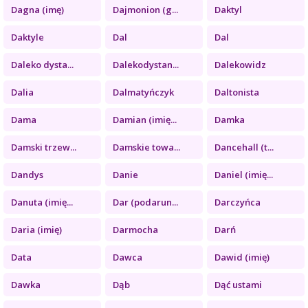
Dagna (imę)
Dajmonion (g...
Daktyl
Daktyle
Dal
Dal
Daleko dysta...
Dalekodystan...
Dalekowidz
Dalia
Dalmatyńczyk
Daltonista
Dama
Damian (imię...
Damka
Damski trzew...
Damskie towa...
Dancehall (t...
Dandys
Danie
Daniel (imię...
Danuta (imię...
Dar (podarun...
Darczyńca
Daria (imię)
Darmocha
Darń
Data
Dawca
Dawid (imię)
Dawka
Dąb
Dąć ustami