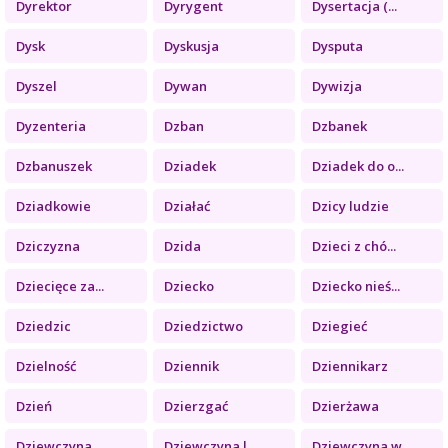
Dyrektor
Dyrygent
Dysertacja (...
Dysk
Dyskusja
Dysputa
Dyszel
Dywan
Dywizja
Dyzenteria
Dzban
Dzbanek
Dzbanuszek
Dziadek
Dziadek do o...
Dziadkowie
Działać
Dzicy ludzie
Dziczyzna
Dzida
Dzieci z chó...
Dziecięce za...
Dziecko
Dziecko nieś...
Dziedzic
Dziedzictwo
Dziegieć
Dzielność
Dziennik
Dziennikarz
Dzień
Dzierzgać
Dzierżawa
Dziewczyna
Dziewczyna l...
Dziewczyna w...