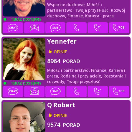
Wsparcie duchowe,
Miłość i
partnerstwo,
Twoja przyszłość,
Rozwój
duchowy,
Finanse,
Kariera i praca
TERAZ DOSTĘPNY
Yennefer
OPINIE
8964
PORAD
Miłość i partnerstwo,
Finanse,
Kariera i
praca,
Rodzina i przyjaciele,
Rozstania i
rozwody,
Twoja przyszłość
TERAZ DOSTĘPNY
Q Robert
OPINIE
9574
PORAD