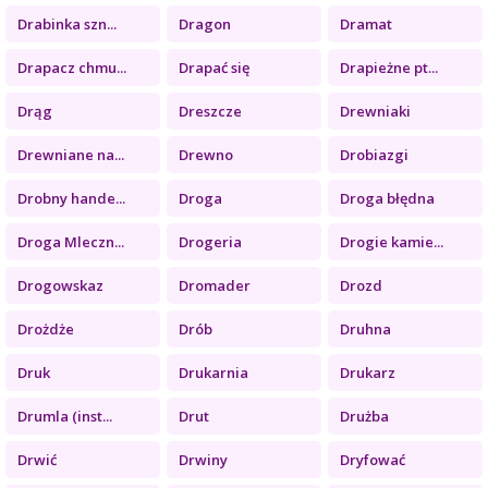
Drabinka szn...
Dragon
Dramat
Drapacz chmu...
Drapać się
Drapieżne pt...
Drąg
Dreszcze
Drewniaki
Drewniane na...
Drewno
Drobiazgi
Drobny hande...
Droga
Droga błędna
Droga Mleczn...
Drogeria
Drogie kamie...
Drogowskaz
Dromader
Drozd
Drożdże
Drób
Druhna
Druk
Drukarnia
Drukarz
Drumla (inst...
Drut
Drużba
Drwić
Drwiny
Dryfować