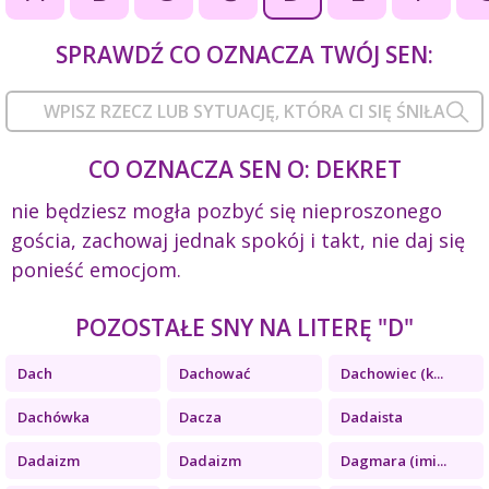
SPRAWDŹ CO OZNACZA TWÓJ SEN:
CO OZNACZA SEN O: DEKRET
nie będziesz mogła pozbyć się nieproszonego
gościa, zachowaj jednak spokój i takt, nie daj się
ponieść emocjom.
POZOSTAŁE SNY NA LITERĘ "D"
Dach
Dachować
Dachowiec (k...
Dachówka
Dacza
Dadaista
Dadaizm
Dadaizm
Dagmara (imi...