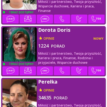
Miłość i partnerstwo,
Twoja przyszłość,
Wsparcie duchowe,
Kariera i praca,
Finanse
TERAZ DOSTĘPNY
Dorota Doris
OPINIE
NOWY
1224
PORAD
Miłość i partnerstwo,
Twoja przyszłość,
Kariera i praca,
Finanse,
Rodzina i
przyjaciele,
Wsparcie duchowe
TERAZ DOSTĘPNY
Perełka
OPINIE
34635
PORAD
Miłość i partnerstwo,
Twoja przyszłość,