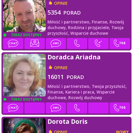
OPINIE
5354
PORAD
Miłość i partnerstwo,
Finanse,
Rozwój
duchowy,
Rodzina i przyjaciele,
Twoja
przyszłość,
Wsparcie duchowe
TERAZ DOSTĘPNY
Doradca Ariadna
OPINIE
16011
PORAD
Miłość i partnerstwo,
Twoja przyszłość,
Finanse,
Kariera i praca,
Wsparcie
duchowe,
Rozwój duchowy
TERAZ DOSTĘPNY
Dorota Doris
OPINIE
NOWY