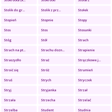
Stolik do gr...
Stolik z prz...
Stołek
Stopień
Stopnie
Stopy
Stos
Stos
Stosunki
Stóg
Stół
Strach
Strach na pt...
Strachu dozn...
Strapienie
Straszydło
Straż
Strączkowe j...
Stroić się
Stróż
Strumień
Struś
Strych
Stryczek
Stryj
Stryjenka
Strzał
Strzała
Strzecha
Strzelać
Strzelba
Student
Studnia