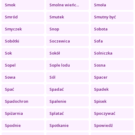
Smok
Smolne wieńc...
Smoła
Smród
Smutek
Smutny być
Smyczek
Snop
Sobota
Sobótki
Soczewica
Sofa
Sok
Sokół
Solniczka
Sopel
Sople lodu
Sosna
Sowa
Sól
Spacer
Spać
Spadać
Spadek
Spadochron
Spalenie
Spisek
Spiżarnia
Splatać
Spoczywać
Spodnie
Spotkanie
Spowiedź