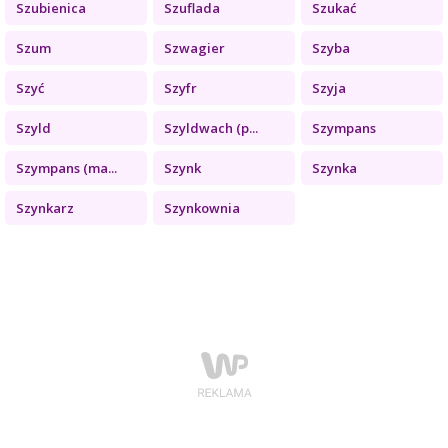
Szubienica
Szuflada
Szukać
Szum
Szwagier
Szyba
Szyć
Szyfr
Szyja
Szyld
Szyldwach (p...
Szympans
Szympans (ma...
Szynk
Szynka
Szynkarz
Szynkownia