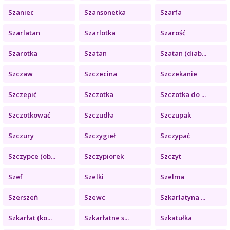
Szaniec
Szansonetka
Szarfa
Szarlatan
Szarlotka
Szarość
Szarotka
Szatan
Szatan (diab...
Szczaw
Szczecina
Szczekanie
Szczepić
Szczotka
Szczotka do ...
Szczotkować
Szczudła
Szczupak
Szczury
Szczygieł
Szczypać
Szczypce (ob...
Szczypiorek
Szczyt
Szef
Szelki
Szelma
Szerszeń
Szewc
Szkarlatyna ...
Szkarłat (ko...
Szkarłatne s...
Szkatułka