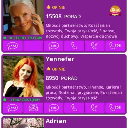
OPINIE
15508
PORAD
Miłość i partnerstwo,
Rozstania i
rozwody,
Twoja przyszłość,
Finanse,
Rozwój duchowy,
Wsparcie duchowe
DOSTĘPNY TELEFON
Yennefer
OPINIE
8950
PORAD
Miłość i partnerstwo,
Finanse,
Kariera i
praca,
Rodzina i przyjaciele,
Rozstania i
rozwody,
Twoja przyszłość
TERAZ DOSTĘPNY
Adrian