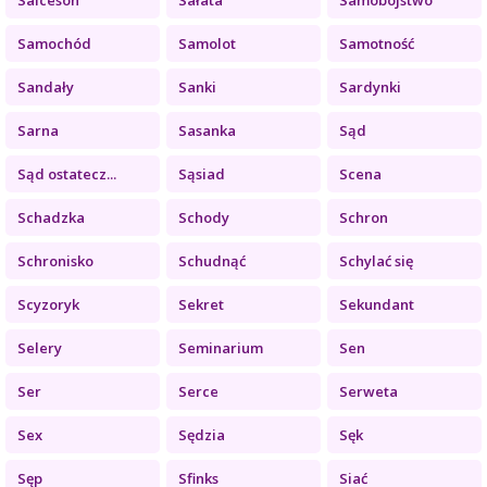
Samochód
Samolot
Samotność
Sandały
Sanki
Sardynki
Sarna
Sasanka
Sąd
Sąd ostatecz...
Sąsiad
Scena
Schadzka
Schody
Schron
Schronisko
Schudnąć
Schylać się
Scyzoryk
Sekret
Sekundant
Selery
Seminarium
Sen
Ser
Serce
Serweta
Sex
Sędzia
Sęk
Sęp
Sfinks
Siać