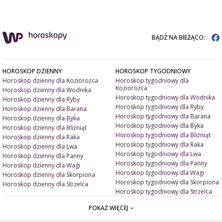
BĄDŹ NA BIEŻĄCO:
HOROSKOP DZIENNY
HOROSKOP TYGODNIOWY
Horoskop dzienny dla Koziorożca
Horoskop tygodniowy dla
Koziorożca
Horoskop dzienny dla Wodnika
Horoskop tygodniowy dla Wodnika
Horoskop dzienny dla Ryby
Horoskop tygodniowy dla Ryby
Horoskop dzienny dla Barana
Horoskop tygodniowy dla Barana
Horoskop dzienny dla Byka
Horoskop tygodniowy dla Byka
Horoskop dzienny dla Bliźniąt
Horoskop tygodniowy dla Bliźniąt
Horoskop dzienny dla Raka
Horoskop tygodniowy dla Raka
Horoskop dzienny dla Lwa
Horoskop tygodniowy dla Lwa
Horoskop dzienny dla Panny
Horoskop tygodniowy dla Panny
Horoskop dzienny dla Wagi
Horoskop tygodniowy dla Wagi
Horoskop dzienny dla Skorpiona
Horoskop tygodniowy dla Skorpiona
Horoskop dzienny dla Strzelca
Horoskop tygodniowy dla Strzelca
POKAŻ WIĘCEJ
ARTYKUŁY
ZNAK ZODIAKU A
Miłość i związki
Miłosne talizmany