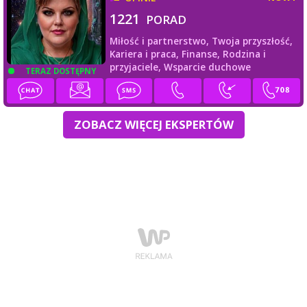
1221
PORAD
Miłość i partnerstwo,
Twoja przyszłość,
Kariera i praca,
Finanse,
Rodzina i
przyjaciele,
Wsparcie duchowe
TERAZ DOSTĘPNY
ZOBACZ WIĘCEJ EKSPERTÓW