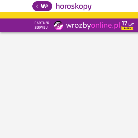
PARTNER
SERWISU