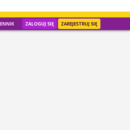
IENNIK
ZALOGUJ SIĘ
ZAREJESTRUJ SIĘ