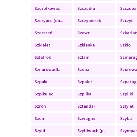
Szczotkować
Szczudła
Szczupa
Szczypce (ob...
Szczypiorek
Szczyt
Szerszeń
Szewc
Szkarlaty
Szkielet
Szklanka
Szkło
Szlafrok
Szlam
Szmara
Sznurowadła
Szopa
Szorowa
Szpaki
Szpaler
Szparag
Szpikulec
Szpilka
Szpilki
Szron
Sztandar
Sztylet
Szum
Szwagier
Szyba
Szyld
Szyldwach (p...
Szympa