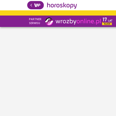
PARTNER
SERWISU