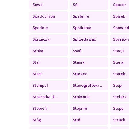
Sowa
Sól
Spacer
Spadochron
Spalenie
Spisek
Spodnie
Spotkanie
Spowied
Sprzączki
Sprzedawać
Sprzęty 
Sroka
Ssać
Stacja
Stal
Stanik
Stara
Start
Starzec
Statek
Stempel
Stenografowa...
Step
Stokrotka (k...
Stokrotki
Stolarz
Stopień
Stopnie
Stopy
Stóg
Stół
Strach