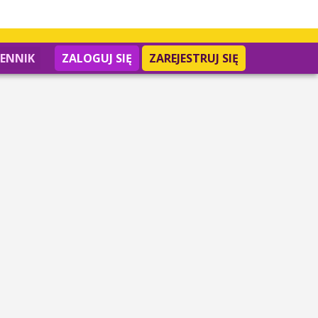
IENNIK
ZALOGUJ SIĘ
ZAREJESTRUJ SIĘ