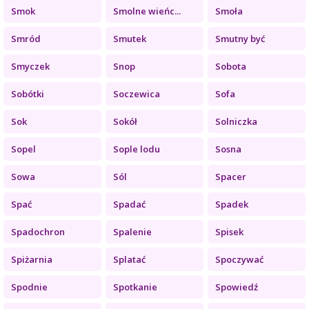
Smok
Smolne wieńc...
Smoła
Smród
Smutek
Smutny być
Smyczek
Snop
Sobota
Sobótki
Soczewica
Sofa
Sok
Sokół
Solniczka
Sopel
Sople lodu
Sosna
Sowa
Sól
Spacer
Spać
Spadać
Spadek
Spadochron
Spalenie
Spisek
Spiżarnia
Splatać
Spoczywać
Spodnie
Spotkanie
Spowiedź