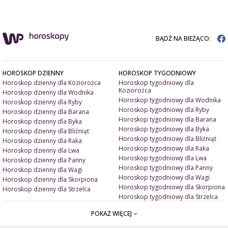
BĄDŹ NA BIEŻĄCO:
HOROSKOP DZIENNY
HOROSKOP TYGODNIOWY
Horoskop dzienny dla Koziorożca
Horoskop tygodniowy dla
Koziorożca
Horoskop dzienny dla Wodnika
Horoskop tygodniowy dla Wodnika
Horoskop dzienny dla Ryby
Horoskop tygodniowy dla Ryby
Horoskop dzienny dla Barana
Horoskop tygodniowy dla Barana
Horoskop dzienny dla Byka
Horoskop tygodniowy dla Byka
Horoskop dzienny dla Bliźniąt
Horoskop tygodniowy dla Bliźniąt
Horoskop dzienny dla Raka
Horoskop tygodniowy dla Raka
Horoskop dzienny dla Lwa
Horoskop tygodniowy dla Lwa
Horoskop dzienny dla Panny
Horoskop tygodniowy dla Panny
Horoskop dzienny dla Wagi
Horoskop tygodniowy dla Wagi
Horoskop dzienny dla Skorpiona
Horoskop tygodniowy dla Skorpiona
Horoskop dzienny dla Strzelca
Horoskop tygodniowy dla Strzelca
POKAŻ WIĘCEJ
ARTYKUŁY
ZNAK ZODIAKU A
Miłość i związki
Miłosne talizmany