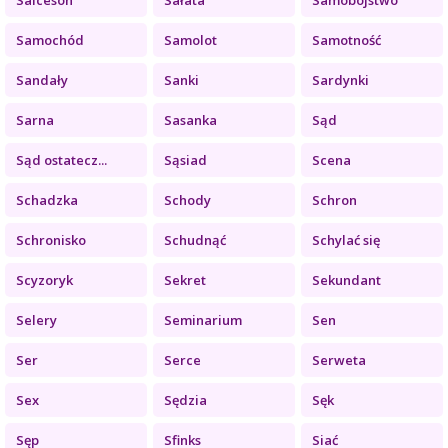
Samochód
Samolot
Samotność
Sandały
Sanki
Sardynki
Sarna
Sasanka
Sąd
Sąd ostatecz...
Sąsiad
Scena
Schadzka
Schody
Schron
Schronisko
Schudnąć
Schylać się
Scyzoryk
Sekret
Sekundant
Selery
Seminarium
Sen
Ser
Serce
Serweta
Sex
Sędzia
Sęk
Sęp
Sfinks
Siać