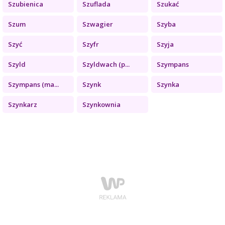
Szubienica
Szuflada
Szukać
Szum
Szwagier
Szyba
Szyć
Szyfr
Szyja
Szyld
Szyldwach (p...
Szympans
Szympans (ma...
Szynk
Szynka
Szynkarz
Szynkownia