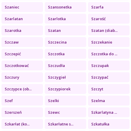
Szaniec
Szansonetka
Szarfa
Szarlatan
Szarlotka
Szarość
Szarotka
Szatan
Szatan (diab...
Szczaw
Szczecina
Szczekanie
Szczepić
Szczotka
Szczotka do ...
Szczotkować
Szczudła
Szczupak
Szczury
Szczygieł
Szczypać
Szczypce (ob...
Szczypiorek
Szczyt
Szef
Szelki
Szelma
Szerszeń
Szewc
Szkarlatyna ...
Szkarłat (ko...
Szkarłatne s...
Szkatułka