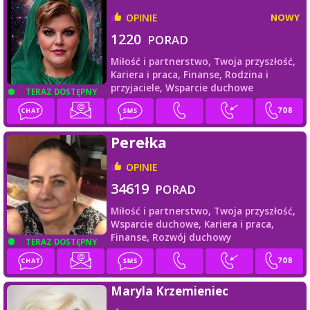
OPINIE
NOWY
1220
PORAD
Miłość i partnerstwo,
Twoja przyszłość,
Kariera i praca,
Finanse,
Rodzina i
przyjaciele,
Wsparcie duchowe
TERAZ DOSTĘPNY
Perełka
OPINIE
34619
PORAD
Miłość i partnerstwo,
Twoja przyszłość,
Wsparcie duchowe,
Kariera i praca,
Finanse,
Rozwój duchowy
TERAZ DOSTĘPNY
Maryla Krzemieniec