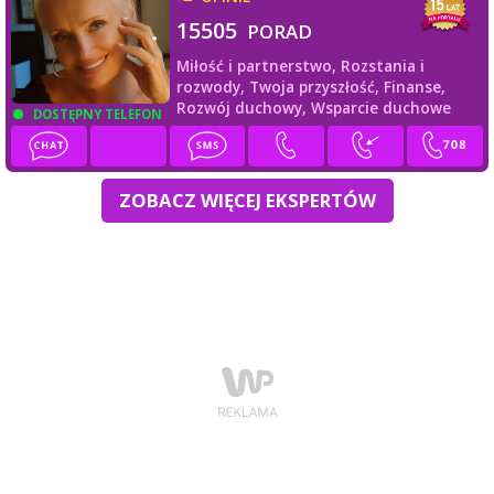
15505
PORAD
Miłość i partnerstwo,
Rozstania i
rozwody,
Twoja przyszłość,
Finanse,
Rozwój duchowy,
Wsparcie duchowe
DOSTĘPNY TELEFON
ZOBACZ WIĘCEJ EKSPERTÓW