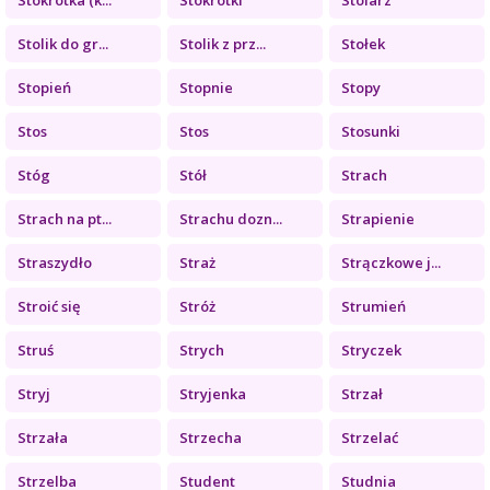
Stolik do gr...
Stolik z prz...
Stołek
Stopień
Stopnie
Stopy
Stos
Stos
Stosunki
Stóg
Stół
Strach
Strach na pt...
Strachu dozn...
Strapienie
Straszydło
Straż
Strączkowe j...
Stroić się
Stróż
Strumień
Struś
Strych
Stryczek
Stryj
Stryjenka
Strzał
Strzała
Strzecha
Strzelać
Strzelba
Student
Studnia