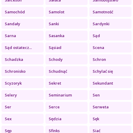
Samochód
Samolot
Samotność
Sandały
Sanki
Sardynki
Sarna
Sasanka
Sąd
Sąd ostatecz...
Sąsiad
Scena
Schadzka
Schody
Schron
Schronisko
Schudnąć
Schylać się
Scyzoryk
Sekret
Sekundant
Selery
Seminarium
Sen
Ser
Serce
Serweta
Sex
Sędzia
Sęk
Sęp
Sfinks
Siać