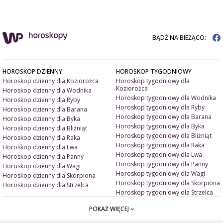
BĄDŹ NA BIEŻĄCO:
HOROSKOP DZIENNY
HOROSKOP TYGODNIOWY
Horoskop dzienny dla Koziorożca
Horoskop tygodniowy dla
Koziorożca
Horoskop dzienny dla Wodnika
Horoskop tygodniowy dla Wodnika
Horoskop dzienny dla Ryby
Horoskop tygodniowy dla Ryby
Horoskop dzienny dla Barana
Horoskop tygodniowy dla Barana
Horoskop dzienny dla Byka
Horoskop tygodniowy dla Byka
Horoskop dzienny dla Bliźniąt
Horoskop tygodniowy dla Bliźniąt
Horoskop dzienny dla Raka
Horoskop tygodniowy dla Raka
Horoskop dzienny dla Lwa
Horoskop tygodniowy dla Lwa
Horoskop dzienny dla Panny
Horoskop tygodniowy dla Panny
Horoskop dzienny dla Wagi
Horoskop tygodniowy dla Wagi
Horoskop dzienny dla Skorpiona
Horoskop tygodniowy dla Skorpiona
Horoskop dzienny dla Strzelca
Horoskop tygodniowy dla Strzelca
POKAŻ WIĘCEJ
ARTYKUŁY
ZNAK ZODIAKU A
Miłość i związki
Miłosne talizmany