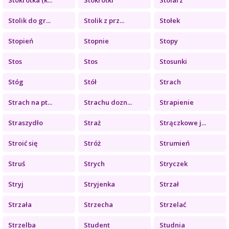
Stolik do gr...
Stolik z prz...
Stołek
Stopień
Stopnie
Stopy
Stos
Stos
Stosunki
Stóg
Stół
Strach
Strach na pt...
Strachu dozn...
Strapienie
Straszydło
Straż
Strączkowe j...
Stroić się
Stróż
Strumień
Struś
Strych
Stryczek
Stryj
Stryjenka
Strzał
Strzała
Strzecha
Strzelać
Strzelba
Student
Studnia