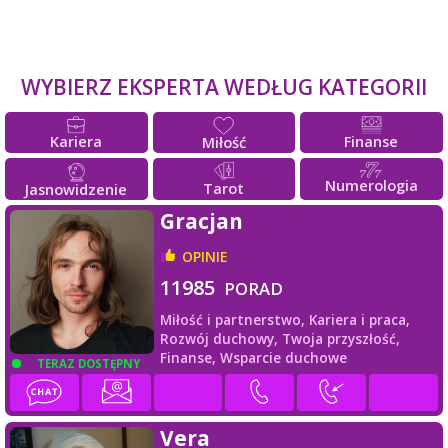
WYBIERZ EKSPERTA WEDŁUG KATEGORII
Kariera
Finanse
Miłość
Numerologia
Tarot
Jasnowidzenie
Gracjan
OPINIE
11985
PORAD
Miłość i partnerstwo,
Kariera i praca,
Rozwój duchowy,
Twoja przyszłość,
Finanse,
Wsparcie duchowe
TERAZ DOSTĘPNY
Vera