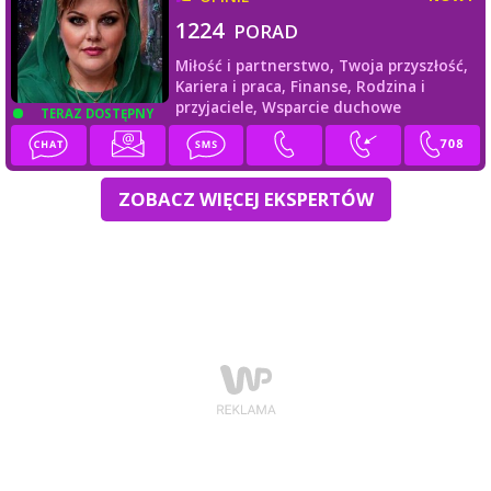
1224
PORAD
Miłość i partnerstwo,
Twoja przyszłość,
Kariera i praca,
Finanse,
Rodzina i
przyjaciele,
Wsparcie duchowe
TERAZ DOSTĘPNY
ZOBACZ WIĘCEJ EKSPERTÓW