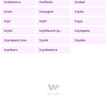
Szubienica
Szuflada
Szukać
Szum
Szwagier
Szyba
Szyć
Szyfr
Szyja
Szyld
Szyldwach (p...
Szympans
Szympans (ma...
Szynk
Szynka
Szynkarz
Szynkownia