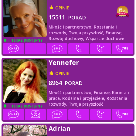
OPINIE
15511
PORAD
Miłość i partnerstwo,
Rozstania i
rozwody,
Twoja przyszłość,
Finanse,
Rozwój duchowy,
Wsparcie duchowe
TERAZ DOSTĘPNY
Yennefer
OPINIE
8964
PORAD
Miłość i partnerstwo,
Finanse,
Kariera i
praca,
Rodzina i przyjaciele,
Rozstania i
rozwody,
Twoja przyszłość
TERAZ DOSTĘPNY
Adrian