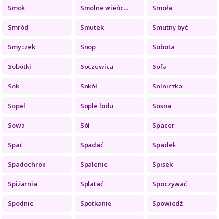
Smok
Smolne wieńc...
Smoła
Smród
Smutek
Smutny być
Smyczek
Snop
Sobota
Sobótki
Soczewica
Sofa
Sok
Sokół
Solniczka
Sopel
Sople lodu
Sosna
Sowa
Sól
Spacer
Spać
Spadać
Spadek
Spadochron
Spalenie
Spisek
Spiżarnia
Splatać
Spoczywać
Spodnie
Spotkanie
Spowiedź