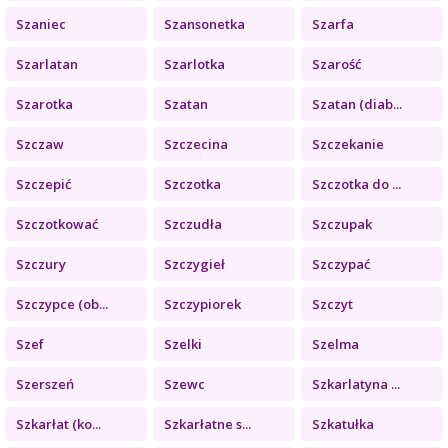
Szaniec
Szansonetka
Szarfa
Szarlatan
Szarlotka
Szarość
Szarotka
Szatan
Szatan (diab...
Szczaw
Szczecina
Szczekanie
Szczepić
Szczotka
Szczotka do ...
Szczotkować
Szczudła
Szczupak
Szczury
Szczygieł
Szczypać
Szczypce (ob...
Szczypiorek
Szczyt
Szef
Szelki
Szelma
Szerszeń
Szewc
Szkarlatyna ...
Szkarłat (ko...
Szkarłatne s...
Szkatułka