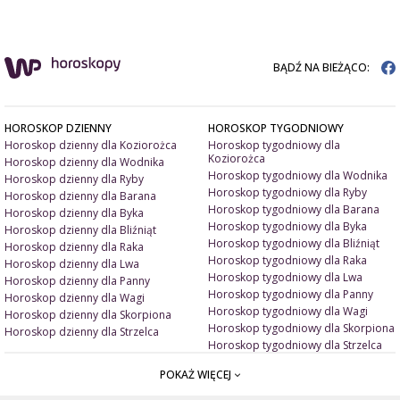
BĄDŹ NA BIEŻĄCO:
HOROSKOP DZIENNY
HOROSKOP TYGODNIOWY
Horoskop dzienny dla Koziorożca
Horoskop tygodniowy dla
Koziorożca
Horoskop dzienny dla Wodnika
Horoskop tygodniowy dla Wodnika
Horoskop dzienny dla Ryby
Horoskop tygodniowy dla Ryby
Horoskop dzienny dla Barana
Horoskop tygodniowy dla Barana
Horoskop dzienny dla Byka
Horoskop tygodniowy dla Byka
Horoskop dzienny dla Bliźniąt
Horoskop tygodniowy dla Bliźniąt
Horoskop dzienny dla Raka
Horoskop tygodniowy dla Raka
Horoskop dzienny dla Lwa
Horoskop tygodniowy dla Lwa
Horoskop dzienny dla Panny
Horoskop tygodniowy dla Panny
Horoskop dzienny dla Wagi
Horoskop tygodniowy dla Wagi
Horoskop dzienny dla Skorpiona
Horoskop tygodniowy dla Skorpiona
Horoskop dzienny dla Strzelca
Horoskop tygodniowy dla Strzelca
POKAŻ WIĘCEJ
ARTYKUŁY
ZNAK ZODIAKU A
Miłość i związki
Miłosne talizmany