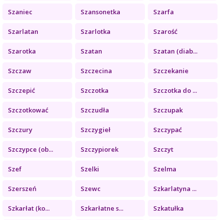
Szaniec
Szansonetka
Szarfa
Szarlatan
Szarlotka
Szarość
Szarotka
Szatan
Szatan (diab...
Szczaw
Szczecina
Szczekanie
Szczepić
Szczotka
Szczotka do ...
Szczotkować
Szczudła
Szczupak
Szczury
Szczygieł
Szczypać
Szczypce (ob...
Szczypiorek
Szczyt
Szef
Szelki
Szelma
Szerszeń
Szewc
Szkarlatyna ...
Szkarłat (ko...
Szkarłatne s...
Szkatułka