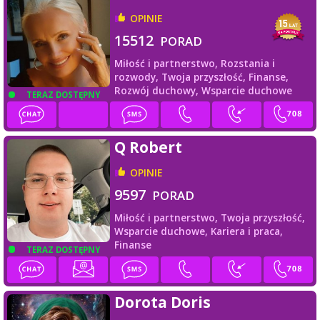
OPINIE
15512
PORAD
Miłość i partnerstwo,
Rozstania i
rozwody,
Twoja przyszłość,
Finanse,
Rozwój duchowy,
Wsparcie duchowe
TERAZ DOSTĘPNY
Q Robert
OPINIE
9597
PORAD
Miłość i partnerstwo,
Twoja przyszłość,
Wsparcie duchowe,
Kariera i praca,
Finanse
TERAZ DOSTĘPNY
Dorota Doris