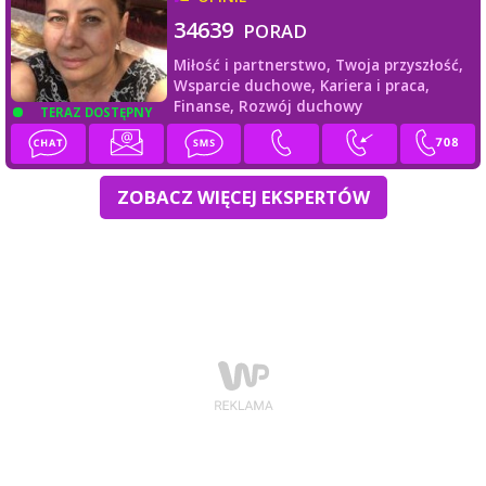
34639
PORAD
Miłość i partnerstwo,
Twoja przyszłość,
Wsparcie duchowe,
Kariera i praca,
Finanse,
Rozwój duchowy
TERAZ DOSTĘPNY
ZOBACZ WIĘCEJ EKSPERTÓW