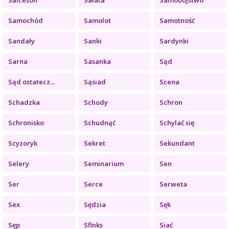
Samochód
Samolot
Samotność
Sandały
Sanki
Sardynki
Sarna
Sasanka
Sąd
Sąd ostatecz...
Sąsiad
Scena
Schadzka
Schody
Schron
Schronisko
Schudnąć
Schylać się
Scyzoryk
Sekret
Sekundant
Selery
Seminarium
Sen
Ser
Serce
Serweta
Sex
Sędzia
Sęk
Sęp
Sfinks
Siać