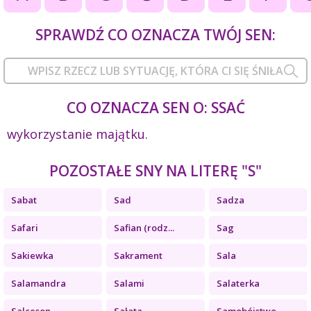
SPRAWDŹ CO OZNACZA TWÓJ SEN:
CO OZNACZA SEN O: SSAĆ
wykorzystanie majątku.
POZOSTAŁE SNY NA LITERĘ "S"
Sabat
Sad
Sadza
Safari
Safian (rodz...
Sag
Sakiewka
Sakrament
Sala
Salamandra
Salami
Salaterka
Salceson
Sałata
Samobójstwo