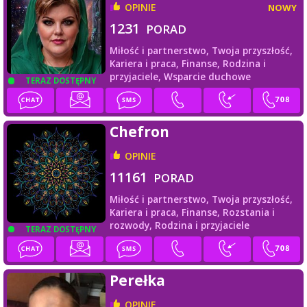
OPINIE
NOWY
1231
PORAD
Miłość i partnerstwo,
Twoja przyszłość,
Kariera i praca,
Finanse,
Rodzina i
przyjaciele,
Wsparcie duchowe
TERAZ DOSTĘPNY
Chefron
OPINIE
11161
PORAD
Miłość i partnerstwo,
Twoja przyszłość,
Kariera i praca,
Finanse,
Rozstania i
rozwody,
Rodzina i przyjaciele
TERAZ DOSTĘPNY
Perełka
OPINIE