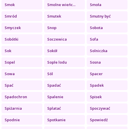
Smok
Smolne wieńc...
Smoła
Smród
Smutek
Smutny być
Smyczek
Snop
Sobota
Sobótki
Soczewica
Sofa
Sok
Sokół
Solniczka
Sopel
Sople lodu
Sosna
Sowa
Sól
Spacer
Spać
Spadać
Spadek
Spadochron
Spalenie
Spisek
Spiżarnia
Splatać
Spoczywać
Spodnie
Spotkanie
Spowiedź