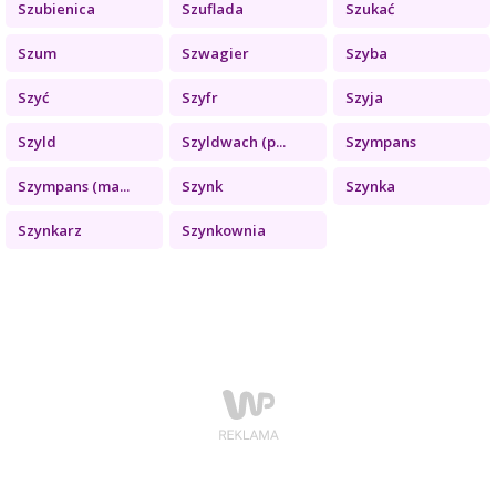
Szubienica
Szuflada
Szukać
Szum
Szwagier
Szyba
Szyć
Szyfr
Szyja
Szyld
Szyldwach (p...
Szympans
Szympans (ma...
Szynk
Szynka
Szynkarz
Szynkownia