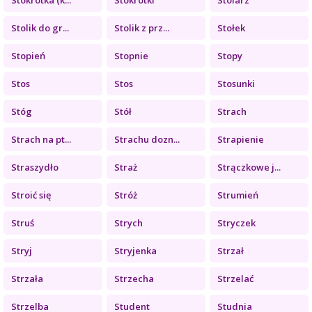
Stolik do gr...
Stolik z prz...
Stołek
Stopień
Stopnie
Stopy
Stos
Stos
Stosunki
Stóg
Stół
Strach
Strach na pt...
Strachu dozn...
Strapienie
Straszydło
Straż
Strączkowe j...
Stroić się
Stróż
Strumień
Struś
Strych
Stryczek
Stryj
Stryjenka
Strzał
Strzała
Strzecha
Strzelać
Strzelba
Student
Studnia