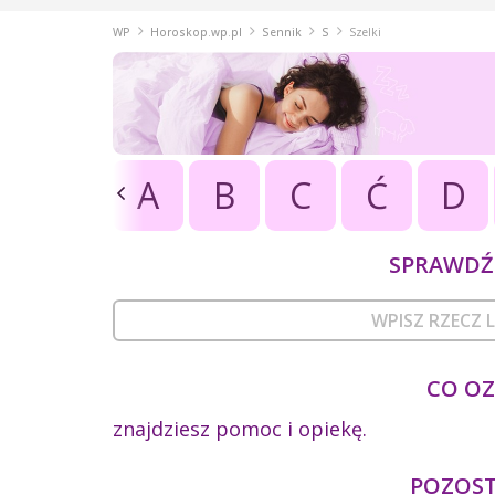
WP
Horoskop.wp.pl
Sennik
S
Szelki
A
B
C
Ć
D
SPRAWDŹ 
CO OZ
znajdziesz pomoc i opiekę.
POZOSTA