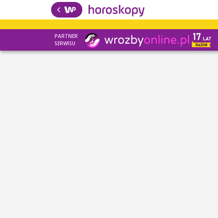
PARTNER
SERWISU