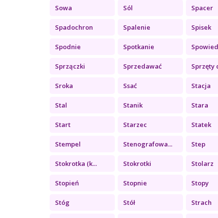
Sowa
Sól
Spacer
Spadochron
Spalenie
Spisek
Spodnie
Spotkanie
Spowied
Sprzączki
Sprzedawać
Sprzęty 
Sroka
Ssać
Stacja
Stal
Stanik
Stara
Start
Starzec
Statek
Stempel
Stenografowa...
Step
Stokrotka (k...
Stokrotki
Stolarz
Stopień
Stopnie
Stopy
Stóg
Stół
Strach