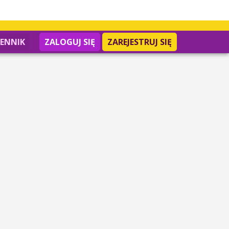
IENNIK
ZALOGUJ SIĘ
ZAREJESTRUJ SIĘ