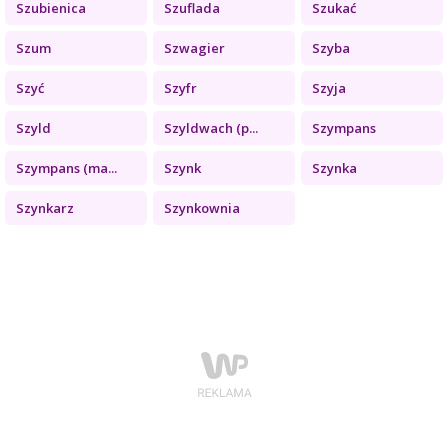
Szubienica
Szuflada
Szukać
Szum
Szwagier
Szyba
Szyć
Szyfr
Szyja
Szyld
Szyldwach (p...
Szympans
Szympans (ma...
Szynk
Szynka
Szynkarz
Szynkownia