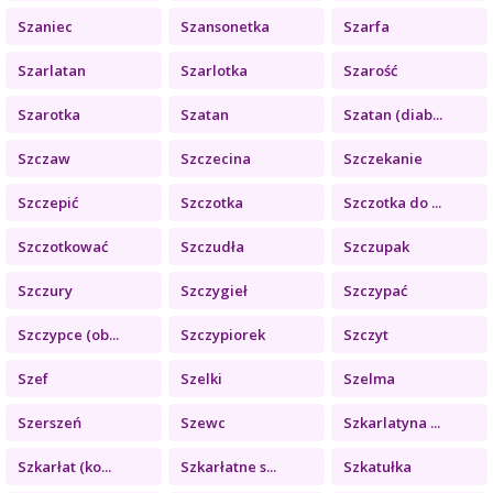
Szaniec
Szansonetka
Szarfa
Szarlatan
Szarlotka
Szarość
Szarotka
Szatan
Szatan (diab...
Szczaw
Szczecina
Szczekanie
Szczepić
Szczotka
Szczotka do ...
Szczotkować
Szczudła
Szczupak
Szczury
Szczygieł
Szczypać
Szczypce (ob...
Szczypiorek
Szczyt
Szef
Szelki
Szelma
Szerszeń
Szewc
Szkarlatyna ...
Szkarłat (ko...
Szkarłatne s...
Szkatułka