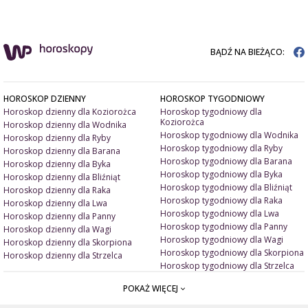
BĄDŹ NA BIEŻĄCO:
HOROSKOP DZIENNY
HOROSKOP TYGODNIOWY
Horoskop dzienny dla Koziorożca
Horoskop tygodniowy dla
Koziorożca
Horoskop dzienny dla Wodnika
Horoskop tygodniowy dla Wodnika
Horoskop dzienny dla Ryby
Horoskop tygodniowy dla Ryby
Horoskop dzienny dla Barana
Horoskop tygodniowy dla Barana
Horoskop dzienny dla Byka
Horoskop tygodniowy dla Byka
Horoskop dzienny dla Bliźniąt
Horoskop tygodniowy dla Bliźniąt
Horoskop dzienny dla Raka
Horoskop tygodniowy dla Raka
Horoskop dzienny dla Lwa
Horoskop tygodniowy dla Lwa
Horoskop dzienny dla Panny
Horoskop tygodniowy dla Panny
Horoskop dzienny dla Wagi
Horoskop tygodniowy dla Wagi
Horoskop dzienny dla Skorpiona
Horoskop tygodniowy dla Skorpiona
Horoskop dzienny dla Strzelca
Horoskop tygodniowy dla Strzelca
POKAŻ WIĘCEJ
ARTYKUŁY
ZNAK ZODIAKU A
Miłość i związki
Miłosne talizmany