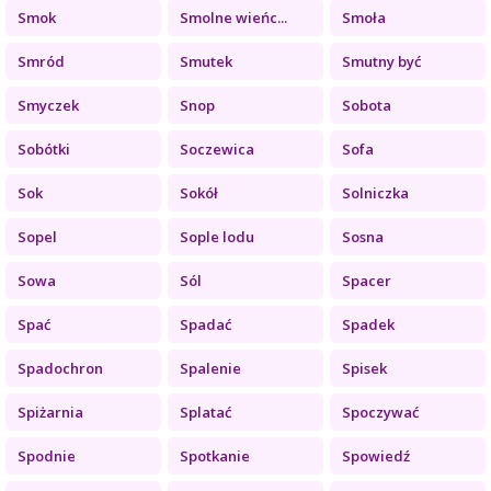
Smok
Smolne wieńc...
Smoła
Smród
Smutek
Smutny być
Smyczek
Snop
Sobota
Sobótki
Soczewica
Sofa
Sok
Sokół
Solniczka
Sopel
Sople lodu
Sosna
Sowa
Sól
Spacer
Spać
Spadać
Spadek
Spadochron
Spalenie
Spisek
Spiżarnia
Splatać
Spoczywać
Spodnie
Spotkanie
Spowiedź