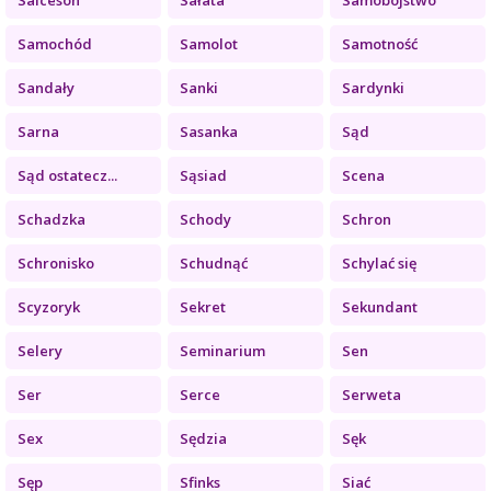
Samochód
Samolot
Samotność
Sandały
Sanki
Sardynki
Sarna
Sasanka
Sąd
Sąd ostatecz...
Sąsiad
Scena
Schadzka
Schody
Schron
Schronisko
Schudnąć
Schylać się
Scyzoryk
Sekret
Sekundant
Selery
Seminarium
Sen
Ser
Serce
Serweta
Sex
Sędzia
Sęk
Sęp
Sfinks
Siać