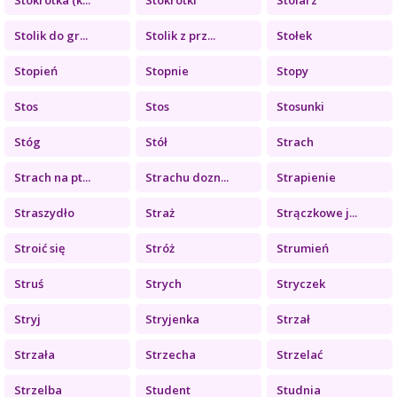
Stolik do gr...
Stolik z prz...
Stołek
Stopień
Stopnie
Stopy
Stos
Stos
Stosunki
Stóg
Stół
Strach
Strach na pt...
Strachu dozn...
Strapienie
Straszydło
Straż
Strączkowe j...
Stroić się
Stróż
Strumień
Struś
Strych
Stryczek
Stryj
Stryjenka
Strzał
Strzała
Strzecha
Strzelać
Strzelba
Student
Studnia