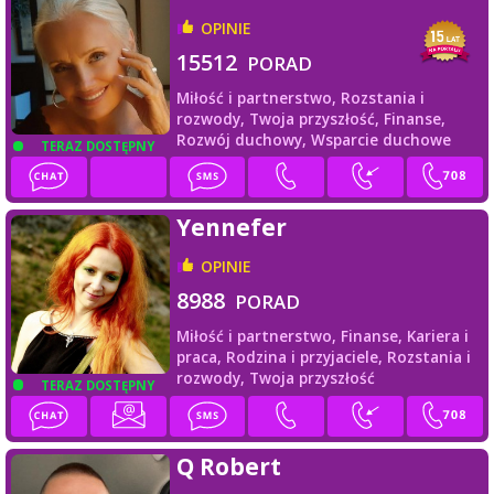
OPINIE
15512
PORAD
Miłość i partnerstwo,
Rozstania i
rozwody,
Twoja przyszłość,
Finanse,
Rozwój duchowy,
Wsparcie duchowe
TERAZ DOSTĘPNY
Yennefer
OPINIE
8988
PORAD
Miłość i partnerstwo,
Finanse,
Kariera i
praca,
Rodzina i przyjaciele,
Rozstania i
rozwody,
Twoja przyszłość
TERAZ DOSTĘPNY
Q Robert