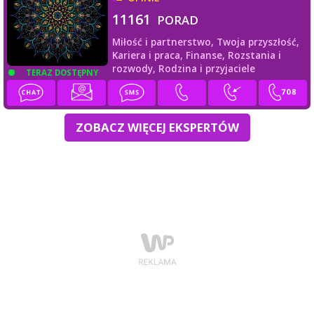
11161
PORAD
Miłość i partnerstwo,
Twoja przyszłość,
Kariera i praca,
Finanse,
Rozstania i
rozwody,
Rodzina i przyjaciele
TERAZ DOSTĘPNY
ZOBACZ WIĘCEJ EKSPERTÓW