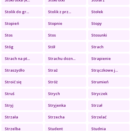
Stolik do gr...
Stolik z prz...
Stołek
Stopień
Stopnie
Stopy
Stos
Stos
Stosunki
Stóg
Stół
Strach
Strach na pt...
Strachu dozn...
Strapienie
Straszydło
Straż
Strączkowe j...
Stroić się
Stróż
Strumień
Struś
Strych
Stryczek
Stryj
Stryjenka
Strzał
Strzała
Strzecha
Strzelać
Strzelba
Student
Studnia