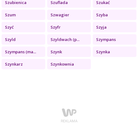
Szubienica
Szuflada
Szukać
Szum
Szwagier
Szyba
Szyć
Szyfr
Szyja
Szyld
Szyldwach (p...
Szympans
Szympans (ma...
Szynk
Szynka
Szynkarz
Szynkownia