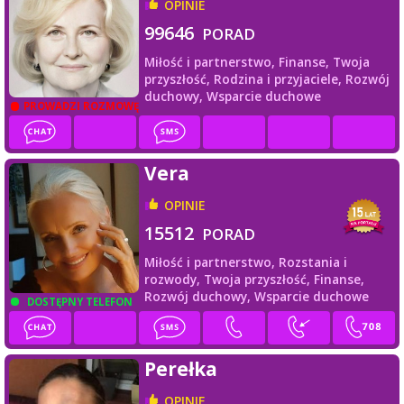
OPINIE
99646
PORAD
Miłość i partnerstwo,
Finanse,
Twoja
przyszłość,
Rodzina i przyjaciele,
Rozwój
duchowy,
Wsparcie duchowe
PROWADZI ROZMOWĘ
Vera
OPINIE
15512
PORAD
Miłość i partnerstwo,
Rozstania i
rozwody,
Twoja przyszłość,
Finanse,
Rozwój duchowy,
Wsparcie duchowe
DOSTĘPNY TELEFON
Perełka
OPINIE