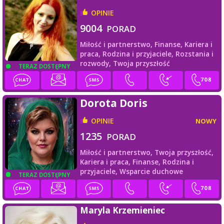
OPINIE
9004
PORAD
Miłość i partnerstwo,
Finanse,
Kariera i
praca,
Rodzina i przyjaciele,
Rozstania i
rozwody,
Twoja przyszłość
TERAZ DOSTĘPNY
Dorota Doris
OPINIE
NOWY
1235
PORAD
Miłość i partnerstwo,
Twoja przyszłość,
Kariera i praca,
Finanse,
Rodzina i
przyjaciele,
Wsparcie duchowe
TERAZ DOSTĘPNY
Maryla Krzemieniec