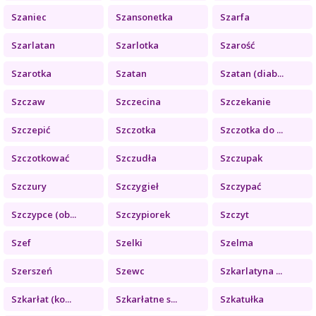
Szaniec
Szansonetka
Szarfa
Szarlatan
Szarlotka
Szarość
Szarotka
Szatan
Szatan (diab...
Szczaw
Szczecina
Szczekanie
Szczepić
Szczotka
Szczotka do ...
Szczotkować
Szczudła
Szczupak
Szczury
Szczygieł
Szczypać
Szczypce (ob...
Szczypiorek
Szczyt
Szef
Szelki
Szelma
Szerszeń
Szewc
Szkarlatyna ...
Szkarłat (ko...
Szkarłatne s...
Szkatułka