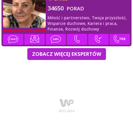
34650
PORAD
Miłość i partnerstwo,
Twoja przyszłość,
Wsparcie duchowe,
Kariera i praca,
Finanse,
Rozwój duchowy
PROWADZI ROZMOWĘ
ZOBACZ WIĘCEJ EKSPERTÓW