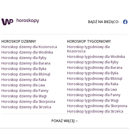
BĄDŹ NA BIEŻĄCO:
HOROSKOP DZIENNY
HOROSKOP TYGODNIOWY
Horoskop dzienny dla Koziorożca
Horoskop tygodniowy dla
Koziorożca
Horoskop dzienny dla Wodnika
Horoskop tygodniowy dla Wodnika
Horoskop dzienny dla Ryby
Horoskop tygodniowy dla Ryby
Horoskop dzienny dla Barana
Horoskop tygodniowy dla Barana
Horoskop dzienny dla Byka
Horoskop tygodniowy dla Byka
Horoskop dzienny dla Bliźniąt
Horoskop tygodniowy dla Bliźniąt
Horoskop dzienny dla Raka
Horoskop tygodniowy dla Raka
Horoskop dzienny dla Lwa
Horoskop tygodniowy dla Lwa
Horoskop dzienny dla Panny
Horoskop tygodniowy dla Panny
Horoskop dzienny dla Wagi
Horoskop tygodniowy dla Wagi
Horoskop dzienny dla Skorpiona
Horoskop tygodniowy dla Skorpiona
Horoskop dzienny dla Strzelca
Horoskop tygodniowy dla Strzelca
POKAŻ WIĘCEJ
ARTYKUŁY
ZNAK ZODIAKU A
Miłość i związki
Miłosne talizmany