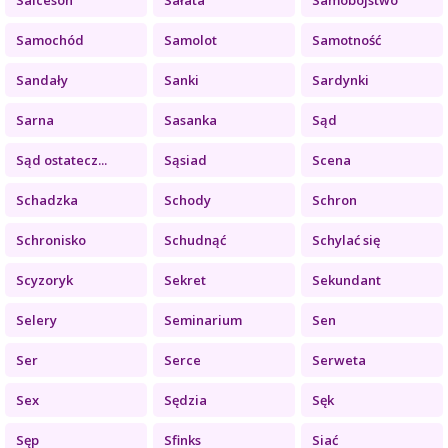
Samochód
Samolot
Samotność
Sandały
Sanki
Sardynki
Sarna
Sasanka
Sąd
Sąd ostatecz...
Sąsiad
Scena
Schadzka
Schody
Schron
Schronisko
Schudnąć
Schylać się
Scyzoryk
Sekret
Sekundant
Selery
Seminarium
Sen
Ser
Serce
Serweta
Sex
Sędzia
Sęk
Sęp
Sfinks
Siać