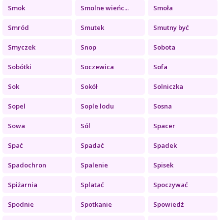
Smok
Smolne wieńc...
Smoła
Smród
Smutek
Smutny być
Smyczek
Snop
Sobota
Sobótki
Soczewica
Sofa
Sok
Sokół
Solniczka
Sopel
Sople lodu
Sosna
Sowa
Sól
Spacer
Spać
Spadać
Spadek
Spadochron
Spalenie
Spisek
Spiżarnia
Splatać
Spoczywać
Spodnie
Spotkanie
Spowiedź