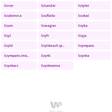
Szron
Sztandar
Sztylet
Szubienica
Szuflada
Szukać
Szum
Szwagier
Szyba
Szyć
Szyfr
Szyja
Szyld
Szyldwach (p...
Szympans
Szympans (ma...
Szynk
Szynka
Szynkarz
Szynkownia