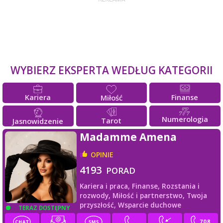
WYBIERZ EKSPERTA WEDŁUG KATEGORII
Kariera
Finanse
Miłość
Numerologia
Tarot
Jasnowidzenie
Madamme Amena
OPINIE
4193
PORAD
Kariera i praca,
Finanse,
Rozstania i
rozwody,
Miłość i partnerstwo,
Twoja
przyszłość,
Wsparcie duchowe
TERAZ DOSTĘPNY