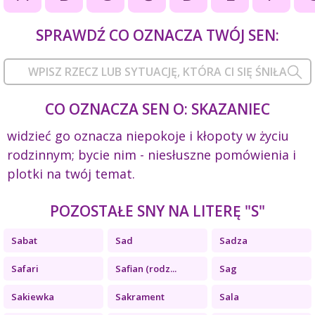
SPRAWDŹ CO OZNACZA TWÓJ SEN:
CO OZNACZA SEN O: SKAZANIEC
widzieć go oznacza niepokoje i kłopoty w życiu
rodzinnym; bycie nim - niesłuszne pomówienia i
plotki na twój temat.
POZOSTAŁE SNY NA LITERĘ "S"
Sabat
Sad
Sadza
Safari
Safian (rodz...
Sag
Sakiewka
Sakrament
Sala