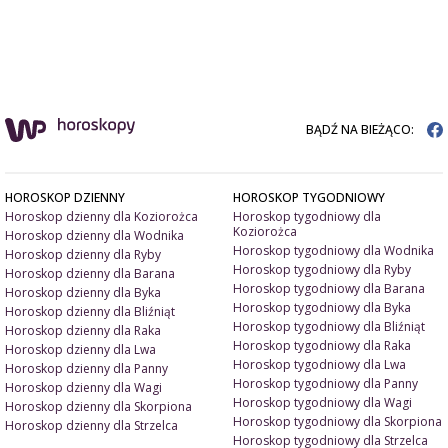
BĄDŹ NA BIEŻĄCO:
HOROSKOP DZIENNY
HOROSKOP TYGODNIOWY
Horoskop dzienny dla Koziorożca
Horoskop tygodniowy dla
Koziorożca
Horoskop dzienny dla Wodnika
Horoskop tygodniowy dla Wodnika
Horoskop dzienny dla Ryby
Horoskop tygodniowy dla Ryby
Horoskop dzienny dla Barana
Horoskop tygodniowy dla Barana
Horoskop dzienny dla Byka
Horoskop tygodniowy dla Byka
Horoskop dzienny dla Bliźniąt
Horoskop tygodniowy dla Bliźniąt
Horoskop dzienny dla Raka
Horoskop tygodniowy dla Raka
Horoskop dzienny dla Lwa
Horoskop tygodniowy dla Lwa
Horoskop dzienny dla Panny
Horoskop tygodniowy dla Panny
Horoskop dzienny dla Wagi
Horoskop tygodniowy dla Wagi
Horoskop dzienny dla Skorpiona
Horoskop tygodniowy dla Skorpiona
Horoskop dzienny dla Strzelca
Horoskop tygodniowy dla Strzelca