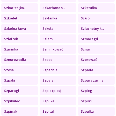
Szkarłat (ko...
Szkarłatne s...
Szkatułka
Szkielet
Szklanka
Szkło
Szkolna ława
Szkoła
Szlachetny k...
Szlafrok
Szlam
Szmaragd
Szminka
Szminkować
Sznur
Sznurowadła
Szopa
Szorować
Szosa
Szpachla
Szpada
Szpaki
Szpaler
Szparagarnia
Szparagi
Szpic (pies)
Szpieg
Szpikulec
Szpilka
Szpilki
Szpinak
Szpital
Szpulka