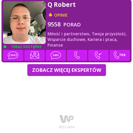
Q Robert
OPINIE
9558
PORAD
Miłość i partnerstwo,
Twoja przyszłość,
Wsparcie duchowe,
Kariera i praca,
Finanse
TERAZ DOSTĘPNY
ZOBACZ WIĘCEJ EKSPERTÓW