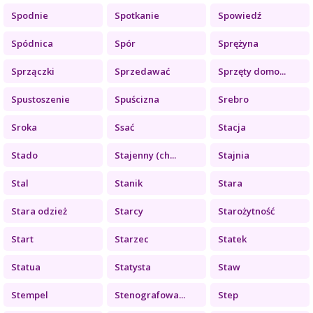
Spodnie
Spotkanie
Spowiedź
Spódnica
Spór
Sprężyna
Sprzączki
Sprzedawać
Sprzęty domo...
Spustoszenie
Spuścizna
Srebro
Sroka
Ssać
Stacja
Stado
Stajenny (ch...
Stajnia
Stal
Stanik
Stara
Stara odzież
Starcy
Starożytność
Start
Starzec
Statek
Statua
Statysta
Staw
Stempel
Stenografowa...
Step