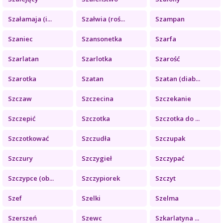
Szałamaja (i...
Szałwia (roś...
Szampan
Szaniec
Szansonetka
Szarfa
Szarlatan
Szarlotka
Szarość
Szarotka
Szatan
Szatan (diab...
Szczaw
Szczecina
Szczekanie
Szczepić
Szczotka
Szczotka do ...
Szczotkować
Szczudła
Szczupak
Szczury
Szczygieł
Szczypać
Szczypce (ob...
Szczypiorek
Szczyt
Szef
Szelki
Szelma
Szerszeń
Szewc
Szkarlatyna ...