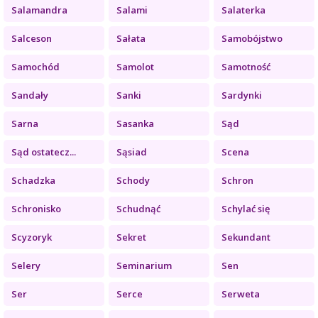
Salamandra
Salami
Salaterka
Salceson
Sałata
Samobójstwo
Samochód
Samolot
Samotność
Sandały
Sanki
Sardynki
Sarna
Sasanka
Sąd
Sąd ostatecz...
Sąsiad
Scena
Schadzka
Schody
Schron
Schronisko
Schudnąć
Schylać się
Scyzoryk
Sekret
Sekundant
Selery
Seminarium
Sen
Ser
Serce
Serweta