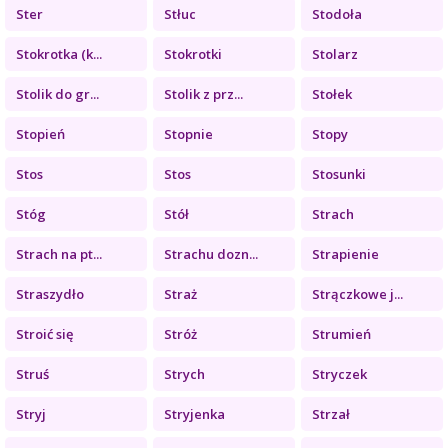
Ster
Stłuc
Stodoła
Stokrotka (k...
Stokrotki
Stolarz
Stolik do gr...
Stolik z prz...
Stołek
Stopień
Stopnie
Stopy
Stos
Stos
Stosunki
Stóg
Stół
Strach
Strach na pt...
Strachu dozn...
Strapienie
Straszydło
Straż
Strączkowe j...
Stroić się
Stróż
Strumień
Struś
Strych
Stryczek
Stryj
Stryjenka
Strzał