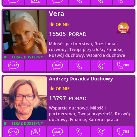
Vera
OPINIE
15505
PORAD
Miłość i partnerstwo,
Rozstania i
rozwody,
Twoja przyszłość,
Finanse,
Rozwój duchowy,
Wsparcie duchowe
TERAZ DOSTĘPNY
Andrzej Doradca Duchowy
OPINIE
13797
PORAD
Wsparcie duchowe,
Miłość i
partnerstwo,
Twoja przyszłość,
Rozwój
duchowy,
Finanse,
Kariera i praca
TERAZ DOSTĘPNY