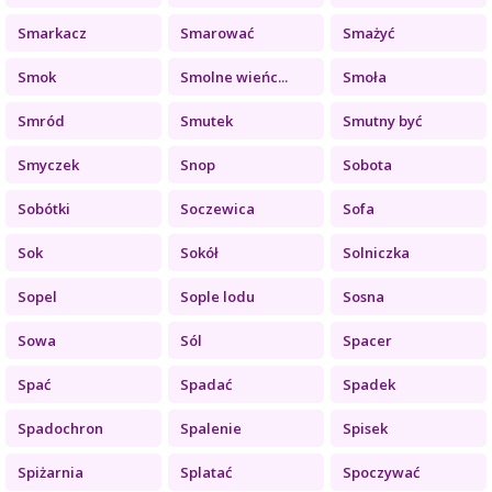
Smarkacz
Smarować
Smażyć
Smok
Smolne wieńc...
Smoła
Smród
Smutek
Smutny być
Smyczek
Snop
Sobota
Sobótki
Soczewica
Sofa
Sok
Sokół
Solniczka
Sopel
Sople lodu
Sosna
Sowa
Sól
Spacer
Spać
Spadać
Spadek
Spadochron
Spalenie
Spisek
Spiżarnia
Splatać
Spoczywać