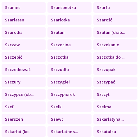
Szaniec
Szansonetka
Szarfa
Szarlatan
Szarlotka
Szarość
Szarotka
Szatan
Szatan (diab...
Szczaw
Szczecina
Szczekanie
Szczepić
Szczotka
Szczotka do ...
Szczotkować
Szczudła
Szczupak
Szczury
Szczygieł
Szczypać
Szczypce (ob...
Szczypiorek
Szczyt
Szef
Szelki
Szelma
Szerszeń
Szewc
Szkarlatyna ...
Szkarłat (ko...
Szkarłatne s...
Szkatułka