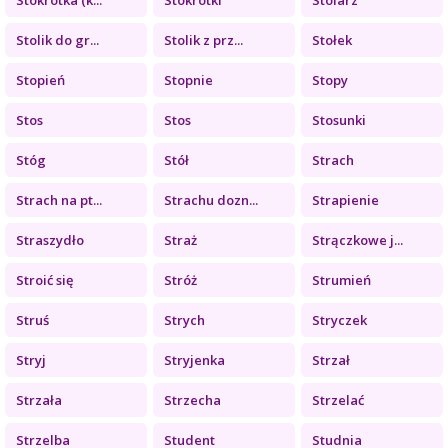
Stolik do gr...
Stolik z prz...
Stołek
Stopień
Stopnie
Stopy
Stos
Stos
Stosunki
Stóg
Stół
Strach
Strach na pt...
Strachu dozn...
Strapienie
Straszydło
Straż
Strączkowe j...
Stroić się
Stróż
Strumień
Struś
Strych
Stryczek
Stryj
Stryjenka
Strzał
Strzała
Strzecha
Strzelać
Strzelba
Student
Studnia