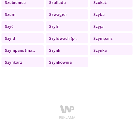
Szubienica
Szuflada
Szukać
Szum
Szwagier
Szyba
Szyć
Szyfr
Szyja
Szyld
Szyldwach (p...
Szympans
Szympans (ma...
Szynk
Szynka
Szynkarz
Szynkownia