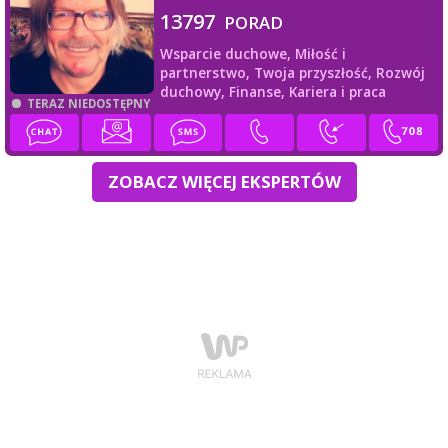
13797
PORAD
Wsparcie duchowe,
Miłość i
partnerstwo,
Twoja przyszłość,
Rozwój
duchowy,
Finanse,
Kariera i praca
TERAZ NIEDOSTĘPNY
ZOBACZ WIĘCEJ EKSPERTÓW