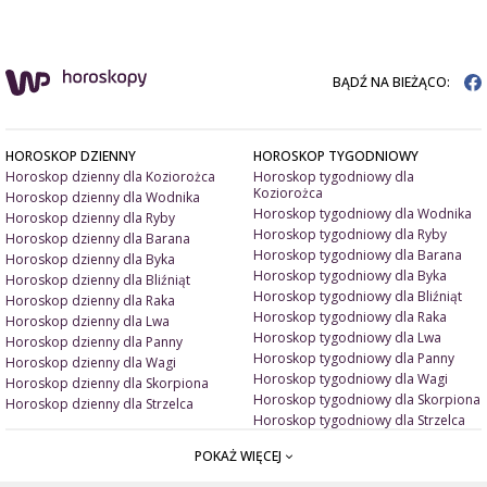
BĄDŹ NA BIEŻĄCO:
HOROSKOP DZIENNY
HOROSKOP TYGODNIOWY
Horoskop dzienny dla Koziorożca
Horoskop tygodniowy dla
Koziorożca
Horoskop dzienny dla Wodnika
Horoskop tygodniowy dla Wodnika
Horoskop dzienny dla Ryby
Horoskop tygodniowy dla Ryby
Horoskop dzienny dla Barana
Horoskop tygodniowy dla Barana
Horoskop dzienny dla Byka
Horoskop tygodniowy dla Byka
Horoskop dzienny dla Bliźniąt
Horoskop tygodniowy dla Bliźniąt
Horoskop dzienny dla Raka
Horoskop tygodniowy dla Raka
Horoskop dzienny dla Lwa
Horoskop tygodniowy dla Lwa
Horoskop dzienny dla Panny
Horoskop tygodniowy dla Panny
Horoskop dzienny dla Wagi
Horoskop tygodniowy dla Wagi
Horoskop dzienny dla Skorpiona
Horoskop tygodniowy dla Skorpiona
Horoskop dzienny dla Strzelca
Horoskop tygodniowy dla Strzelca
POKAŻ WIĘCEJ
ARTYKUŁY
ZNAK ZODIAKU A
Miłość i związki
Miłosne talizmany