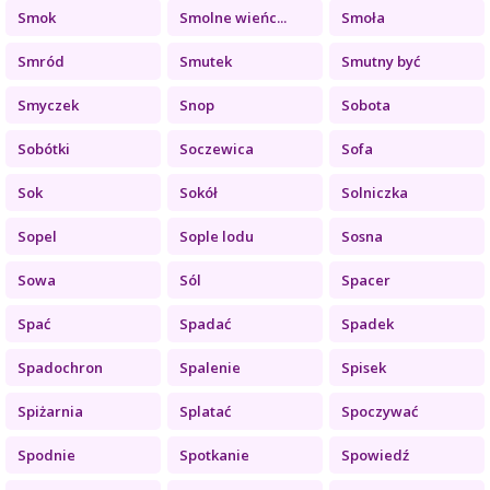
Smok
Smolne wieńc...
Smoła
Smród
Smutek
Smutny być
Smyczek
Snop
Sobota
Sobótki
Soczewica
Sofa
Sok
Sokół
Solniczka
Sopel
Sople lodu
Sosna
Sowa
Sól
Spacer
Spać
Spadać
Spadek
Spadochron
Spalenie
Spisek
Spiżarnia
Splatać
Spoczywać
Spodnie
Spotkanie
Spowiedź