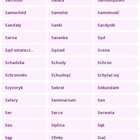
Samochód
Samolot
Samotność
Sandały
Sanki
Sardynki
Sarna
Sasanka
Sąd
Sąd ostatecz...
Sąsiad
Scena
Schadzka
Schody
Schron
Schronisko
Schudnąć
Schylać się
Scyzoryk
Sekret
Sekundant
Selery
Seminarium
Sen
Ser
Serce
Serweta
Sex
Sędzia
Sęk
Sęp
Sfinks
Siać