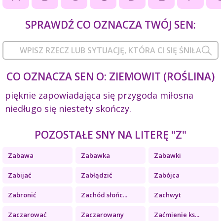
SPRAWDŹ CO OZNACZA TWÓJ SEN:
CO OZNACZA SEN O: ZIEMOWIT (ROŚLINA)
pięknie zapowiadająca się przygoda miłosna
niedługo się niestety skończy.
POZOSTAŁE SNY NA LITERĘ "Z"
Zabawa
Zabawka
Zabawki
Zabijać
Zabłądzić
Zabójca
Zabronić
Zachód słońc...
Zachwyt
Zaczarować
Zaczarowany
Zaćmienie ks...