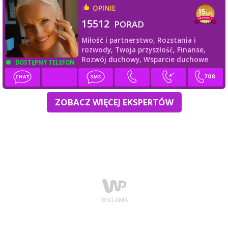
OPINIE
15512
PORAD
Miłość i partnerstwo,
Rozstania i
rozwody,
Twoja przyszłość,
Finanse,
Rozwój duchowy,
Wsparcie duchowe
DOSTĘPNY TELEFON
ZOBACZ WIĘCEJ EKSPERTÓW