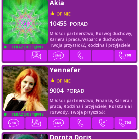
Akia
OPINIE
10455
PORAD
Miłość i partnerstwo,
Rozwój duchowy,
Kariera i praca,
Wsparcie duchowe,
Twoja przyszłość,
Rodzina i przyjaciele
TERAZ DOSTĘPNY
Yennefer
OPINIE
9004
PORAD
Miłość i partnerstwo,
Finanse,
Kariera i
praca,
Rodzina i przyjaciele,
Rozstania i
rozwody,
Twoja przyszłość
TERAZ DOSTĘPNY
Dorota Doris