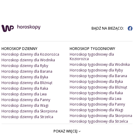
BĄDŹ NA BIEŻĄCO:
HOROSKOP DZIENNY
HOROSKOP TYGODNIOWY
Horoskop dzienny dla Koziorożca
Horoskop tygodniowy dla
Koziorożca
Horoskop dzienny dla Wodnika
Horoskop tygodniowy dla Wodnika
Horoskop dzienny dla Ryby
Horoskop tygodniowy dla Ryby
Horoskop dzienny dla Barana
Horoskop tygodniowy dla Barana
Horoskop dzienny dla Byka
Horoskop tygodniowy dla Byka
Horoskop dzienny dla Bliźniąt
Horoskop tygodniowy dla Bliźniąt
Horoskop dzienny dla Raka
Horoskop tygodniowy dla Raka
Horoskop dzienny dla Lwa
Horoskop tygodniowy dla Lwa
Horoskop dzienny dla Panny
Horoskop tygodniowy dla Panny
Horoskop dzienny dla Wagi
Horoskop tygodniowy dla Wagi
Horoskop dzienny dla Skorpiona
Horoskop tygodniowy dla Skorpiona
Horoskop dzienny dla Strzelca
Horoskop tygodniowy dla Strzelca
POKAŻ WIĘCEJ
ARTYKUŁY
ZNAK ZODIAKU A