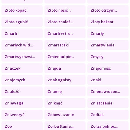
Złoto kopać
Złoto nosić ...
Złoto otrzym...
Złoto zgubić...
Złoto znaleź...
Złoty bażant
Zmarli
Zmarli w tru...
Zmarły
Zmarłych wid...
Zmarszczki
Zmartwienie
Zmartwychwst...
Zmieniać pie...
Zmysły
Znaczek
Znajda
Znajomość
Znajomych
Znak ognisty
Znaki
Znaleźć
Znamię
Znienawidzon...
Zniewaga
Zniknąć
Zniszczenie
Zniweczyć
Zobowiązanie
Zodiak
Zoo
Zorba (tanie...
Zorza północ...