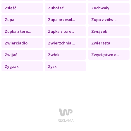
Zsiąść
Zubożeć
Zuchwały
Zupa
Zupa przesol...
Zupa z zółwi...
Zupka z tore...
Zupka z tore...
Związek
Zwierciadło
Zwierzchnia ...
Zwierzęta
Zwijać
Zwłoki
Zwycięstwo o...
Zygzaki
Zysk