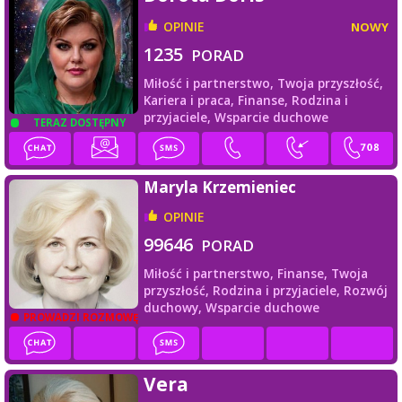
OPINIE
NOWY
1235
PORAD
Miłość i partnerstwo,
Twoja przyszłość,
Kariera i praca,
Finanse,
Rodzina i
przyjaciele,
Wsparcie duchowe
TERAZ DOSTĘPNY
Maryla Krzemieniec
OPINIE
99646
PORAD
Miłość i partnerstwo,
Finanse,
Twoja
przyszłość,
Rodzina i przyjaciele,
Rozwój
duchowy,
Wsparcie duchowe
PROWADZI ROZMOWĘ
Vera