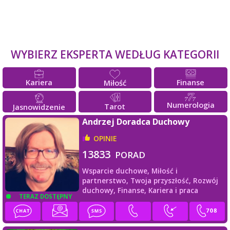
WYBIERZ EKSPERTA WEDŁUG KATEGORII
Kariera
Finanse
Miłość
Numerologia
Tarot
Jasnowidzenie
Andrzej Doradca Duchowy
OPINIE
13833
PORAD
Wsparcie duchowe,
Miłość i
partnerstwo,
Twoja przyszłość,
Rozwój
duchowy,
Finanse,
Kariera i praca
TERAZ DOSTĘPNY