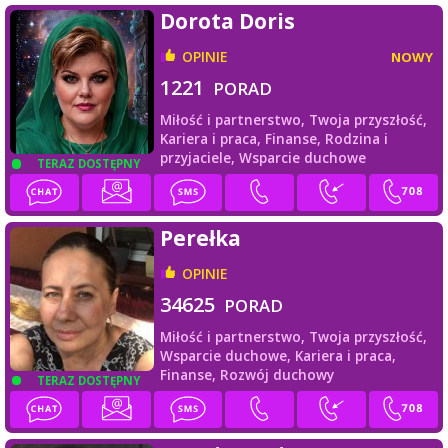
Dorota Doris
OPINIE
NOWY
1221
PORAD
Miłość i partnerstwo,
Twoja przyszłość,
Kariera i praca,
Finanse,
Rodzina i
przyjaciele,
Wsparcie duchowe
TERAZ DOSTĘPNY
Perełka
OPINIE
34625
PORAD
Miłość i partnerstwo,
Twoja przyszłość,
Wsparcie duchowe,
Kariera i praca,
Finanse,
Rozwój duchowy
TERAZ DOSTĘPNY