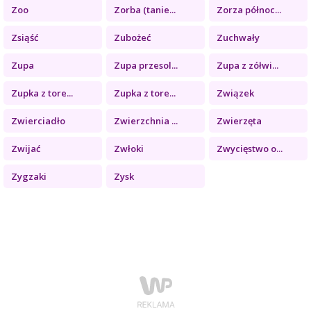
Zoo
Zorba (tanie...
Zorza północ...
Zsiąść
Zubożeć
Zuchwały
Zupa
Zupa przesol...
Zupa z zółwi...
Zupka z tore...
Zupka z tore...
Związek
Zwierciadło
Zwierzchnia ...
Zwierzęta
Zwijać
Zwłoki
Zwycięstwo o...
Zygzaki
Zysk