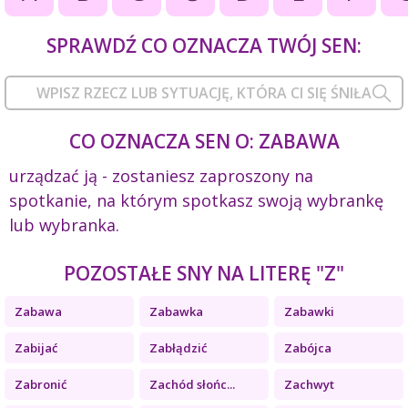
SPRAWDŹ CO OZNACZA TWÓJ SEN:
CO OZNACZA SEN O: ZABAWA
urządzać ją - zostaniesz zaproszony na
spotkanie, na którym spotkasz swoją wybrankę
lub wybranka.
POZOSTAŁE SNY NA LITERĘ "Z"
Zabawa
Zabawka
Zabawki
Zabijać
Zabłądzić
Zabójca
Zabronić
Zachód słońc...
Zachwyt