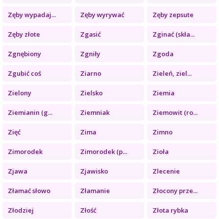
Zęby wypadaj...
Zęby wyrywać
Zęby zepsute
Zęby złote
Zgasić
Zginać (skła...
Zgnębiony
Zgniły
Zgoda
Zgubić coś
Ziarno
Zieleń, ziel...
Zielony
Zielsko
Ziemia
Ziemianin (g...
Ziemniak
Ziemowit (ro...
Zięć
Zima
Zimno
Zimorodek
Zimorodek (p...
Zioła
Zjawa
Zjawisko
Zlecenie
Złamać słowo
Złamanie
Złocony prze...
Złodziej
Złość
Złota rybka