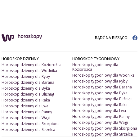
BĄDŹ NA BIEŻĄCO:
HOROSKOP DZIENNY
HOROSKOP TYGODNIOWY
Horoskop dzienny dla Koziorożca
Horoskop tygodniowy dla
Koziorożca
Horoskop dzienny dla Wodnika
Horoskop tygodniowy dla Wodnika
Horoskop dzienny dla Ryby
Horoskop tygodniowy dla Ryby
Horoskop dzienny dla Barana
Horoskop tygodniowy dla Barana
Horoskop dzienny dla Byka
Horoskop tygodniowy dla Byka
Horoskop dzienny dla Bliźniąt
Horoskop tygodniowy dla Bliźniąt
Horoskop dzienny dla Raka
Horoskop tygodniowy dla Raka
Horoskop dzienny dla Lwa
Horoskop tygodniowy dla Lwa
Horoskop dzienny dla Panny
Horoskop tygodniowy dla Panny
Horoskop dzienny dla Wagi
Horoskop tygodniowy dla Wagi
Horoskop dzienny dla Skorpiona
Horoskop tygodniowy dla Skorpiona
Horoskop dzienny dla Strzelca
Horoskop tygodniowy dla Strzelca