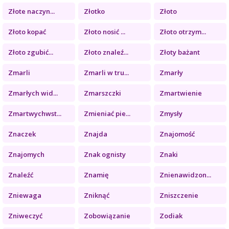
Złote naczyn...
Złotko
Złoto
Złoto kopać
Złoto nosić ...
Złoto otrzym...
Złoto zgubić...
Złoto znaleź...
Złoty bażant
Zmarli
Zmarli w tru...
Zmarły
Zmarłych wid...
Zmarszczki
Zmartwienie
Zmartwychwst...
Zmieniać pie...
Zmysły
Znaczek
Znajda
Znajomość
Znajomych
Znak ognisty
Znaki
Znaleźć
Znamię
Znienawidzon...
Zniewaga
Zniknąć
Zniszczenie
Zniweczyć
Zobowiązanie
Zodiak