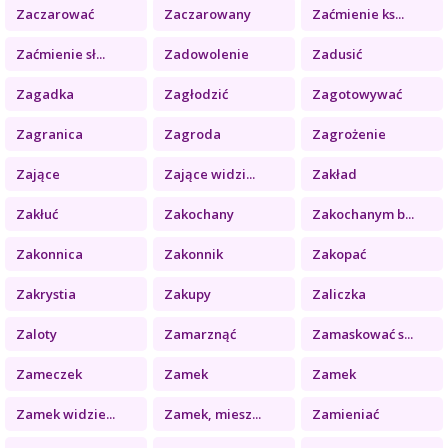
Zaczarować
Zaczarowany
Zaćmienie ks...
Zaćmienie sł...
Zadowolenie
Zadusić
Zagadka
Zagłodzić
Zagotowywać
Zagranica
Zagroda
Zagrożenie
Zające
Zające widzi...
Zakład
Zakłuć
Zakochany
Zakochanym b...
Zakonnica
Zakonnik
Zakopać
Zakrystia
Zakupy
Zaliczka
Zaloty
Zamarznąć
Zamaskować s...
Zameczek
Zamek
Zamek
Zamek widzie...
Zamek, miesz...
Zamieniać