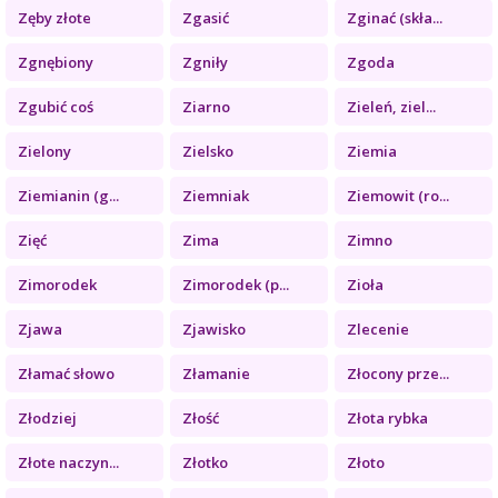
Zęby złote
Zgasić
Zginać (skła...
Zgnębiony
Zgniły
Zgoda
Zgubić coś
Ziarno
Zieleń, ziel...
Zielony
Zielsko
Ziemia
Ziemianin (g...
Ziemniak
Ziemowit (ro...
Zięć
Zima
Zimno
Zimorodek
Zimorodek (p...
Zioła
Zjawa
Zjawisko
Zlecenie
Złamać słowo
Złamanie
Złocony prze...
Złodziej
Złość
Złota rybka
Złote naczyn...
Złotko
Złoto