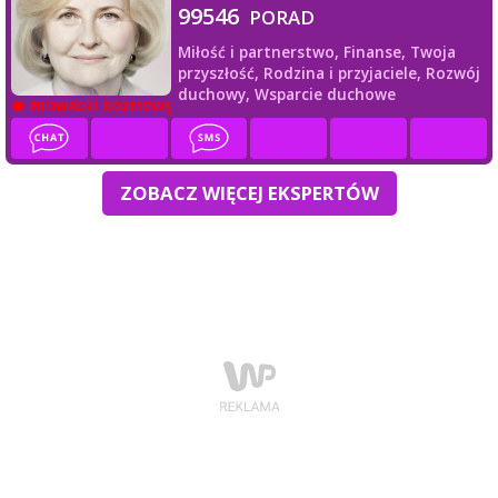
99546
PORAD
Miłość i partnerstwo,
Finanse,
Twoja
przyszłość,
Rodzina i przyjaciele,
Rozwój
duchowy,
Wsparcie duchowe
PROWADZI ROZMOWĘ
ZOBACZ WIĘCEJ EKSPERTÓW