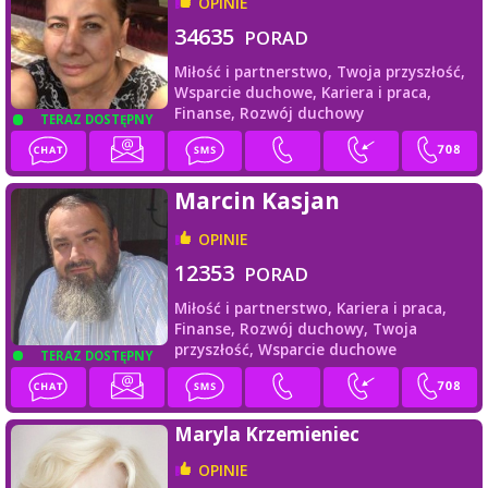
OPINIE
34635
PORAD
Miłość i partnerstwo,
Twoja przyszłość,
Wsparcie duchowe,
Kariera i praca,
Finanse,
Rozwój duchowy
TERAZ DOSTĘPNY
Marcin Kasjan
OPINIE
12353
PORAD
Miłość i partnerstwo,
Kariera i praca,
Finanse,
Rozwój duchowy,
Twoja
przyszłość,
Wsparcie duchowe
TERAZ DOSTĘPNY
Maryla Krzemieniec
OPINIE