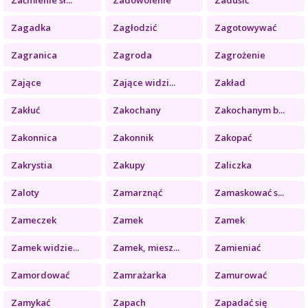
Zagadka
Zagłodzić
Zagotowywać
Zagranica
Zagroda
Zagrożenie
Zające
Zające widzi...
Zakład
Zakłuć
Zakochany
Zakochanym b...
Zakonnica
Zakonnik
Zakopać
Zakrystia
Zakupy
Zaliczka
Zaloty
Zamarznąć
Zamaskować s...
Zameczek
Zamek
Zamek
Zamek widzie...
Zamek, miesz...
Zamieniać
Zamordować
Zamrażarka
Zamurować
Zamykać
Zapach
Zapadać się