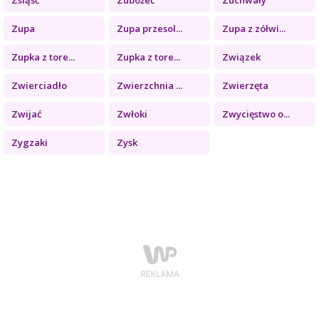
Zupa
Zupa przesol...
Zupa z zółwi...
Zupka z tore...
Zupka z tore...
Związek
Zwierciadło
Zwierzchnia ...
Zwierzęta
Zwijać
Zwłoki
Zwycięstwo o...
Zygzaki
Zysk