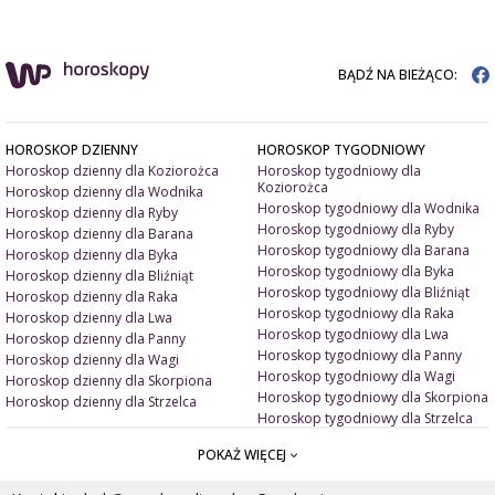
BĄDŹ NA BIEŻĄCO:
HOROSKOP DZIENNY
HOROSKOP TYGODNIOWY
Horoskop dzienny dla Koziorożca
Horoskop tygodniowy dla
Koziorożca
Horoskop dzienny dla Wodnika
Horoskop tygodniowy dla Wodnika
Horoskop dzienny dla Ryby
Horoskop tygodniowy dla Ryby
Horoskop dzienny dla Barana
Horoskop tygodniowy dla Barana
Horoskop dzienny dla Byka
Horoskop tygodniowy dla Byka
Horoskop dzienny dla Bliźniąt
Horoskop tygodniowy dla Bliźniąt
Horoskop dzienny dla Raka
Horoskop tygodniowy dla Raka
Horoskop dzienny dla Lwa
Horoskop tygodniowy dla Lwa
Horoskop dzienny dla Panny
Horoskop tygodniowy dla Panny
Horoskop dzienny dla Wagi
Horoskop tygodniowy dla Wagi
Horoskop dzienny dla Skorpiona
Horoskop tygodniowy dla Skorpiona
Horoskop dzienny dla Strzelca
Horoskop tygodniowy dla Strzelca
POKAŻ WIĘCEJ
ARTYKUŁY
ZNAK ZODIAKU A
Miłość i związki
Miłosne talizmany