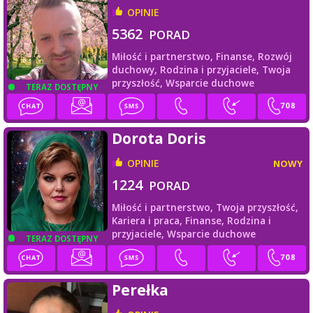
OPINIE
5362
PORAD
Miłość i partnerstwo,
Finanse,
Rozwój
duchowy,
Rodzina i przyjaciele,
Twoja
przyszłość,
Wsparcie duchowe
TERAZ DOSTĘPNY
Dorota Doris
OPINIE
NOWY
1224
PORAD
Miłość i partnerstwo,
Twoja przyszłość,
Kariera i praca,
Finanse,
Rodzina i
przyjaciele,
Wsparcie duchowe
TERAZ DOSTĘPNY
Perełka