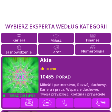
WYBIERZ EKSPERTA WEDŁUG KATEGORII
Kariera
Finanse
Miłość
Numerologia
Tarot
Jasnowidzenie
Akia
OPINIE
10455
PORAD
Miłość i partnerstwo,
Rozwój duchowy,
Kariera i praca,
Wsparcie duchowe,
Twoja przyszłość,
Rodzina i przyjaciele
TERAZ DOSTĘPNY