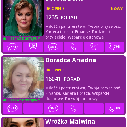
OPINIE
NOWY
1235
PORAD
Miłość i partnerstwo,
Twoja przyszłość,
Kariera i praca,
Finanse,
Rodzina i
przyjaciele,
Wsparcie duchowe
TERAZ DOSTĘPNY
Doradca Ariadna
OPINIE
16041
PORAD
Miłość i partnerstwo,
Twoja przyszłość,
Finanse,
Kariera i praca,
Wsparcie
duchowe,
Rozwój duchowy
TERAZ DOSTĘPNY
Wróżka Malwina