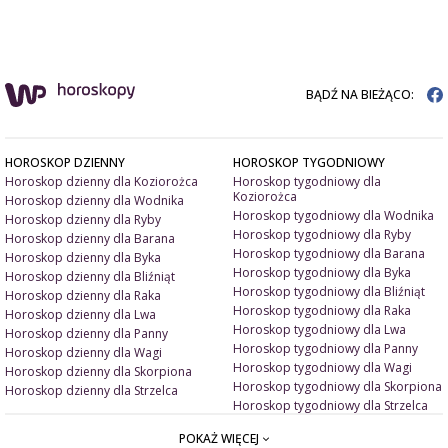
BĄDŹ NA BIEŻĄCO:
HOROSKOP DZIENNY
HOROSKOP TYGODNIOWY
Horoskop dzienny dla Koziorożca
Horoskop tygodniowy dla
Koziorożca
Horoskop dzienny dla Wodnika
Horoskop tygodniowy dla Wodnika
Horoskop dzienny dla Ryby
Horoskop tygodniowy dla Ryby
Horoskop dzienny dla Barana
Horoskop tygodniowy dla Barana
Horoskop dzienny dla Byka
Horoskop tygodniowy dla Byka
Horoskop dzienny dla Bliźniąt
Horoskop tygodniowy dla Bliźniąt
Horoskop dzienny dla Raka
Horoskop tygodniowy dla Raka
Horoskop dzienny dla Lwa
Horoskop tygodniowy dla Lwa
Horoskop dzienny dla Panny
Horoskop tygodniowy dla Panny
Horoskop dzienny dla Wagi
Horoskop tygodniowy dla Wagi
Horoskop dzienny dla Skorpiona
Horoskop tygodniowy dla Skorpiona
Horoskop dzienny dla Strzelca
Horoskop tygodniowy dla Strzelca
POKAŻ WIĘCEJ
ARTYKUŁY
ZNAK ZODIAKU A