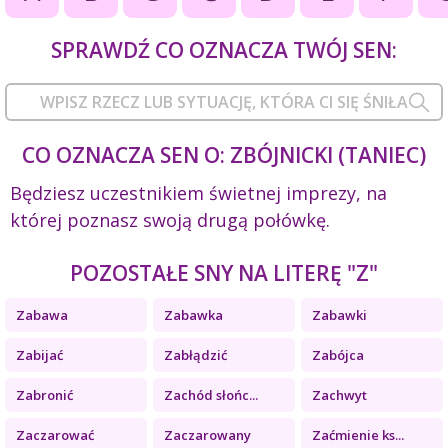
SPRAWDŹ CO OZNACZA TWÓJ SEN:
CO OZNACZA SEN O: ZBÓJNICKI (TANIEC)
Będziesz uczestnikiem świetnej imprezy, na
której poznasz swoją drugą połówkę.
POZOSTAŁE SNY NA LITERĘ "Z"
Zabawa
Zabawka
Zabawki
Zabijać
Zabłądzić
Zabójca
Zabronić
Zachód słońc...
Zachwyt
Zaczarować
Zaczarowany
Zaćmienie ks...