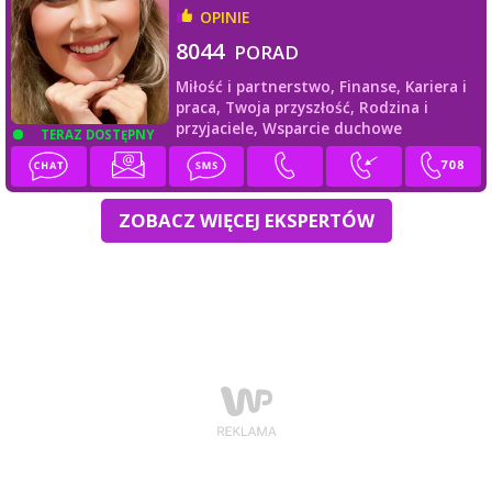
OPINIE
8044
PORAD
Miłość i partnerstwo,
Finanse,
Kariera i
praca,
Twoja przyszłość,
Rodzina i
przyjaciele,
Wsparcie duchowe
TERAZ DOSTĘPNY
ZOBACZ WIĘCEJ EKSPERTÓW