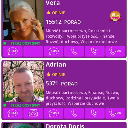
Vera
OPINIE
15512
PORAD
Miłość i partnerstwo,
Rozstania i
rozwody,
Twoja przyszłość,
Finanse,
Rozwój duchowy,
Wsparcie duchowe
TERAZ DOSTĘPNY
Adrian
OPINIE
5371
PORAD
Miłość i partnerstwo,
Finanse,
Rozwój
duchowy,
Rodzina i przyjaciele,
Twoja
przyszłość,
Wsparcie duchowe
TERAZ DOSTĘPNY
Dorota Doris