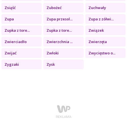
Zsiąść
Zubożeć
Zuchwały
Zupa
Zupa przesol...
Zupa z zółwi...
Zupka z tore...
Zupka z tore...
Związek
Zwierciadło
Zwierzchnia ...
Zwierzęta
Zwijać
Zwłoki
Zwycięstwo o...
Zygzaki
Zysk