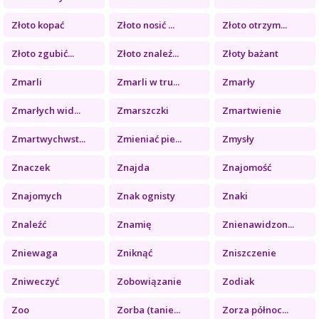
Złoto kopać
Złoto nosić ...
Złoto otrzym...
Złoto zgubić...
Złoto znaleź...
Złoty bażant
Zmarli
Zmarli w tru...
Zmarły
Zmarłych wid...
Zmarszczki
Zmartwienie
Zmartwychwst...
Zmieniać pie...
Zmysły
Znaczek
Znajda
Znajomość
Znajomych
Znak ognisty
Znaki
Znaleźć
Znamię
Znienawidzon...
Zniewaga
Zniknąć
Zniszczenie
Zniweczyć
Zobowiązanie
Zodiak
Zoo
Zorba (tanie...
Zorza północ...