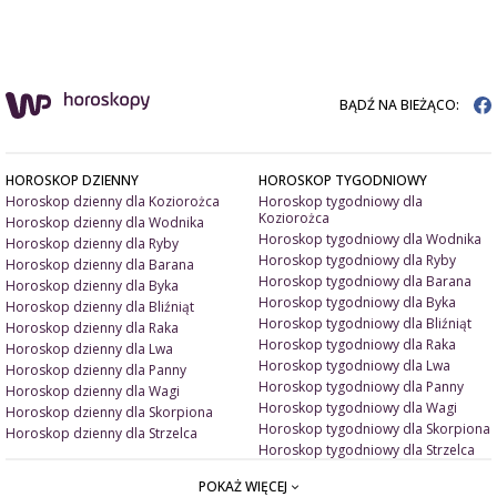
BĄDŹ NA BIEŻĄCO:
HOROSKOP DZIENNY
HOROSKOP TYGODNIOWY
Horoskop dzienny dla Koziorożca
Horoskop tygodniowy dla
Koziorożca
Horoskop dzienny dla Wodnika
Horoskop tygodniowy dla Wodnika
Horoskop dzienny dla Ryby
Horoskop tygodniowy dla Ryby
Horoskop dzienny dla Barana
Horoskop tygodniowy dla Barana
Horoskop dzienny dla Byka
Horoskop tygodniowy dla Byka
Horoskop dzienny dla Bliźniąt
Horoskop tygodniowy dla Bliźniąt
Horoskop dzienny dla Raka
Horoskop tygodniowy dla Raka
Horoskop dzienny dla Lwa
Horoskop tygodniowy dla Lwa
Horoskop dzienny dla Panny
Horoskop tygodniowy dla Panny
Horoskop dzienny dla Wagi
Horoskop tygodniowy dla Wagi
Horoskop dzienny dla Skorpiona
Horoskop tygodniowy dla Skorpiona
Horoskop dzienny dla Strzelca
Horoskop tygodniowy dla Strzelca
POKAŻ WIĘCEJ
ARTYKUŁY
ZNAK ZODIAKU A