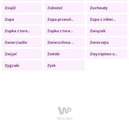
Zsiąść
Zubożeć
Zuchwały
Zupa
Zupa przesol...
Zupa z zółwi...
Zupka z tore...
Zupka z tore...
Związek
Zwierciadło
Zwierzchnia ...
Zwierzęta
Zwijać
Zwłoki
Zwycięstwo o...
Zygzaki
Zysk