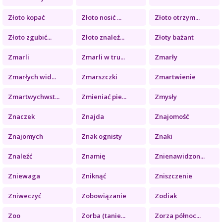
Złoto kopać
Złoto nosić ...
Złoto otrzym...
Złoto zgubić...
Złoto znaleź...
Złoty bażant
Zmarli
Zmarli w tru...
Zmarły
Zmarłych wid...
Zmarszczki
Zmartwienie
Zmartwychwst...
Zmieniać pie...
Zmysły
Znaczek
Znajda
Znajomość
Znajomych
Znak ognisty
Znaki
Znaleźć
Znamię
Znienawidzon...
Zniewaga
Zniknąć
Zniszczenie
Zniweczyć
Zobowiązanie
Zodiak
Zoo
Zorba (tanie...
Zorza północ...