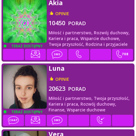
Akia
OPINIE
10450
PORAD
Miłość i partnerstwo,
Rozwój duchowy,
Kariera i praca,
Wsparcie duchowe,
Twoja przyszłość,
Rodzina i przyjaciele
TERAZ DOSTĘPNY
Luna
OPINIE
20623
PORAD
Miłość i partnerstwo,
Twoja przyszłość,
Kariera i praca,
Rozwój duchowy,
Finanse,
Wsparcie duchowe
TERAZ DOSTĘPNY
Vera