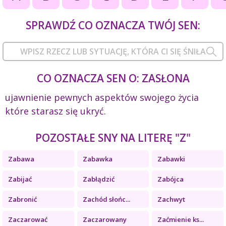
SPRAWDŹ CO OZNACZA TWÓJ SEN:
CO OZNACZA SEN O: ZASŁONA
ujawnienie pewnych aspektów swojego życia
które starasz się ukryć.
POZOSTAŁE SNY NA LITERĘ "Z"
Zabawa
Zabawka
Zabawki
Zabijać
Zabłądzić
Zabójca
Zabronić
Zachód słońc...
Zachwyt
Zaczarować
Zaczarowany
Zaćmienie ks...