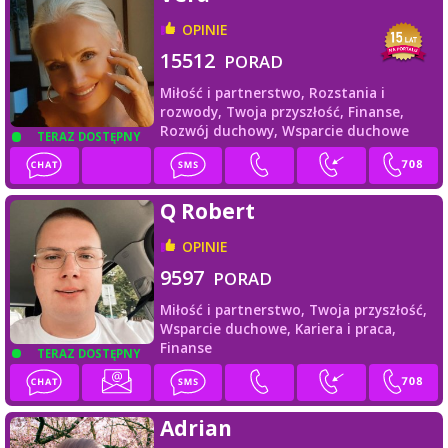
OPINIE
15512
PORAD
Miłość i partnerstwo,
Rozstania i
rozwody,
Twoja przyszłość,
Finanse,
Rozwój duchowy,
Wsparcie duchowe
TERAZ DOSTĘPNY
Q Robert
OPINIE
9597
PORAD
Miłość i partnerstwo,
Twoja przyszłość,
Wsparcie duchowe,
Kariera i praca,
Finanse
TERAZ DOSTĘPNY
Adrian