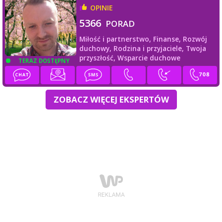
OPINIE
5366
PORAD
Miłość i partnerstwo,
Finanse,
Rozwój
duchowy,
Rodzina i przyjaciele,
Twoja
przyszłość,
Wsparcie duchowe
TERAZ DOSTĘPNY
ZOBACZ WIĘCEJ EKSPERTÓW