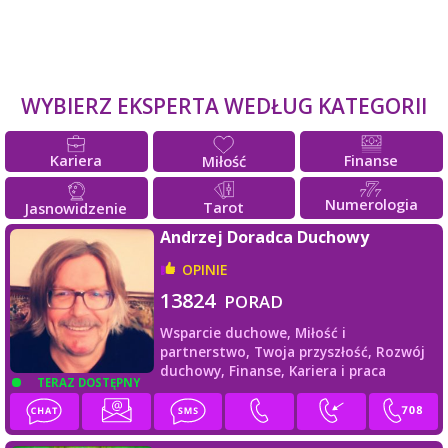
WYBIERZ EKSPERTA WEDŁUG KATEGORII
Kariera
Finanse
Miłość
Numerologia
Tarot
Jasnowidzenie
Andrzej Doradca Duchowy
OPINIE
13824
PORAD
Wsparcie duchowe,
Miłość i
partnerstwo,
Twoja przyszłość,
Rozwój
duchowy,
Finanse,
Kariera i praca
TERAZ DOSTĘPNY