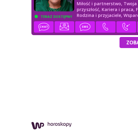
Miłość i partnerstwo,
Twoja
przyszłość,
Kariera i praca,
Rodzina i przyjaciele,
Wspar
TERAZ DOSTĘPNY
duchowe
ZOBA