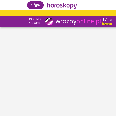
PARTNER
SERWISU