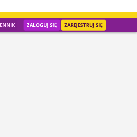
IENNIK
ZALOGUJ SIĘ
ZAREJESTRUJ SIĘ