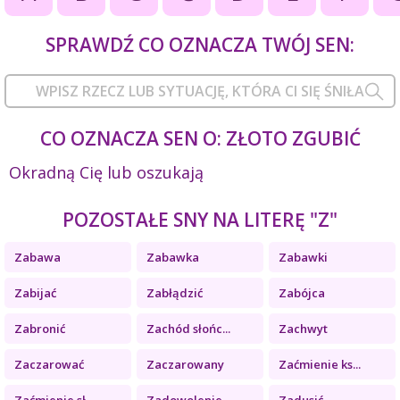
SPRAWDŹ CO OZNACZA TWÓJ SEN:
CO OZNACZA SEN O: ZŁOTO ZGUBIĆ
Okradną Cię lub oszukają
POZOSTAŁE SNY NA LITERĘ "Z"
Zabawa
Zabawka
Zabawki
Zabijać
Zabłądzić
Zabójca
Zabronić
Zachód słońc...
Zachwyt
Zaczarować
Zaczarowany
Zaćmienie ks...
Zaćmienie sł...
Zadowolenie
Zadusić