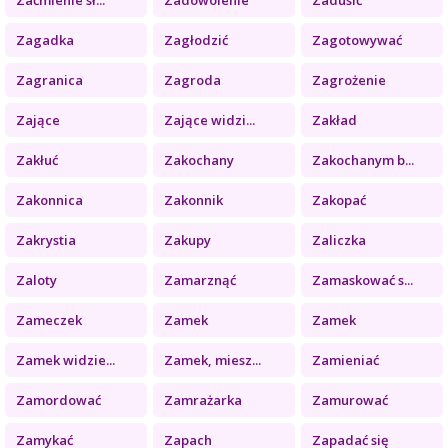
Zagadka
Zagłodzić
Zagotowywać
Zagranica
Zagroda
Zagrożenie
Zające
Zające widzi...
Zakład
Zakłuć
Zakochany
Zakochanym b...
Zakonnica
Zakonnik
Zakopać
Zakrystia
Zakupy
Zaliczka
Zaloty
Zamarznąć
Zamaskować s...
Zameczek
Zamek
Zamek
Zamek widzie...
Zamek, miesz...
Zamieniać
Zamordować
Zamrażarka
Zamurować
Zamykać
Zapach
Zapadać się