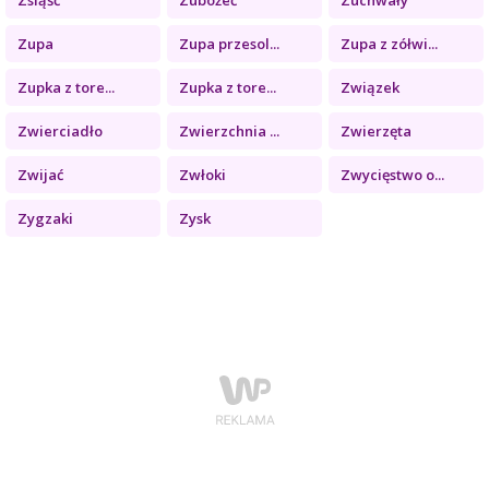
Zupa
Zupa przesol...
Zupa z zółwi...
Zupka z tore...
Zupka z tore...
Związek
Zwierciadło
Zwierzchnia ...
Zwierzęta
Zwijać
Zwłoki
Zwycięstwo o...
Zygzaki
Zysk