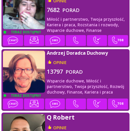
OPINIE
7682
PORAD
Miłość i partnerstwo,
Twoja przyszłość,
Kariera i praca,
Rozstania i rozwody,
Wsparcie duchowe,
Finanse
TERAZ DOSTĘPNY
Andrzej Doradca Duchowy
OPINIE
13797
PORAD
Wsparcie duchowe,
Miłość i
partnerstwo,
Twoja przyszłość,
Rozwój
duchowy,
Finanse,
Kariera i praca
TERAZ DOSTĘPNY
Q Robert
OPINIE