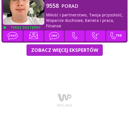
9558
PORAD
Miłość i partnerstwo,
Twoja przyszłość,
Wsparcie duchowe,
Kariera i praca,
Finanse
TERAZ DOSTĘPNY
ZOBACZ WIĘCEJ EKSPERTÓW