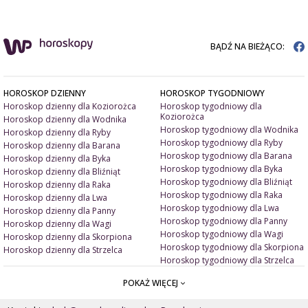
BĄDŹ NA BIEŻĄCO:
HOROSKOP DZIENNY
HOROSKOP TYGODNIOWY
Horoskop dzienny dla Koziorożca
Horoskop tygodniowy dla
Koziorożca
Horoskop dzienny dla Wodnika
Horoskop tygodniowy dla Wodnika
Horoskop dzienny dla Ryby
Horoskop tygodniowy dla Ryby
Horoskop dzienny dla Barana
Horoskop tygodniowy dla Barana
Horoskop dzienny dla Byka
Horoskop tygodniowy dla Byka
Horoskop dzienny dla Bliźniąt
Horoskop tygodniowy dla Bliźniąt
Horoskop dzienny dla Raka
Horoskop tygodniowy dla Raka
Horoskop dzienny dla Lwa
Horoskop tygodniowy dla Lwa
Horoskop dzienny dla Panny
Horoskop tygodniowy dla Panny
Horoskop dzienny dla Wagi
Horoskop tygodniowy dla Wagi
Horoskop dzienny dla Skorpiona
Horoskop tygodniowy dla Skorpiona
Horoskop dzienny dla Strzelca
Horoskop tygodniowy dla Strzelca
POKAŻ WIĘCEJ
ARTYKUŁY
ZNAK ZODIAKU A
Miłość i związki
Miłosne talizmany