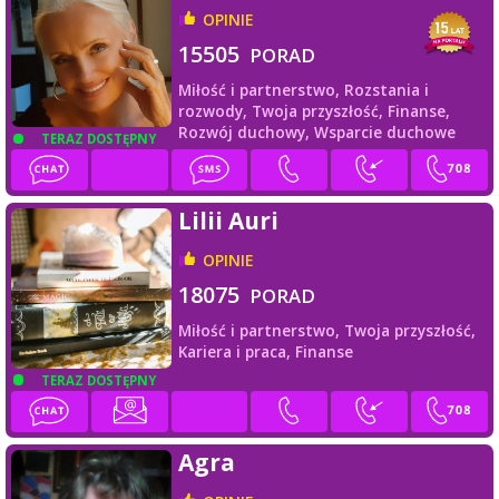
OPINIE
15505
PORAD
Miłość i partnerstwo,
Rozstania i
rozwody,
Twoja przyszłość,
Finanse,
Rozwój duchowy,
Wsparcie duchowe
TERAZ DOSTĘPNY
Lilii Auri
OPINIE
18075
PORAD
Miłość i partnerstwo,
Twoja przyszłość,
Kariera i praca,
Finanse
TERAZ DOSTĘPNY
Agra