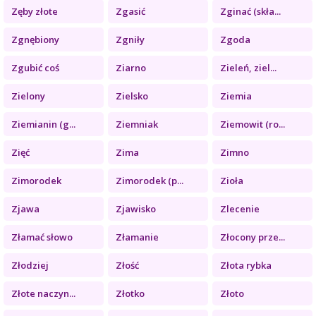
Zęby złote
Zgasić
Zginać (skła...
Zgnębiony
Zgniły
Zgoda
Zgubić coś
Ziarno
Zieleń, ziel...
Zielony
Zielsko
Ziemia
Ziemianin (g...
Ziemniak
Ziemowit (ro...
Zięć
Zima
Zimno
Zimorodek
Zimorodek (p...
Zioła
Zjawa
Zjawisko
Zlecenie
Złamać słowo
Złamanie
Złocony prze...
Złodziej
Złość
Złota rybka
Złote naczyn...
Złotko
Złoto