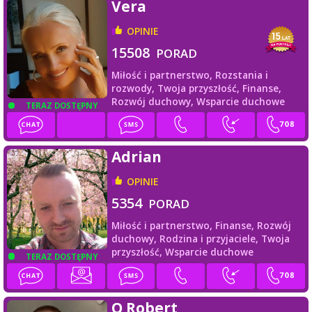
Vera
OPINIE
15508
PORAD
Miłość i partnerstwo,
Rozstania i
rozwody,
Twoja przyszłość,
Finanse,
Rozwój duchowy,
Wsparcie duchowe
TERAZ DOSTĘPNY
Adrian
OPINIE
5354
PORAD
Miłość i partnerstwo,
Finanse,
Rozwój
duchowy,
Rodzina i przyjaciele,
Twoja
przyszłość,
Wsparcie duchowe
TERAZ DOSTĘPNY
Q Robert