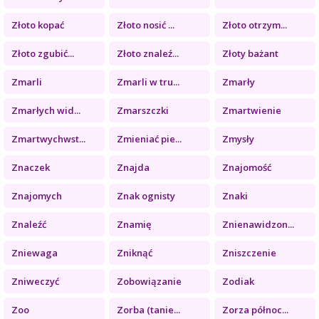
Złoto kopać
Złoto nosić ...
Złoto otrzym...
Złoto zgubić...
Złoto znaleź...
Złoty bażant
Zmarli
Zmarli w tru...
Zmarły
Zmarłych wid...
Zmarszczki
Zmartwienie
Zmartwychwst...
Zmieniać pie...
Zmysły
Znaczek
Znajda
Znajomość
Znajomych
Znak ognisty
Znaki
Znaleźć
Znamię
Znienawidzon...
Zniewaga
Zniknąć
Zniszczenie
Zniweczyć
Zobowiązanie
Zodiak
Zoo
Zorba (tanie...
Zorza północ...