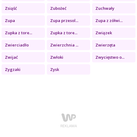
Zsiąść
Zubożeć
Zuchwały
Zupa
Zupa przesol...
Zupa z zółwi...
Zupka z tore...
Zupka z tore...
Związek
Zwierciadło
Zwierzchnia ...
Zwierzęta
Zwijać
Zwłoki
Zwycięstwo o...
Zygzaki
Zysk