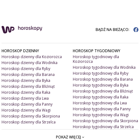
BĄDŹ NA BIEŻĄCO:
HOROSKOP DZIENNY
HOROSKOP TYGODNIOWY
Horoskop dzienny dla Koziorożca
Horoskop tygodniowy dla
Koziorożca
Horoskop dzienny dla Wodnika
Horoskop tygodniowy dla Wodnika
Horoskop dzienny dla Ryby
Horoskop tygodniowy dla Ryby
Horoskop dzienny dla Barana
Horoskop tygodniowy dla Barana
Horoskop dzienny dla Byka
Horoskop tygodniowy dla Byka
Horoskop dzienny dla Bliźniąt
Horoskop tygodniowy dla Bliźniąt
Horoskop dzienny dla Raka
Horoskop tygodniowy dla Raka
Horoskop dzienny dla Lwa
Horoskop tygodniowy dla Lwa
Horoskop dzienny dla Panny
Horoskop tygodniowy dla Panny
Horoskop dzienny dla Wagi
Horoskop tygodniowy dla Wagi
Horoskop dzienny dla Skorpiona
Horoskop tygodniowy dla Skorpiona
Horoskop dzienny dla Strzelca
Horoskop tygodniowy dla Strzelca
POKAŻ WIĘCEJ
ARTYKUŁY
ZNAK ZODIAKU A