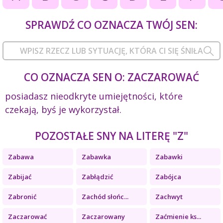
SPRAWDŹ CO OZNACZA TWÓJ SEN:
CO OZNACZA SEN O: ZACZAROWAĆ
posiadasz nieodkryte umiejętności, które
czekają, byś je wykorzystał.
POZOSTAŁE SNY NA LITERĘ "Z"
Zabawa
Zabawka
Zabawki
Zabijać
Zabłądzić
Zabójca
Zabronić
Zachód słońc...
Zachwyt
Zaczarować
Zaczarowany
Zaćmienie ks...