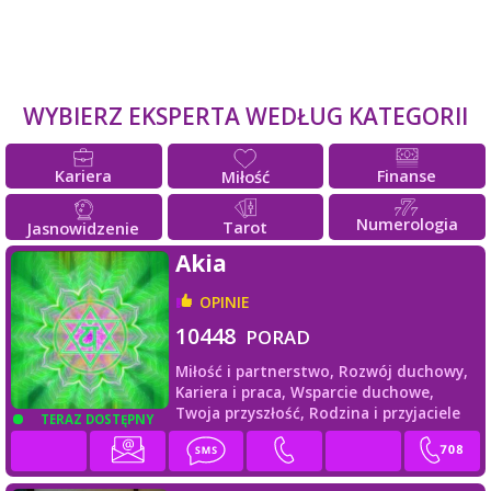
WYBIERZ EKSPERTA WEDŁUG KATEGORII
Kariera
Finanse
Miłość
Numerologia
Tarot
Jasnowidzenie
Akia
OPINIE
10448
PORAD
Miłość i partnerstwo,
Rozwój duchowy,
Kariera i praca,
Wsparcie duchowe,
Twoja przyszłość,
Rodzina i przyjaciele
TERAZ DOSTĘPNY