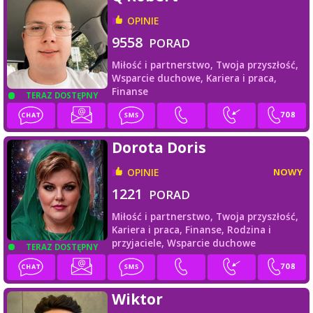
OPINIE
9558
PORAD
Miłość i partnerstwo,
Twoja przyszłość,
Wsparcie duchowe,
Kariera i praca,
Finanse
TERAZ DOSTĘPNY
Dorota Doris
OPINIE
NOWY
1221
PORAD
Miłość i partnerstwo,
Twoja przyszłość,
Kariera i praca,
Finanse,
Rodzina i
przyjaciele,
Wsparcie duchowe
TERAZ DOSTĘPNY
Wiktor