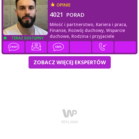
OPINIE
4021
PORAD
Miłość i partnerstwo,
Kariera i praca,
Finanse,
Rozwój duchowy,
Wsparcie
duchowe,
Rodzina i przyjaciele
TERAZ DOSTĘPNY
ZOBACZ WIĘCEJ EKSPERTÓW