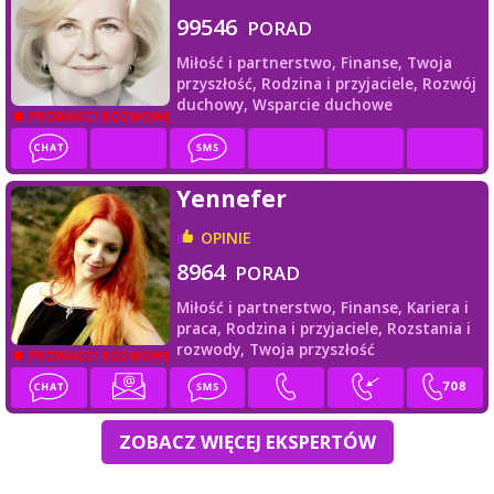
99546
PORAD
Miłość i partnerstwo,
Finanse,
Twoja
przyszłość,
Rodzina i przyjaciele,
Rozwój
duchowy,
Wsparcie duchowe
PROWADZI ROZMOWĘ
Yennefer
OPINIE
8964
PORAD
Miłość i partnerstwo,
Finanse,
Kariera i
praca,
Rodzina i przyjaciele,
Rozstania i
rozwody,
Twoja przyszłość
PROWADZI ROZMOWĘ
ZOBACZ WIĘCEJ EKSPERTÓW