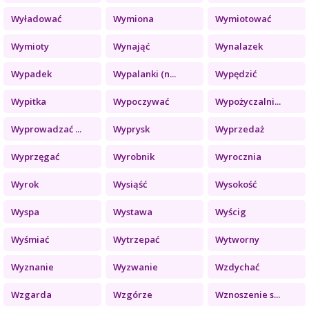
Wyładować
Wymiona
Wymiotować
Wymioty
Wynająć
Wynalazek
Wypadek
Wypalanki (n...
Wypędzić
Wypitka
Wypoczywać
Wypożyczalni...
Wyprowadzać ...
Wyprysk
Wyprzedaż
Wyprzęgać
Wyrobnik
Wyrocznia
Wyrok
Wysiąść
Wysokość
Wyspa
Wystawa
Wyścig
Wyśmiać
Wytrzepać
Wytworny
Wyznanie
Wyzwanie
Wzdychać
Wzgarda
Wzgórze
Wznoszenie s...