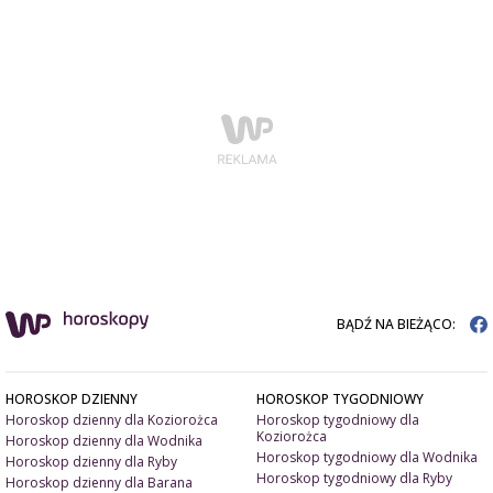
BĄDŹ NA BIEŻĄCO:
HOROSKOP DZIENNY
HOROSKOP TYGODNIOWY
Horoskop dzienny dla Koziorożca
Horoskop tygodniowy dla
Koziorożca
Horoskop dzienny dla Wodnika
Horoskop tygodniowy dla Wodnika
Horoskop dzienny dla Ryby
Horoskop tygodniowy dla Ryby
Horoskop dzienny dla Barana