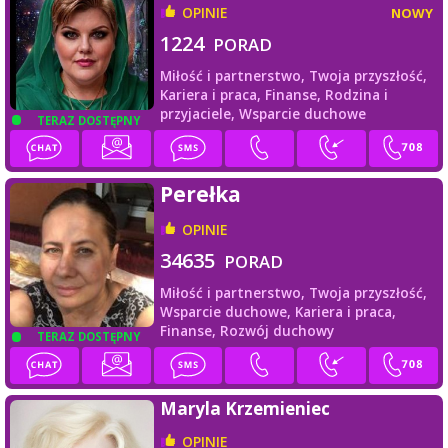
OPINIE
NOWY
1224
PORAD
Miłość i partnerstwo,
Twoja przyszłość,
Kariera i praca,
Finanse,
Rodzina i
przyjaciele,
Wsparcie duchowe
TERAZ DOSTĘPNY
Perełka
OPINIE
34635
PORAD
Miłość i partnerstwo,
Twoja przyszłość,
Wsparcie duchowe,
Kariera i praca,
Finanse,
Rozwój duchowy
TERAZ DOSTĘPNY
Maryla Krzemieniec
OPINIE