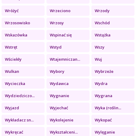
Wróżyć
Wrzeciono
Wrzody
Wrzosowisko
Wrzosy
Wschód
Wskazówka
Wspinać się
Wstążka
Wstręt
Wstyd
Wszy
Wściekły
Wtajemniczan...
Wuj
Wulkan
Wybory
Wybrzeże
Wycieczka
Wydawca
Wydra
Wydziedziczo...
Wygnanie
Wygrana
Wyjazd
Wyjechać
Wyka (roślin...
Wykładacz sn...
Wykolejenie
Wykopać
Wykręcać
Wykształceni...
Wylęganie