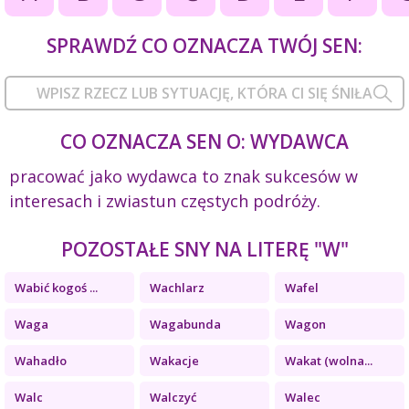
SPRAWDŹ CO OZNACZA TWÓJ SEN:
CO OZNACZA SEN O: WYDAWCA
pracować jako wydawca to znak sukcesów w
interesach i zwiastun częstych podróży.
POZOSTAŁE SNY NA LITERĘ "W"
Wabić kogoś ...
Wachlarz
Wafel
Waga
Wagabunda
Wagon
Wahadło
Wakacje
Wakat (wolna...
Walc
Walczyć
Walec