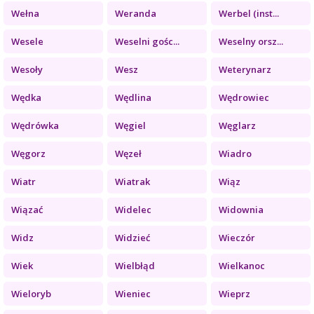
Wełna
Weranda
Werbel (inst...
Wesele
Weselni gośc...
Weselny orsz...
Wesoły
Wesz
Weterynarz
Wędka
Wędlina
Wędrowiec
Wędrówka
Węgiel
Węglarz
Węgorz
Węzeł
Wiadro
Wiatr
Wiatrak
Wiąz
Wiązać
Widelec
Widownia
Widz
Widzieć
Wieczór
Wiek
Wielbłąd
Wielkanoc
Wieloryb
Wieniec
Wieprz