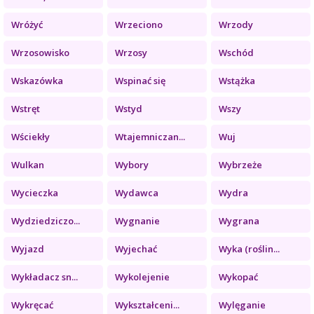
Wróżyć
Wrzeciono
Wrzody
Wrzosowisko
Wrzosy
Wschód
Wskazówka
Wspinać się
Wstążka
Wstręt
Wstyd
Wszy
Wściekły
Wtajemniczan...
Wuj
Wulkan
Wybory
Wybrzeże
Wycieczka
Wydawca
Wydra
Wydziedziczo...
Wygnanie
Wygrana
Wyjazd
Wyjechać
Wyka (roślin...
Wykładacz sn...
Wykolejenie
Wykopać
Wykręcać
Wykształceni...
Wylęganie