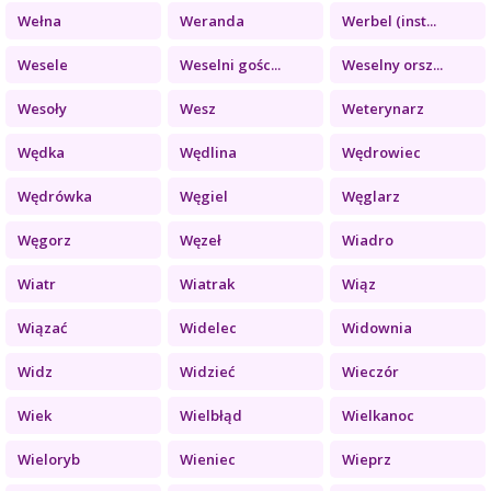
Wełna
Weranda
Werbel (inst...
Wesele
Weselni gośc...
Weselny orsz...
Wesoły
Wesz
Weterynarz
Wędka
Wędlina
Wędrowiec
Wędrówka
Węgiel
Węglarz
Węgorz
Węzeł
Wiadro
Wiatr
Wiatrak
Wiąz
Wiązać
Widelec
Widownia
Widz
Widzieć
Wieczór
Wiek
Wielbłąd
Wielkanoc
Wieloryb
Wieniec
Wieprz