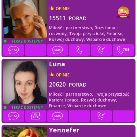
OPINIE
15511
PORAD
Miłość i partnerstwo,
Rozstania i
rozwody,
Twoja przyszłość,
Finanse,
Rozwój duchowy,
Wsparcie duchowe
TERAZ DOSTĘPNY
Luna
OPINIE
20620
PORAD
Miłość i partnerstwo,
Twoja przyszłość,
Kariera i praca,
Rozwój duchowy,
Finanse,
Wsparcie duchowe
TERAZ DOSTĘPNY
Yennefer