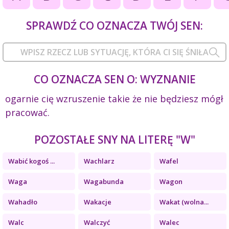
SPRAWDŹ CO OZNACZA TWÓJ SEN:
CO OZNACZA SEN O: WYZNANIE
ogarnie cię wzruszenie takie że nie będziesz mógł
pracować.
POZOSTAŁE SNY NA LITERĘ "W"
Wabić kogoś ...
Wachlarz
Wafel
Waga
Wagabunda
Wagon
Wahadło
Wakacje
Wakat (wolna...
Walc
Walczyć
Walec