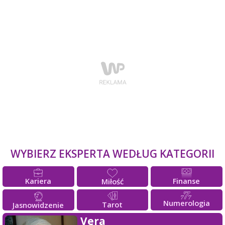
WYBIERZ EKSPERTA WEDŁUG KATEGORII
Kariera
Finanse
Miłość
Numerologia
Tarot
Jasnowidzenie
Vera