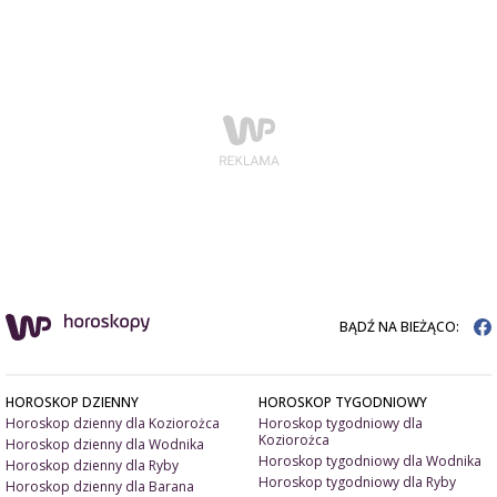
BĄDŹ NA BIEŻĄCO:
HOROSKOP DZIENNY
HOROSKOP TYGODNIOWY
Horoskop dzienny dla Koziorożca
Horoskop tygodniowy dla
Koziorożca
Horoskop dzienny dla Wodnika
Horoskop tygodniowy dla Wodnika
Horoskop dzienny dla Ryby
Horoskop tygodniowy dla Ryby
Horoskop dzienny dla Barana