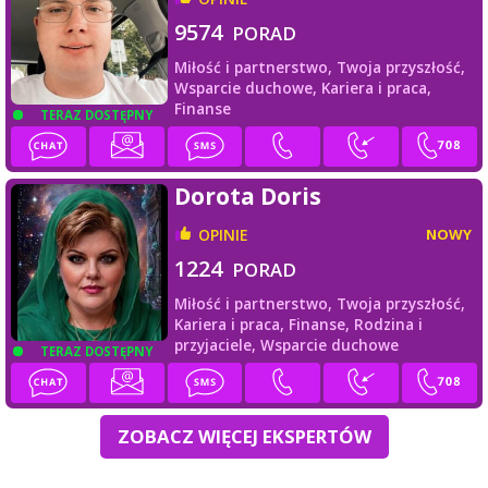
9574
PORAD
Miłość i partnerstwo,
Twoja przyszłość,
Wsparcie duchowe,
Kariera i praca,
Finanse
TERAZ DOSTĘPNY
Dorota Doris
OPINIE
NOWY
1224
PORAD
Miłość i partnerstwo,
Twoja przyszłość,
Kariera i praca,
Finanse,
Rodzina i
przyjaciele,
Wsparcie duchowe
TERAZ DOSTĘPNY
ZOBACZ WIĘCEJ EKSPERTÓW