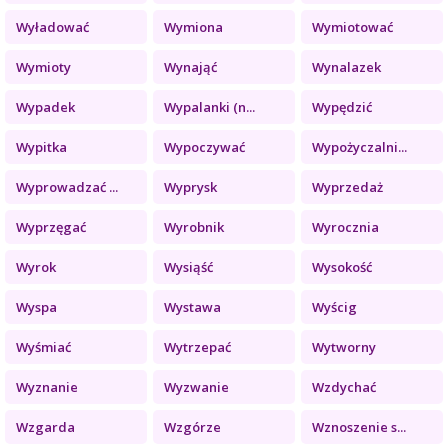
Wyładować
Wymiona
Wymiotować
Wymioty
Wynająć
Wynalazek
Wypadek
Wypalanki (n...
Wypędzić
Wypitka
Wypoczywać
Wypożyczalni...
Wyprowadzać ...
Wyprysk
Wyprzedaż
Wyprzęgać
Wyrobnik
Wyrocznia
Wyrok
Wysiąść
Wysokość
Wyspa
Wystawa
Wyścig
Wyśmiać
Wytrzepać
Wytworny
Wyznanie
Wyzwanie
Wzdychać
Wzgarda
Wzgórze
Wznoszenie s...