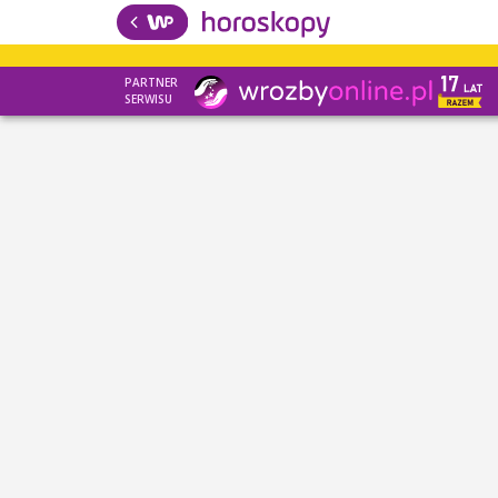
PARTNER
SERWISU