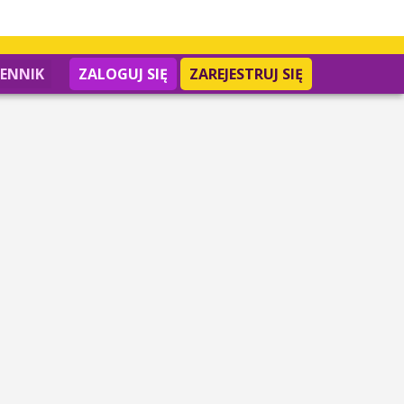
IENNIK
ZALOGUJ SIĘ
ZAREJESTRUJ SIĘ