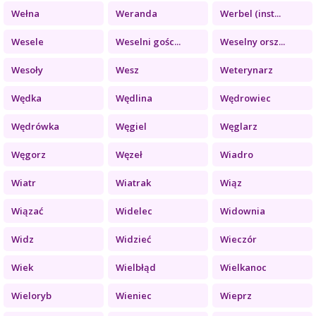
Wełna
Weranda
Werbel (inst...
Wesele
Weselni gośc...
Weselny orsz...
Wesoły
Wesz
Weterynarz
Wędka
Wędlina
Wędrowiec
Wędrówka
Węgiel
Węglarz
Węgorz
Węzeł
Wiadro
Wiatr
Wiatrak
Wiąz
Wiązać
Widelec
Widownia
Widz
Widzieć
Wieczór
Wiek
Wielbłąd
Wielkanoc
Wieloryb
Wieniec
Wieprz