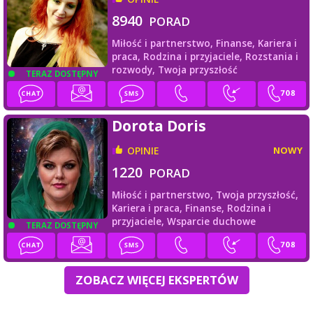
8940
PORAD
Miłość i partnerstwo,
Finanse,
Kariera i
praca,
Rodzina i przyjaciele,
Rozstania i
rozwody,
Twoja przyszłość
TERAZ DOSTĘPNY
Dorota Doris
OPINIE
NOWY
1220
PORAD
Miłość i partnerstwo,
Twoja przyszłość,
Kariera i praca,
Finanse,
Rodzina i
przyjaciele,
Wsparcie duchowe
TERAZ DOSTĘPNY
ZOBACZ WIĘCEJ EKSPERTÓW