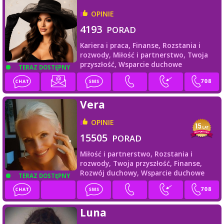
OPINIE
4193
PORAD
Kariera i praca,
Finanse,
Rozstania i
rozwody,
Miłość i partnerstwo,
Twoja
przyszłość,
Wsparcie duchowe
TERAZ DOSTĘPNY
Vera
OPINIE
15505
PORAD
Miłość i partnerstwo,
Rozstania i
rozwody,
Twoja przyszłość,
Finanse,
Rozwój duchowy,
Wsparcie duchowe
TERAZ DOSTĘPNY
Luna