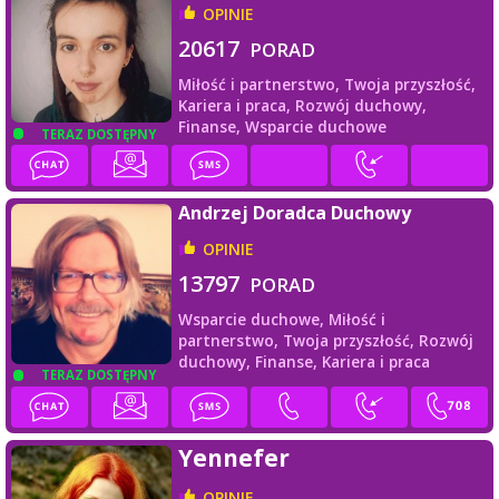
OPINIE
20617
PORAD
Miłość i partnerstwo,
Twoja przyszłość,
Kariera i praca,
Rozwój duchowy,
Finanse,
Wsparcie duchowe
TERAZ DOSTĘPNY
Andrzej Doradca Duchowy
OPINIE
13797
PORAD
Wsparcie duchowe,
Miłość i
partnerstwo,
Twoja przyszłość,
Rozwój
duchowy,
Finanse,
Kariera i praca
TERAZ DOSTĘPNY
Yennefer
OPINIE