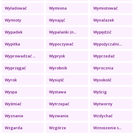
Wyładować
Wymiona
Wymiotować
Wymioty
Wynająć
Wynalazek
Wypadek
Wypalanki (n...
Wypędzić
Wypitka
Wypoczywać
Wypożyczalni...
Wyprowadzać ...
Wyprysk
Wyprzedaż
Wyprzęgać
Wyrobnik
Wyrocznia
Wyrok
Wysiąść
Wysokość
Wyspa
Wystawa
Wyścig
Wyśmiać
Wytrzepać
Wytworny
Wyznanie
Wyzwanie
Wzdychać
Wzgarda
Wzgórze
Wznoszenie s...