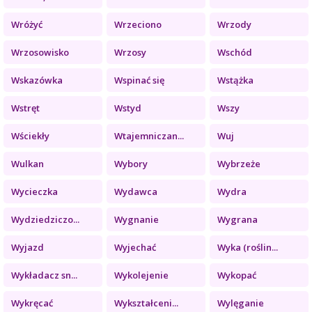
Wróżyć
Wrzeciono
Wrzody
Wrzosowisko
Wrzosy
Wschód
Wskazówka
Wspinać się
Wstążka
Wstręt
Wstyd
Wszy
Wściekły
Wtajemniczan...
Wuj
Wulkan
Wybory
Wybrzeże
Wycieczka
Wydawca
Wydra
Wydziedziczo...
Wygnanie
Wygrana
Wyjazd
Wyjechać
Wyka (roślin...
Wykładacz sn...
Wykolejenie
Wykopać
Wykręcać
Wykształceni...
Wylęganie