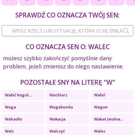
SPRAWDŹ CO OZNACZA TWÓJ SEN:
CO OZNACZA SEN O: WALEC
możesz szybko zakończyć pomyślnie dany
problem, jeżeli zmienisz do niego nastawienie.
POZOSTAŁE SNY NA LITERĘ "W"
Wabić kogoś ...
Wachlarz
Wafel
Waga
Wagabunda
Wagon
Wahadło
Wakacje
Wakat (wolna...
Walc
Walczyć
Walec