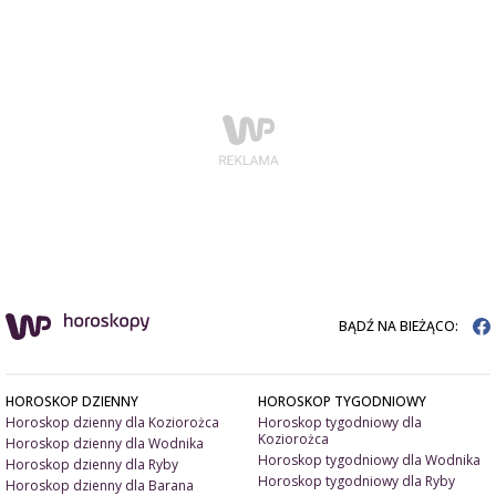
BĄDŹ NA BIEŻĄCO:
HOROSKOP DZIENNY
HOROSKOP TYGODNIOWY
Horoskop dzienny dla Koziorożca
Horoskop tygodniowy dla
Koziorożca
Horoskop dzienny dla Wodnika
Horoskop tygodniowy dla Wodnika
Horoskop dzienny dla Ryby
Horoskop tygodniowy dla Ryby
Horoskop dzienny dla Barana