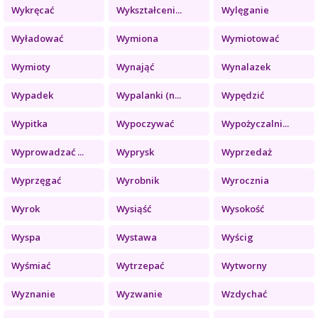
Wykręcać
Wykształceni...
Wylęganie
Wyładować
Wymiona
Wymiotować
Wymioty
Wynająć
Wynalazek
Wypadek
Wypalanki (n...
Wypędzić
Wypitka
Wypoczywać
Wypożyczalni...
Wyprowadzać ...
Wyprysk
Wyprzedaż
Wyprzęgać
Wyrobnik
Wyrocznia
Wyrok
Wysiąść
Wysokość
Wyspa
Wystawa
Wyścig
Wyśmiać
Wytrzepać
Wytworny
Wyznanie
Wyzwanie
Wzdychać