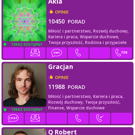
Akia
OPINIE
10450
PORAD
Miłość i partnerstwo,
Rozwój duchowy,
Kariera i praca,
Wsparcie duchowe,
Twoja przyszłość,
Rodzina i przyjaciele
TERAZ DOSTĘPNY
Gracjan
OPINIE
11988
PORAD
Miłość i partnerstwo,
Kariera i praca,
Rozwój duchowy,
Twoja przyszłość,
Finanse,
Wsparcie duchowe
TERAZ DOSTĘPNY
Q Robert