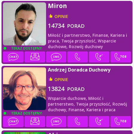
Miron
OPINIE
14734
PORAD
Miłość i partnerstwo,
Finanse,
Kariera i
praca,
Twoja przyszłość,
Wsparcie
duchowe,
Rozwój duchowy
TERAZ DOSTĘPNY
Andrzej Doradca Duchowy
OPINIE
13824
PORAD
Wsparcie duchowe,
Miłość i
partnerstwo,
Twoja przyszłość,
Rozwój
duchowy,
Finanse,
Kariera i praca
TERAZ DOSTĘPNY