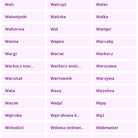
Walc
Walczyć
Walec
Walentynki
Walizka
Walka
Waltornia
Wał
Wampir
Wanna
Wapno
Warcaby
Wargi
Wariat
Warkocz
Warkocz nosi...
Warkocz widz...
Warszawa
Warsztat
Wartownik
Warzywa
Wata
Waza
Wazelina
Wazon
Ważyć
Wąsy
Wątroba
Wątrobiane k...
Wąż
Wchodzić
Wdowa (wdowi...
Webmaster