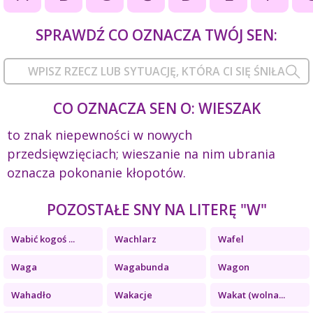
SPRAWDŹ CO OZNACZA TWÓJ SEN:
CO OZNACZA SEN O: WIESZAK
to znak niepewności w nowych
przedsięwzięciach; wieszanie na nim ubrania
oznacza pokonanie kłopotów.
POZOSTAŁE SNY NA LITERĘ "W"
Wabić kogoś ...
Wachlarz
Wafel
Waga
Wagabunda
Wagon
Wahadło
Wakacje
Wakat (wolna...