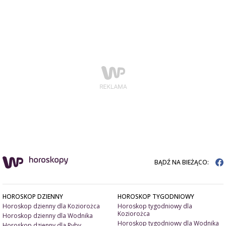
BĄDŹ NA BIEŻĄCO:
HOROSKOP DZIENNY
HOROSKOP TYGODNIOWY
Horoskop dzienny dla Koziorożca
Horoskop tygodniowy dla
Koziorożca
Horoskop dzienny dla Wodnika
Horoskop tygodniowy dla Wodnika
Horoskop dzienny dla Ryby