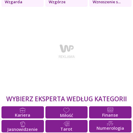
Wzgarda
Wzgórze
Wznoszenie s...
WYBIERZ EKSPERTA WEDŁUG KATEGORII
Kariera
Finanse
Miłość
Numerologia
Tarot
Jasnowidzenie