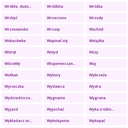
Wróble, dużo...
Wróżbita
Wróżka
Wróżyć
Wrzeciono
Wrzody
Wrzosowisko
Wrzosy
Wschód
Wskazówka
Wspinać się
Wstążka
Wstręt
Wstyd
Wszy
Wściekły
Wtajemniczan...
Wuj
Wulkan
Wybory
Wybrzeże
Wycieczka
Wydawca
Wydra
Wydziedziczo...
Wygnanie
Wygrana
Wyjazd
Wyjechać
Wyka (roślin...
Wykładacz sn...
Wykolejenie
Wykopać