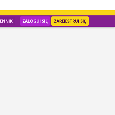
IENNIK
ZALOGUJ SIĘ
ZAREJESTRUJ SIĘ