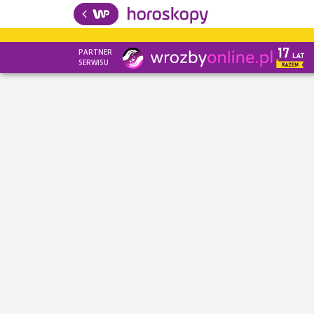
PARTNER
SERWISU