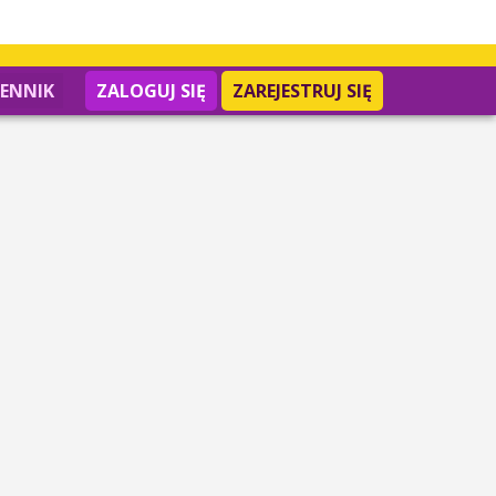
IENNIK
ZALOGUJ SIĘ
ZAREJESTRUJ SIĘ