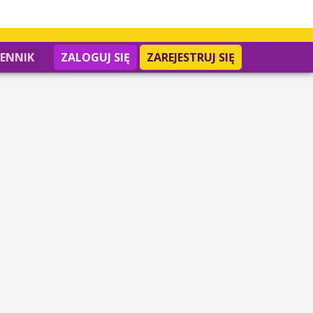
IENNIK
ZALOGUJ SIĘ
ZAREJESTRUJ SIĘ