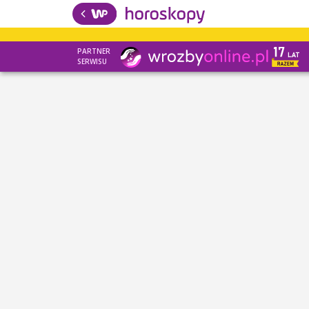
PARTNER
SERWISU