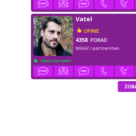
Vatel
OPINIE
4358
PORAD
Miłość i partnerstwo
TERAZ DOSTĘPNY
ZOBA