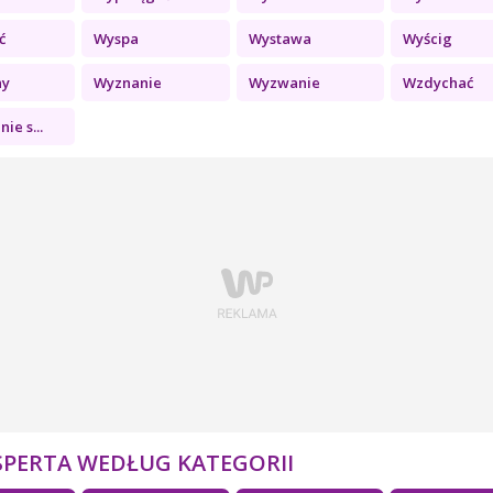
ć
Wyspa
Wystawa
Wyścig
ny
Wyznanie
Wyzwanie
Wzdychać
ie s...
SPERTA WEDŁUG KATEGORII