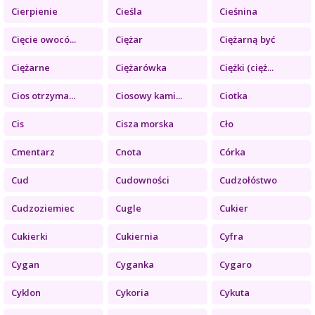
Cierpienie
Cieśla
Cieśnina
Cięcie owocó...
Ciężar
Ciężarną być
Ciężarne
Ciężarówka
Ciężki (cięż...
Cios otrzyma...
Ciosowy kami...
Ciotka
Cis
Cisza morska
Cło
Cmentarz
Cnota
Córka
Cud
Cudowności
Cudzołóstwo
Cudzoziemiec
Cugle
Cukier
Cukierki
Cukiernia
Cyfra
Cygan
Cyganka
Cygaro
Cyklon
Cykoria
Cykuta