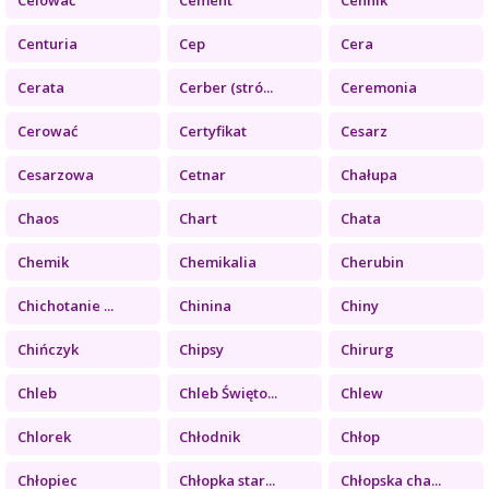
Centuria
Cep
Cera
Cerata
Cerber (stró...
Ceremonia
Cerować
Certyfikat
Cesarz
Cesarzowa
Cetnar
Chałupa
Chaos
Chart
Chata
Chemik
Chemikalia
Cherubin
Chichotanie ...
Chinina
Chiny
Chińczyk
Chipsy
Chirurg
Chleb
Chleb Święto...
Chlew
Chlorek
Chłodnik
Chłop
Chłopiec
Chłopka star...
Chłopska cha...