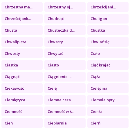
Chrzestna ma...
Chrzestny oj...
Chrześcijani...
Chrześcijank...
Chudnąć
Chuligan
Chusta
Chusteczka d...
Chustka
Chwalipięta
Chwasty
Chwiać się
Chwosty
Chwytać
Ciało
Ciastka
Ciasto
Ciąć krajać
Ciągnąć
Ciągnienie l...
Ciąża
Ciekawość
Cielę
Cielęcina
Ciemiężyca
Ciemna cera
Ciemnia opty...
Ciemność
Ciemność w ś...
Cienki
Cień
Cieplarnia
Cierń