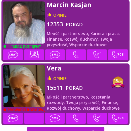
Marcin Kasjan
OPINIE
12353
PORAD
Miłość i partnerstwo,
Kariera i praca,
Finanse,
Rozwój duchowy,
Twoja
przyszłość,
Wsparcie duchowe
TERAZ DOSTĘPNY
Vera
OPINIE
15511
PORAD
Miłość i partnerstwo,
Rozstania i
rozwody,
Twoja przyszłość,
Finanse,
Rozwój duchowy,
Wsparcie duchowe
PROWADZI ROZMOWĘ