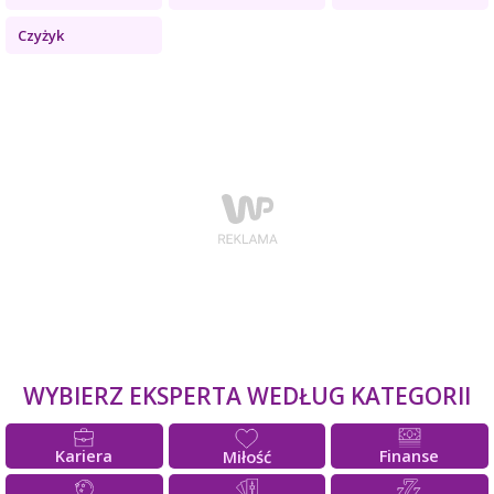
Czyżyk
WYBIERZ EKSPERTA WEDŁUG KATEGORII
Kariera
Finanse
Miłość