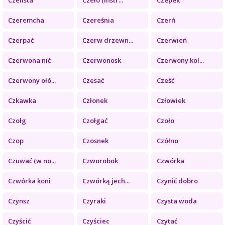
Czeremcha
Czereśnia
Czerń
Czerpać
Czerw drzewn...
Czerwień
Czerwona nić
Czerwonosk
Czerwony kol...
Czerwony ołó...
Czesać
Cześć
Czkawka
Członek
Człowiek
Czołg
Czołgać
Czoło
Czop
Czosnek
Czółno
Czuwać (w no...
Czworobok
Czwórka
Czwórka koni
Czwórką jech...
Czynić dobro
Czynsz
Czyraki
Czysta woda
Czyścić
Czyściec
Czytać