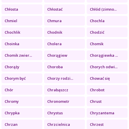
Chłosta
Chłostać
Chłód (zimno...
Chmiel
Chmura
Chochla
Chochlik
Chodnik
Chodzić
Choinka
Cholera
Chomik
Chomik zwier...
Chorągiew
Chorągiewka ...
Chorąży
Choroba
Chorych odwi...
Chorym być
Chorzy rodzi...
Chować się
Chór
Chrabąszcz
Chrobot
Chromy
Chronometr
Chrust
Chrypka
Chrystus
Chryzantema
Chrzan
Chrzcielnica
Chrzest