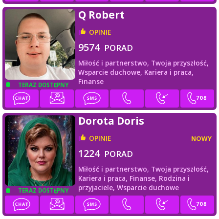
Q Robert
OPINIE
9574
PORAD
Miłość i partnerstwo,
Twoja przyszłość,
Wsparcie duchowe,
Kariera i praca,
Finanse
TERAZ DOSTĘPNY
Dorota Doris
OPINIE
NOWY
1224
PORAD
Miłość i partnerstwo,
Twoja przyszłość,
Kariera i praca,
Finanse,
Rodzina i
przyjaciele,
Wsparcie duchowe
TERAZ DOSTĘPNY