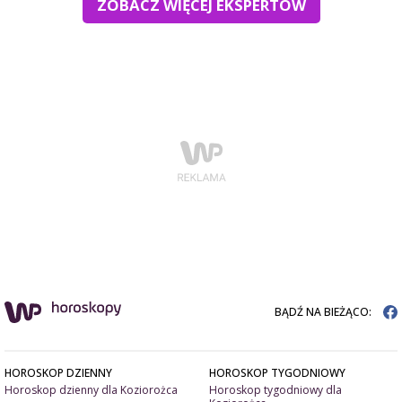
ZOBACZ WIĘCEJ EKSPERTÓW
BĄDŹ NA BIEŻĄCO:
HOROSKOP DZIENNY
HOROSKOP TYGODNIOWY
Horoskop dzienny dla Koziorożca
Horoskop tygodniowy dla