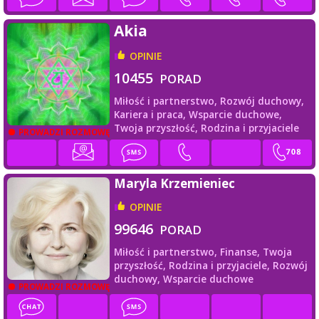
Akia
OPINIE
10455
PORAD
Miłość i partnerstwo,
Rozwój duchowy,
Kariera i praca,
Wsparcie duchowe,
Twoja przyszłość,
Rodzina i przyjaciele
PROWADZI ROZMOWĘ
Maryla Krzemieniec
OPINIE
99646
PORAD
Miłość i partnerstwo,
Finanse,
Twoja
przyszłość,
Rodzina i przyjaciele,
Rozwój
duchowy,
Wsparcie duchowe
PROWADZI ROZMOWĘ