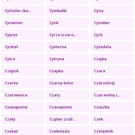
Cylinder (ka...
Cymbałki
Cyna
Cynamon
Cynk
Cynober
Cyprys
Cyrce (czaro...
Cyrk
Cyrkiel
Cysterna
Cytadela
Cytra
Cytryna
Czajka
Czajnik
Czapka
Czara
Czarka
Czarny kolor
Czarodziej
Czarownica
Czary
Czas wolny (...
Czasopisma
Czasopismo
Czaszka
Czaty
Cząber (rośl...
Czek
Czekać
Czekolada
Czeladnik