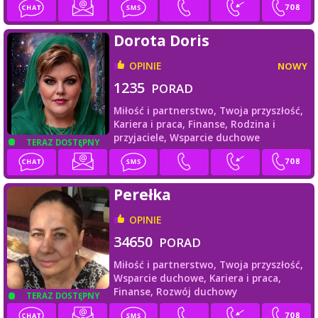
Dorota Doris
OPINIE
NOWY
1235
PORAD
Miłość i partnerstwo,
Twoja przyszłość,
Kariera i praca,
Finanse,
Rodzina i
przyjaciele,
Wsparcie duchowe
TERAZ DOSTĘPNY
Perełka
OPINIE
34650
PORAD
Miłość i partnerstwo,
Twoja przyszłość,
Wsparcie duchowe,
Kariera i praca,
Finanse,
Rozwój duchowy
TERAZ DOSTĘPNY