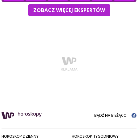
ZOBACZ WIĘCEJ EKSPERTÓW
BĄDŹ NA BIEŻĄCO:
HOROSKOP DZIENNY
HOROSKOP TYGODNIOWY