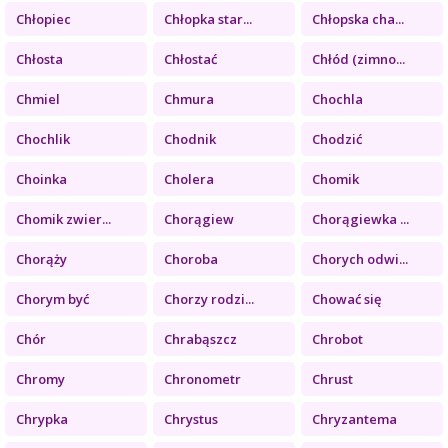
Chłopiec
Chłopka star...
Chłopska cha...
Chłosta
Chłostać
Chłód (zimno...
Chmiel
Chmura
Chochla
Chochlik
Chodnik
Chodzić
Choinka
Cholera
Chomik
Chomik zwier...
Chorągiew
Chorągiewka ...
Chorąży
Choroba
Chorych odwi...
Chorym być
Chorzy rodzi...
Chować się
Chór
Chrabąszcz
Chrobot
Chromy
Chronometr
Chrust
Chrypka
Chrystus
Chryzantema