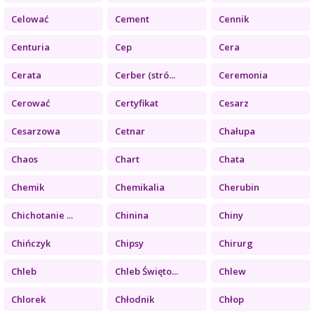
Celować
Cement
Cennik
Centuria
Cep
Cera
Cerata
Cerber (stró...
Ceremonia
Cerować
Certyfikat
Cesarz
Cesarzowa
Cetnar
Chałupa
Chaos
Chart
Chata
Chemik
Chemikalia
Cherubin
Chichotanie ...
Chinina
Chiny
Chińczyk
Chipsy
Chirurg
Chleb
Chleb Święto...
Chlew
Chlorek
Chłodnik
Chłop