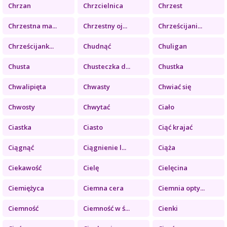
Chrzan
Chrzcielnica
Chrzest
Chrzestna ma...
Chrzestny oj...
Chrześcijani...
Chrześcijank...
Chudnąć
Chuligan
Chusta
Chusteczka d...
Chustka
Chwalipięta
Chwasty
Chwiać się
Chwosty
Chwytać
Ciało
Ciastka
Ciasto
Ciąć krajać
Ciągnąć
Ciągnienie l...
Ciąża
Ciekawość
Cielę
Cielęcina
Ciemiężyca
Ciemna cera
Ciemnia opty...
Ciemność
Ciemność w ś...
Cienki