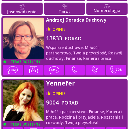
Numerologia
Tarot
Jasnowidzenie
Andrzej Doradca Duchowy
OPINIE
13833
PORAD
Wsparcie duchowe,
Miłość i
partnerstwo,
Twoja przyszłość,
Rozwój
duchowy,
Finanse,
Kariera i praca
TERAZ DOSTĘPNY
Yennefer
OPINIE
9004
PORAD
Miłość i partnerstwo,
Finanse,
Kariera i
praca,
Rodzina i przyjaciele,
Rozstania i
rozwody,
Twoja przyszłość
TERAZ DOSTĘPNY