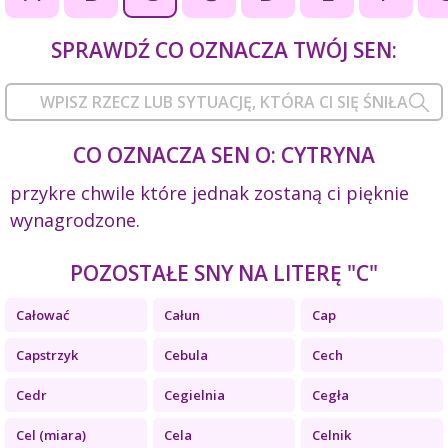
SPRAWDŹ CO OZNACZA TWÓJ SEN:
CO OZNACZA SEN O: CYTRYNA
przykre chwile które jednak zostaną ci pięknie
wynagrodzone.
POZOSTAŁE SNY NA LITERĘ "C"
Całować
Całun
Cap
Capstrzyk
Cebula
Cech
Cedr
Cegielnia
Cegła
Cel (miara)
Cela
Celnik