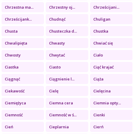
Chrzestna ma...
Chrzestny oj...
Chrześcijani...
Chrześcijank...
Chudnąć
Chuligan
Chusta
Chusteczka d...
Chustka
Chwalipięta
Chwasty
Chwiać się
Chwosty
Chwytać
Ciało
Ciastka
Ciasto
Ciąć krajać
Ciągnąć
Ciągnienie l...
Ciąża
Ciekawość
Cielę
Cielęcina
Ciemiężyca
Ciemna cera
Ciemnia opty...
Ciemność
Ciemność w ś...
Cienki
Cień
Cieplarnia
Cierń