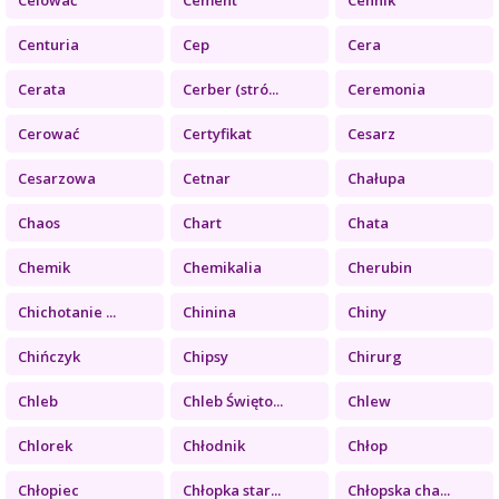
Centuria
Cep
Cera
Cerata
Cerber (stró...
Ceremonia
Cerować
Certyfikat
Cesarz
Cesarzowa
Cetnar
Chałupa
Chaos
Chart
Chata
Chemik
Chemikalia
Cherubin
Chichotanie ...
Chinina
Chiny
Chińczyk
Chipsy
Chirurg
Chleb
Chleb Święto...
Chlew
Chlorek
Chłodnik
Chłop
Chłopiec
Chłopka star...
Chłopska cha...