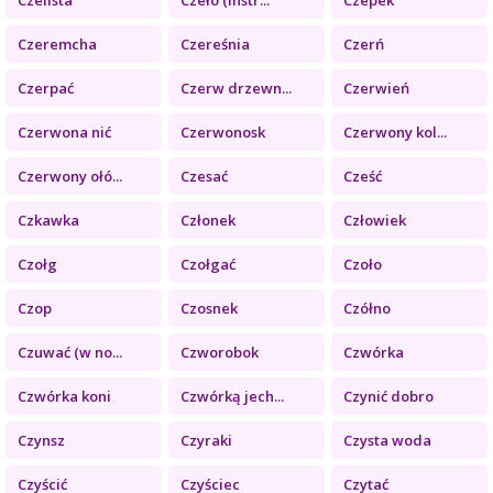
Czeremcha
Czereśnia
Czerń
Czerpać
Czerw drzewn...
Czerwień
Czerwona nić
Czerwonosk
Czerwony kol...
Czerwony ołó...
Czesać
Cześć
Czkawka
Członek
Człowiek
Czołg
Czołgać
Czoło
Czop
Czosnek
Czółno
Czuwać (w no...
Czworobok
Czwórka
Czwórka koni
Czwórką jech...
Czynić dobro
Czynsz
Czyraki
Czysta woda
Czyścić
Czyściec
Czytać