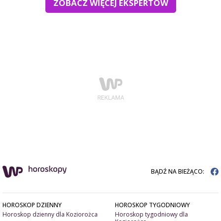
ZOBACZ WIĘCEJ EKSPERTÓW
BĄDŹ NA BIEŻĄCO:
HOROSKOP DZIENNY
HOROSKOP TYGODNIOWY
Horoskop dzienny dla Koziorożca
Horoskop tygodniowy dla