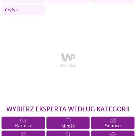
Czyżyk
WYBIERZ EKSPERTA WEDŁUG KATEGORII
Kariera
Finanse
Miłość