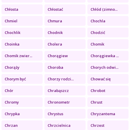
Chłosta
Chłostać
Chłód (zimno...
Chmiel
Chmura
Chochla
Chochlik
Chodnik
Chodzić
Choinka
Cholera
Chomik
Chomik zwier...
Chorągiew
Chorągiewka ...
Chorąży
Choroba
Chorych odwi...
Chorym być
Chorzy rodzi...
Chować się
Chór
Chrabąszcz
Chrobot
Chromy
Chronometr
Chrust
Chrypka
Chrystus
Chryzantema
Chrzan
Chrzcielnica
Chrzest