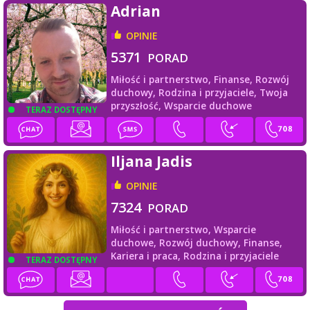
Adrian
OPINIE
5371
PORAD
Miłość i partnerstwo,
Finanse,
Rozwój
duchowy,
Rodzina i przyjaciele,
Twoja
przyszłość,
Wsparcie duchowe
TERAZ DOSTĘPNY
Iljana Jadis
OPINIE
7324
PORAD
Miłość i partnerstwo,
Wsparcie
duchowe,
Rozwój duchowy,
Finanse,
Kariera i praca,
Rodzina i przyjaciele
TERAZ DOSTĘPNY