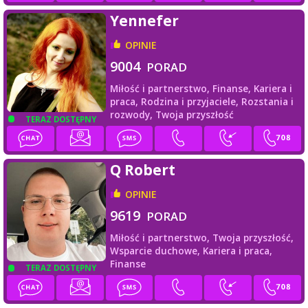
Yennefer
OPINIE
9004
PORAD
Miłość i partnerstwo,
Finanse,
Kariera i
praca,
Rodzina i przyjaciele,
Rozstania i
rozwody,
Twoja przyszłość
TERAZ DOSTĘPNY
Q Robert
OPINIE
9619
PORAD
Miłość i partnerstwo,
Twoja przyszłość,
Wsparcie duchowe,
Kariera i praca,
Finanse
TERAZ DOSTĘPNY