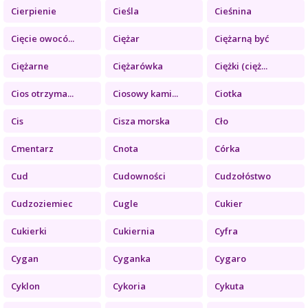
Cierpienie
Cieśla
Cieśnina
Cięcie owocó...
Ciężar
Ciężarną być
Ciężarne
Ciężarówka
Ciężki (cięż...
Cios otrzyma...
Ciosowy kami...
Ciotka
Cis
Cisza morska
Cło
Cmentarz
Cnota
Córka
Cud
Cudowności
Cudzołóstwo
Cudzoziemiec
Cugle
Cukier
Cukierki
Cukiernia
Cyfra
Cygan
Cyganka
Cygaro
Cyklon
Cykoria
Cykuta