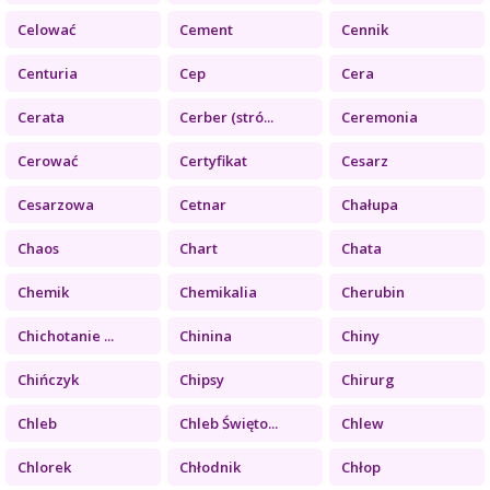
Celować
Cement
Cennik
Centuria
Cep
Cera
Cerata
Cerber (stró...
Ceremonia
Cerować
Certyfikat
Cesarz
Cesarzowa
Cetnar
Chałupa
Chaos
Chart
Chata
Chemik
Chemikalia
Cherubin
Chichotanie ...
Chinina
Chiny
Chińczyk
Chipsy
Chirurg
Chleb
Chleb Święto...
Chlew
Chlorek
Chłodnik
Chłop