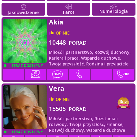
Numerologia
Tarot
Jasnowidzenie
Akia
OPINIE
10448
PORAD
Miłość i partnerstwo,
Rozwój duchowy,
Kariera i praca,
Wsparcie duchowe,
Twoja przyszłość,
Rodzina i przyjaciele
TERAZ DOSTĘPNY
Vera
OPINIE
15505
PORAD
Miłość i partnerstwo,
Rozstania i
rozwody,
Twoja przyszłość,
Finanse,
Rozwój duchowy,
Wsparcie duchowe
TERAZ DOSTĘPNY