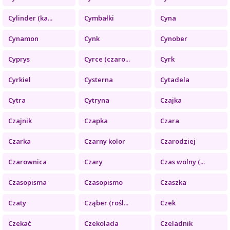
Cylinder (ka...
Cymbałki
Cyna
Cynamon
Cynk
Cynober
Cyprys
Cyrce (czaro...
Cyrk
Cyrkiel
Cysterna
Cytadela
Cytra
Cytryna
Czajka
Czajnik
Czapka
Czara
Czarka
Czarny kolor
Czarodziej
Czarownica
Czary
Czas wolny (...
Czasopisma
Czasopismo
Czaszka
Czaty
Cząber (rośl...
Czek
Czekać
Czekolada
Czeladnik