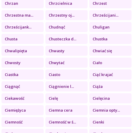
Chrzan
Chrzcielnica
Chrzest
Chrzestna ma...
Chrzestny oj...
Chrześcijani...
Chrześcijank...
Chudnąć
Chuligan
Chusta
Chusteczka d...
Chustka
Chwalipięta
Chwasty
Chwiać się
Chwosty
Chwytać
Ciało
Ciastka
Ciasto
Ciąć krajać
Ciągnąć
Ciągnienie l...
Ciąża
Ciekawość
Cielę
Cielęcina
Ciemiężyca
Ciemna cera
Ciemnia opty...
Ciemność
Ciemność w ś...
Cienki