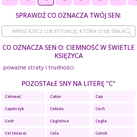
SPRAWDŹ CO OZNACZA TWÓJ SEN:
CO OZNACZA SEN O: CIEMNOŚĆ W ŚWIETLE
KSIĘŻYCA
poważne straty i trudności.
POZOSTAŁE SNY NA LITERĘ "C"
Całować
Całun
Cap
Capstrzyk
Cebula
Cech
Cedr
Cegielnia
Cegła
Cel (miara)
Cela
Celnik