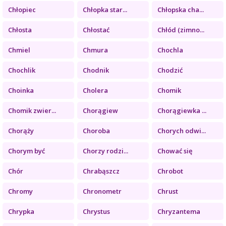
Chłopiec
Chłopka star...
Chłopska cha...
Chłosta
Chłostać
Chłód (zimno...
Chmiel
Chmura
Chochla
Chochlik
Chodnik
Chodzić
Choinka
Cholera
Chomik
Chomik zwier...
Chorągiew
Chorągiewka ...
Chorąży
Choroba
Chorych odwi...
Chorym być
Chorzy rodzi...
Chować się
Chór
Chrabąszcz
Chrobot
Chromy
Chronometr
Chrust
Chrypka
Chrystus
Chryzantema