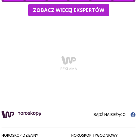
ZOBACZ WIĘCEJ EKSPERTÓW
BĄDŹ NA BIEŻĄCO:
HOROSKOP DZIENNY
HOROSKOP TYGODNIOWY