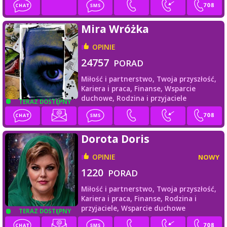
Mira Wróżka
OPINIE
24757
PORAD
Miłość i partnerstwo,
Twoja przyszłość,
Kariera i praca,
Finanse,
Wsparcie
duchowe,
Rodzina i przyjaciele
TERAZ DOSTĘPNY
Dorota Doris
OPINIE
NOWY
1220
PORAD
Miłość i partnerstwo,
Twoja przyszłość,
Kariera i praca,
Finanse,
Rodzina i
przyjaciele,
Wsparcie duchowe
TERAZ DOSTĘPNY