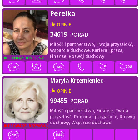
Perełka
OPINIE
34619
PORAD
Miłość i partnerstwo,
Twoja przyszłość,
Wsparcie duchowe,
Kariera i praca,
Finanse,
Rozwój duchowy
TERAZ DOSTĘPNY
Maryla Krzemieniec
OPINIE
99455
PORAD
Miłość i partnerstwo,
Finanse,
Twoja
przyszłość,
Rodzina i przyjaciele,
Rozwój
duchowy,
Wsparcie duchowe
PROWADZI ROZMOWĘ