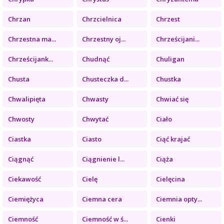
Chrzan
Chrzcielnica
Chrzest
Chrzestna ma...
Chrzestny oj...
Chrześcijani...
Chrześcijank...
Chudnąć
Chuligan
Chusta
Chusteczka d...
Chustka
Chwalipięta
Chwasty
Chwiać się
Chwosty
Chwytać
Ciało
Ciastka
Ciasto
Ciąć krajać
Ciągnąć
Ciągnienie l...
Ciąża
Ciekawość
Cielę
Cielęcina
Ciemiężyca
Ciemna cera
Ciemnia opty...
Ciemność
Ciemność w ś...
Cienki