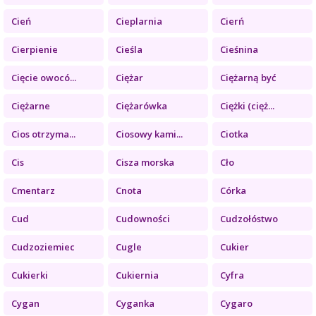
Cień
Cieplarnia
Cierń
Cierpienie
Cieśla
Cieśnina
Cięcie owocó...
Ciężar
Ciężarną być
Ciężarne
Ciężarówka
Ciężki (cięż...
Cios otrzyma...
Ciosowy kami...
Ciotka
Cis
Cisza morska
Cło
Cmentarz
Cnota
Córka
Cud
Cudowności
Cudzołóstwo
Cudzoziemiec
Cugle
Cukier
Cukierki
Cukiernia
Cyfra
Cygan
Cyganka
Cygaro