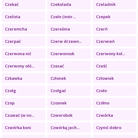
Czekać
Czekolada
Czeladnik
Czelista
Czeło (instr...
Czepek
Czeremcha
Czereśnia
Czerń
Czerpać
Czerw drzewn...
Czerwień
Czerwona nić
Czerwonosk
Czerwony kol...
Czerwony ołó...
Czesać
Cześć
Czkawka
Członek
Człowiek
Czołg
Czołgać
Czoło
Czop
Czosnek
Czółno
Czuwać (w no...
Czworobok
Czwórka
Czwórka koni
Czwórką jech...
Czynić dobro