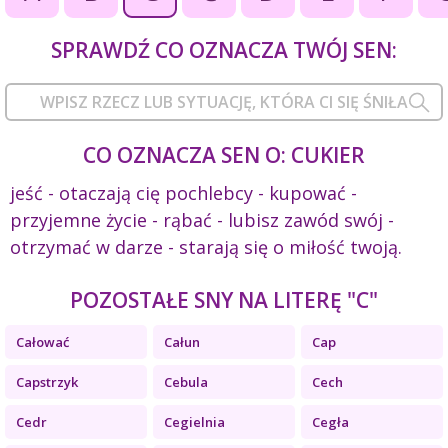
SPRAWDŹ CO OZNACZA TWÓJ SEN:
CO OZNACZA SEN O: CUKIER
jeść - otaczają cię pochlebcy - kupować -
przyjemne życie - rąbać - lubisz zawód swój -
otrzymać w darze - starają się o miłość twoją.
POZOSTAŁE SNY NA LITERĘ "C"
Całować
Całun
Cap
Capstrzyk
Cebula
Cech
Cedr
Cegielnia
Cegła