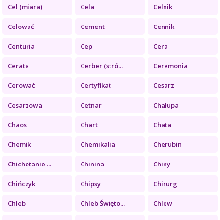
Cel (miara)
Cela
Celnik
Celować
Cement
Cennik
Centuria
Cep
Cera
Cerata
Cerber (stró...
Ceremonia
Cerować
Certyfikat
Cesarz
Cesarzowa
Cetnar
Chałupa
Chaos
Chart
Chata
Chemik
Chemikalia
Cherubin
Chichotanie ...
Chinina
Chiny
Chińczyk
Chipsy
Chirurg
Chleb
Chleb Święto...
Chlew