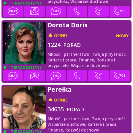
przyszłość,
Wsparcie duchowe
TERAZ DOSTĘPNY
Dorota Doris
OPINIE
NOWY
1224
PORAD
Miłość i partnerstwo,
Twoja przyszłość,
Kariera i praca,
Finanse,
Rodzina i
przyjaciele,
Wsparcie duchowe
TERAZ DOSTĘPNY
Perełka
OPINIE
34635
PORAD
Miłość i partnerstwo,
Twoja przyszłość,
Wsparcie duchowe,
Kariera i praca,
Finanse,
Rozwój duchowy
TERAZ DOSTĘPNY