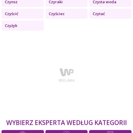
Czynsz
Czyraki
Czysta woda
Czyścić
Czyściec
Czytać
Czyżyk
WYBIERZ EKSPERTA WEDŁUG KATEGORII