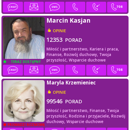
Marcin Kasjan
OPINIE
12353
PORAD
Miłość i partnerstwo,
Kariera i praca,
Finanse,
Rozwój duchowy,
Twoja
przyszłość,
Wsparcie duchowe
TERAZ DOSTĘPNY
Maryla Krzemieniec
OPINIE
99546
PORAD
Miłość i partnerstwo,
Finanse,
Twoja
przyszłość,
Rodzina i przyjaciele,
Rozwój
duchowy,
Wsparcie duchowe
PROWADZI ROZMOWĘ