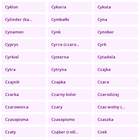
Cyklon
Cykoria
Cykuta
Cylinder (ka...
Cymbałki
Cyna
Cynamon
Cynk
Cynober
Cyprys
Cyrce (czaro...
Cyrk
Cyrkiel
Cysterna
Cytadela
Cytra
Cytryna
Czajka
Czajnik
Czapka
Czara
Czarka
Czarny kolor
Czarodziej
Czarownica
Czary
Czas wolny (...
Czasopisma
Czasopismo
Czaszka
Czaty
Cząber (rośl...
Czek