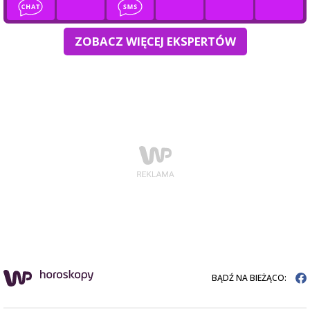
ZOBACZ WIĘCEJ EKSPERTÓW
BĄDŹ NA BIEŻĄCO: