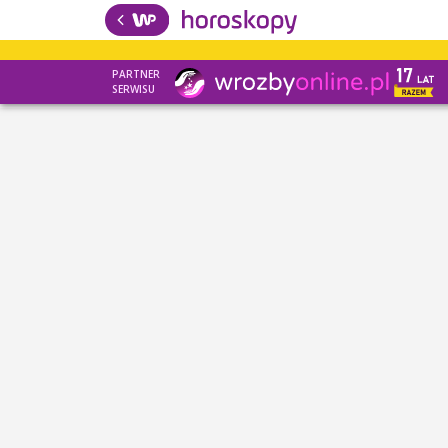
PARTNER
SERWISU