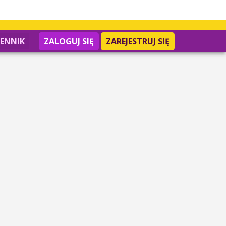
IENNIK
ZALOGUJ SIĘ
ZAREJESTRUJ SIĘ