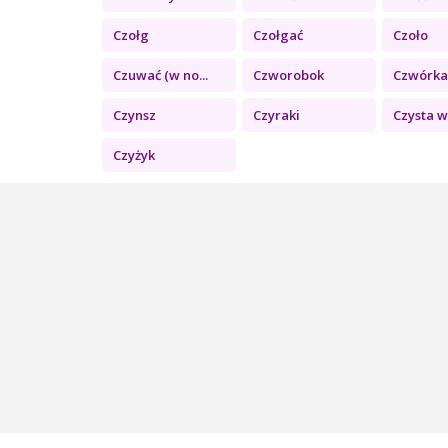
Czołg
Czołgać
Czoło
Czuwać (w no...
Czworobok
Czwórk
Czynsz
Czyraki
Czysta 
Czyżyk