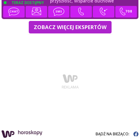
przyszłość,
Wsparcie duchowe
TERAZ DOSTĘPNY
ZOBACZ WIĘCEJ EKSPERTÓW
BĄDŹ NA BIEŻĄCO: