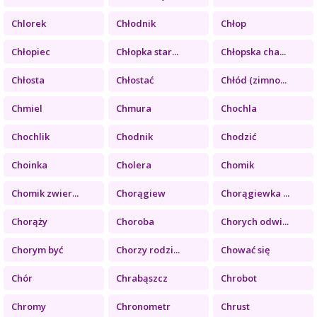
Chlorek
Chłodnik
Chłop
Chłopiec
Chłopka star...
Chłopska cha...
Chłosta
Chłostać
Chłód (zimno...
Chmiel
Chmura
Chochla
Chochlik
Chodnik
Chodzić
Choinka
Cholera
Chomik
Chomik zwier...
Chorągiew
Chorągiewka ...
Chorąży
Choroba
Chorych odwi...
Chorym być
Chorzy rodzi...
Chować się
Chór
Chrabąszcz
Chrobot
Chromy
Chronometr
Chrust