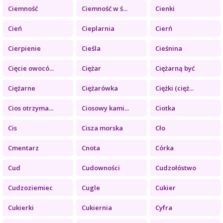
Ciemność
Ciemność w ś...
Cienki
Cień
Cieplarnia
Cierń
Cierpienie
Cieśla
Cieśnina
Cięcie owocó...
Ciężar
Ciężarną być
Ciężarne
Ciężarówka
Ciężki (cięż...
Cios otrzyma...
Ciosowy kami...
Ciotka
Cis
Cisza morska
Cło
Cmentarz
Cnota
Córka
Cud
Cudowności
Cudzołóstwo
Cudzoziemiec
Cugle
Cukier
Cukierki
Cukiernia
Cyfra