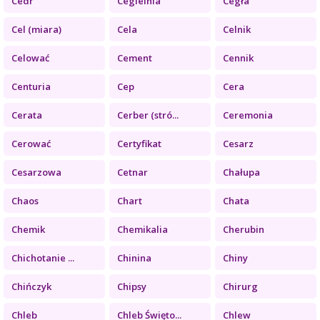
Cedr
Cegielnia
Cegła
Cel (miara)
Cela
Celnik
Celować
Cement
Cennik
Centuria
Cep
Cera
Cerata
Cerber (stró...
Ceremonia
Cerować
Certyfikat
Cesarz
Cesarzowa
Cetnar
Chałupa
Chaos
Chart
Chata
Chemik
Chemikalia
Cherubin
Chichotanie ...
Chinina
Chiny
Chińczyk
Chipsy
Chirurg
Chleb
Chleb Święto...
Chlew