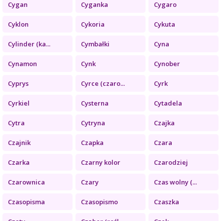
Cygan
Cyganka
Cygaro
Cyklon
Cykoria
Cykuta
Cylinder (ka...
Cymbałki
Cyna
Cynamon
Cynk
Cynober
Cyprys
Cyrce (czaro...
Cyrk
Cyrkiel
Cysterna
Cytadela
Cytra
Cytryna
Czajka
Czajnik
Czapka
Czara
Czarka
Czarny kolor
Czarodziej
Czarownica
Czary
Czas wolny (...
Czasopisma
Czasopismo
Czaszka