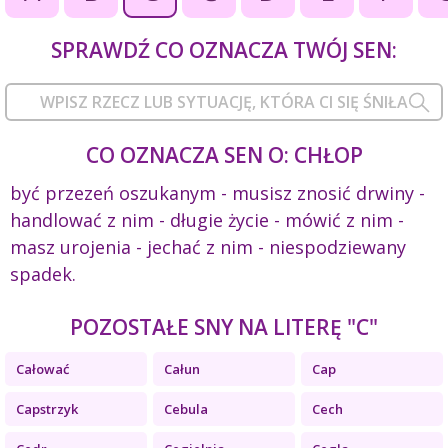
SPRAWDŹ CO OZNACZA TWÓJ SEN:
CO OZNACZA SEN O: CHŁOP
być przezeń oszukanym - musisz znosić drwiny -
handlować z nim - długie życie - mówić z nim -
masz urojenia - jechać z nim - niespodziewany
spadek.
POZOSTAŁE SNY NA LITERĘ "C"
Całować
Całun
Cap
Capstrzyk
Cebula
Cech