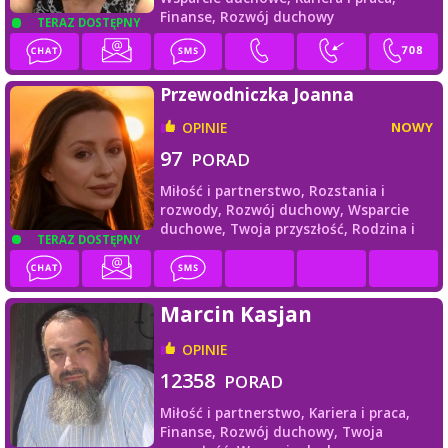
Finanse,
Rozwój duchowy
TERAZ DOSTĘPNY
Przewodniczka Joanna
OPINIE
NOWY
97
PORAD
Miłość i partnerstwo,
Rozstania i
rozwody,
Rozwój duchowy,
Wsparcie
duchowe,
Twoja przyszłość,
Rodzina i
TERAZ DOSTĘPNY
przyjaciele
Marcin Kasjan
OPINIE
12358
PORAD
Miłość i partnerstwo,
Kariera i praca,
Finanse,
Rozwój duchowy,
Twoja