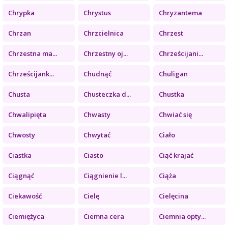
Chrypka
Chrystus
Chryzantema
Chrzan
Chrzcielnica
Chrzest
Chrzestna ma...
Chrzestny oj...
Chrześcijani...
Chrześcijank...
Chudnąć
Chuligan
Chusta
Chusteczka d...
Chustka
Chwalipięta
Chwasty
Chwiać się
Chwosty
Chwytać
Ciało
Ciastka
Ciasto
Ciąć krajać
Ciągnąć
Ciągnienie l...
Ciąża
Ciekawość
Cielę
Cielęcina
Ciemiężyca
Ciemna cera
Ciemnia opty...