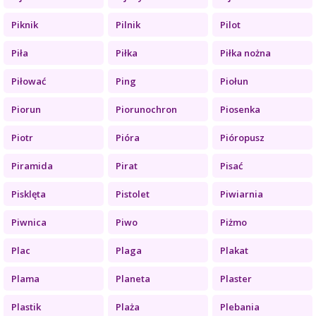
Piknik
Pilnik
Pilot
Piła
Piłka
Piłka nożna
Piłować
Ping
Piołun
Piorun
Piorunochron
Piosenka
Piotr
Pióra
Pióropusz
Piramida
Pirat
Pisać
Pisklęta
Pistolet
Piwiarnia
Piwnica
Piwo
Piżmo
Plac
Plaga
Plakat
Plama
Planeta
Plaster
Plastik
Plaża
Plebania