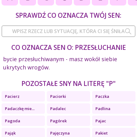
SPRAWDŹ CO OZNACZA TWÓJ SEN:
CO OZNACZA SEN O: PRZESŁUCHANIE
bycie przesłuchiwanym - masz wokół siebie
ukrytych wrogów.
POZOSTAŁE SNY NA LITERĘ "P"
Pacierz
Paciorki
Paczka
Padaczkę mie...
Padalec
Padlina
Pagoda
Pagórek
Pajac
Pająk
Pajęczyna
Pakiet