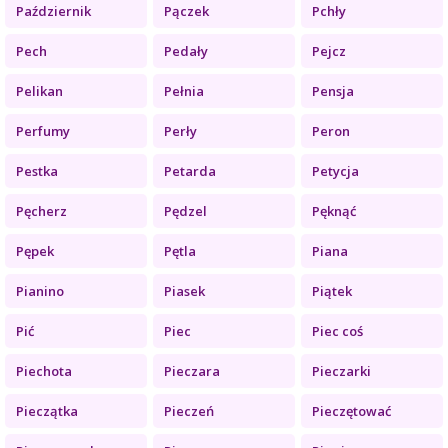
Październik
Pączek
Pchły
Pech
Pedały
Pejcz
Pelikan
Pełnia
Pensja
Perfumy
Perły
Peron
Pestka
Petarda
Petycja
Pęcherz
Pędzel
Pęknąć
Pępek
Pętla
Piana
Pianino
Piasek
Piątek
Pić
Piec
Piec coś
Piechota
Pieczara
Pieczarki
Pieczątka
Pieczeń
Pieczętować