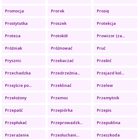
Promocja
Prorok
Prosię
Prostytutka
Proszek
Protekcja
Proteza
Protokół
Prowizor (za...
Próżniak
Próżnować
Pruć
Prysznic
Przebaczać
Przebić
Przechadzka
Przedrzeźnia...
Przejazd kol...
Przejście po...
Przeklinać
Przelew
Przełożony
Przemoc
Przemytnik
Przepaść
Przepiórka
Przepis
Przepłukać
Przeprowadzk...
Przepuklina
Przerażenie
Przesłuchani...
Przeszkoda