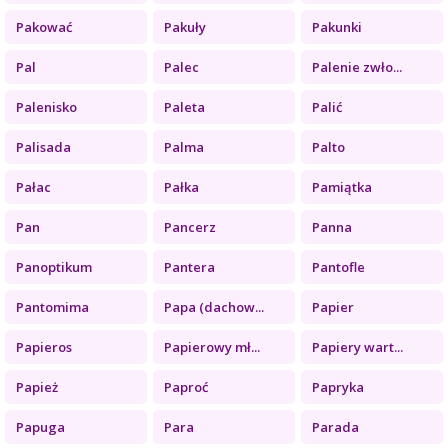
Pakować
Pakuły
Pakunki
Pal
Palec
Palenie zwło...
Palenisko
Paleta
Palić
Palisada
Palma
Palto
Pałac
Pałka
Pamiątka
Pan
Pancerz
Panna
Panoptikum
Pantera
Pantofle
Pantomima
Papa (dachow...
Papier
Papieros
Papierowy mł...
Papiery wart...
Papież
Paproć
Papryka
Papuga
Para
Parada