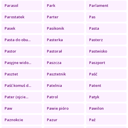
Parasol
Park
Parlament
Parostatek
Parter
Pas
Pasek
Pasikonik
Pasta
Pasta do obu...
Pasterka
Pasterz
Pastor
Pastorał
Pastwisko
Pasyjne wido...
Paszcza
Paszport
Pasztet
Pasztetnik
Paść
Paść komuś d...
Patelnia
Patent
Pater (ojcie...
Patrol
Patyk
Paw
Pawie pióro
Pawilon
Paznokcie
Pazur
Paź