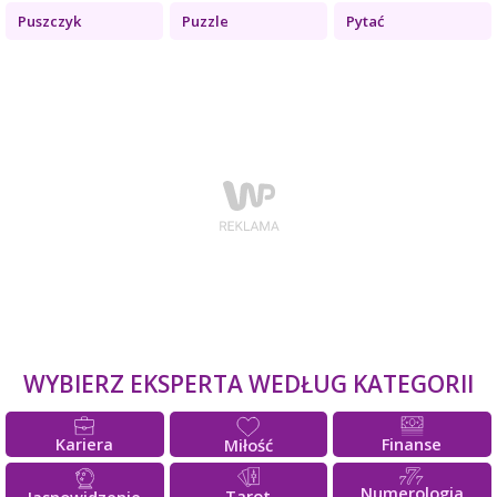
Puszczyk
Puzzle
Pytać
WYBIERZ EKSPERTA WEDŁUG KATEGORII
Kariera
Finanse
Miłość
Numerologia
Tarot
Jasnowidzenie