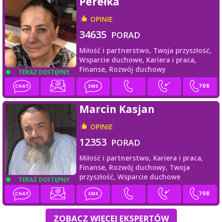
Perełka
OPINIE
34635
PORAD
Miłość i partnerstwo,
Twoja przyszłość,
Wsparcie duchowe,
Kariera i praca,
Finanse,
Rozwój duchowy
TERAZ DOSTĘPNY
Marcin Kasjan
OPINIE
12353
PORAD
Miłość i partnerstwo,
Kariera i praca,
Finanse,
Rozwój duchowy,
Twoja
przyszłość,
Wsparcie duchowe
TERAZ DOSTĘPNY
ZOBACZ WIĘCEJ EKSPERTÓW