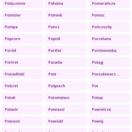
Połączenie
Położna
Pomarańcze
Pomidor
Pomnik
Pomoc
Pompa
Poncz
Pończochy
Popcorn
Popiół
Porcelana
Poród
Portfel
Portmonetka
Portret
Posada
Posąg
Posiadłość
Post
Poszukiwacz ...
Pościel
Pośpiech
Pot
Potok
Potomstwo
Potop
Potwór
Powiesić
Powietrze
Powozić
Powódź
Powój