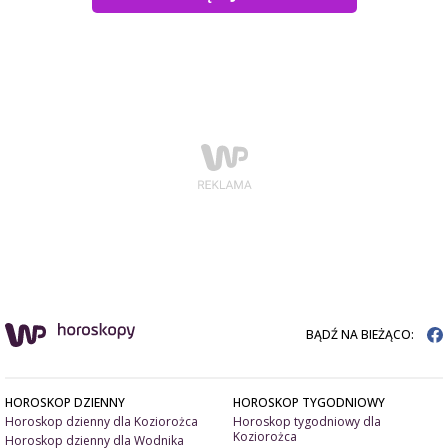
BĄDŹ NA BIEŻĄCO:
HOROSKOP DZIENNY
HOROSKOP TYGODNIOWY
Horoskop dzienny dla Koziorożca
Horoskop tygodniowy dla
Koziorożca
Horoskop dzienny dla Wodnika