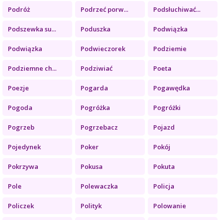
Podróż
Podrzeć porw...
Podsłuchiwać...
Podszewka su...
Poduszka
Podwiązka
Podwiązka
Podwieczorek
Podziemie
Podziemne ch...
Podziwiać
Poeta
Poezje
Pogarda
Pogawędka
Pogoda
Pogróżka
Pogróżki
Pogrzeb
Pogrzebacz
Pojazd
Pojedynek
Poker
Pokój
Pokrzywa
Pokusa
Pokuta
Pole
Polewaczka
Policja
Policzek
Polityk
Polowanie