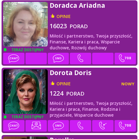
Doradca Ariadna
OPINIE
16023
PORAD
Miłość i partnerstwo,
Twoja przyszłość,
Finanse,
Kariera i praca,
Wsparcie
duchowe,
Rozwój duchowy
TERAZ DOSTĘPNY
Dorota Doris
OPINIE
NOWY
1224
PORAD
Miłość i partnerstwo,
Twoja przyszłość,
Kariera i praca,
Finanse,
Rodzina i
przyjaciele,
Wsparcie duchowe
TERAZ DOSTĘPNY