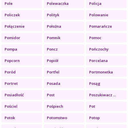
Pole
Polewaczka
Policja
Policzek
Polityk
Polowanie
Połączenie
Położna
Pomarańcze
Pomidor
Pomnik
Pomoc
Pompa
Poncz
Pończochy
Popcorn
Popiół
Porcelana
Poród
Portfel
Portmonetka
Portret
Posada
Posąg
Posiadłość
Post
Poszukiwacz ...
Pościel
Pośpiech
Pot
Potok
Potomstwo
Potop