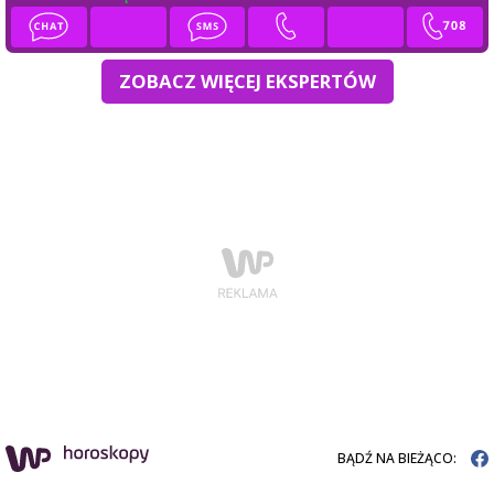
ZOBACZ WIĘCEJ EKSPERTÓW
BĄDŹ NA BIEŻĄCO: