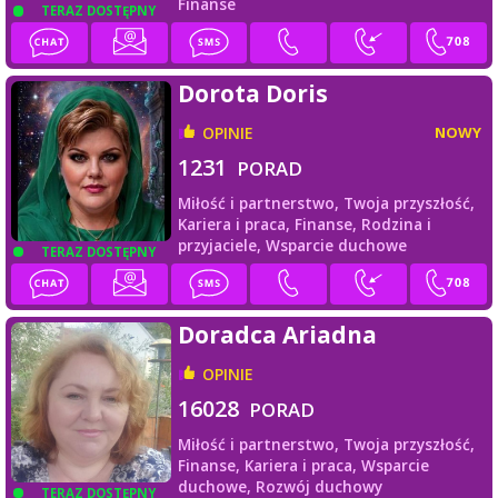
Finanse
TERAZ DOSTĘPNY
Dorota Doris
OPINIE
NOWY
1231
PORAD
Miłość i partnerstwo,
Twoja przyszłość,
Kariera i praca,
Finanse,
Rodzina i
przyjaciele,
Wsparcie duchowe
TERAZ DOSTĘPNY
Doradca Ariadna
OPINIE
16028
PORAD
Miłość i partnerstwo,
Twoja przyszłość,
Finanse,
Kariera i praca,
Wsparcie
duchowe,
Rozwój duchowy
TERAZ DOSTĘPNY