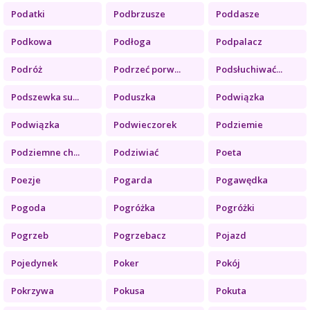
Podatki
Podbrzusze
Poddasze
Podkowa
Podłoga
Podpalacz
Podróż
Podrzeć porw...
Podsłuchiwać...
Podszewka su...
Poduszka
Podwiązka
Podwiązka
Podwieczorek
Podziemie
Podziemne ch...
Podziwiać
Poeta
Poezje
Pogarda
Pogawędka
Pogoda
Pogróżka
Pogróżki
Pogrzeb
Pogrzebacz
Pojazd
Pojedynek
Poker
Pokój
Pokrzywa
Pokusa
Pokuta