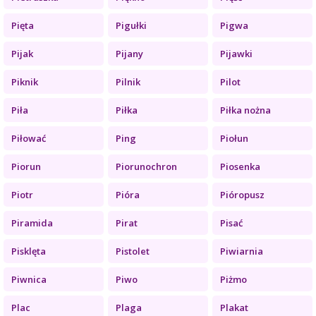
Pięta
Pigułki
Pigwa
Pijak
Pijany
Pijawki
Piknik
Pilnik
Pilot
Piła
Piłka
Piłka nożna
Piłować
Ping
Piołun
Piorun
Piorunochron
Piosenka
Piotr
Pióra
Pióropusz
Piramida
Pirat
Pisać
Pisklęta
Pistolet
Piwiarnia
Piwnica
Piwo
Piżmo
Plac
Plaga
Plakat