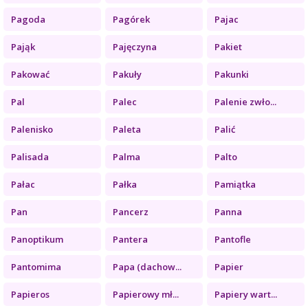
Pagoda
Pagórek
Pajac
Pająk
Pajęczyna
Pakiet
Pakować
Pakuły
Pakunki
Pal
Palec
Palenie zwło...
Palenisko
Paleta
Palić
Palisada
Palma
Palto
Pałac
Pałka
Pamiątka
Pan
Pancerz
Panna
Panoptikum
Pantera
Pantofle
Pantomima
Papa (dachow...
Papier
Papieros
Papierowy mł...
Papiery wart...