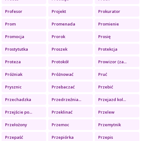
Profesor
Projekt
Prokurator
Prom
Promenada
Promienie
Promocja
Prorok
Prosię
Prostytutka
Proszek
Protekcja
Proteza
Protokół
Prowizor (za...
Próżniak
Próżnować
Pruć
Prysznic
Przebaczać
Przebić
Przechadzka
Przedrzeźnia...
Przejazd kol...
Przejście po...
Przeklinać
Przelew
Przełożony
Przemoc
Przemytnik
Przepaść
Przepiórka
Przepis