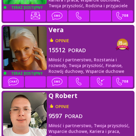
Twoja przyszłość,
Rodzina i przyjaciele
TERAZ DOSTĘPNY
Vera
OPINIE
15512
PORAD
Miłość i partnerstwo,
Rozstania i
rozwody,
Twoja przyszłość,
Finanse,
Rozwój duchowy,
Wsparcie duchowe
TERAZ DOSTĘPNY
Q Robert
OPINIE
9597
PORAD
Miłość i partnerstwo,
Twoja przyszłość,
Wsparcie duchowe,
Kariera i praca,