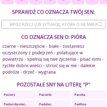
SPRAWDŹ CO OZNACZA TWÓJ SEN:
CO OZNACZA SEN O: PIÓRA
czarne - nieszczęście - białe - zostaniesz
oczyszczony z podejrzeń - polatujące w
powietrzu - spełnią się twe życzenia - pisać nimi -
rychłe dobre wieści - stroić się w nie - dalekie
podróże - drzeć - wygrana.
POZOSTAŁE SNY NA LITERĘ "P"
Pacierz
Paciorki
Paczka
Padaczkę mie...
Padalec
Padlina