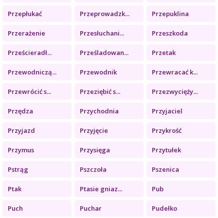
Przepłukać
Przeprowadzk...
Przepuklina
Przerażenie
Przesłuchani...
Przeszkoda
Prześcieradł...
Prześladowan...
Przetak
Przewodniczą...
Przewodnik
Przewracać k...
Przewrócić s...
Przeziębić s...
Przezwycięży...
Przędza
Przychodnia
Przyjaciel
Przyjazd
Przyjęcie
Przykrość
Przymus
Przysięga
Przytułek
Pstrąg
Pszczoła
Pszenica
Ptak
Ptasie gniaz...
Pub
Puch
Puchar
Pudełko