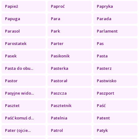
Papież
Paproć
Papryka
Papuga
Para
Parada
Parasol
Park
Parlament
Parostatek
Parter
Pas
Pasek
Pasikonik
Pasta
Pasta do obu...
Pasterka
Pasterz
Pastor
Pastorał
Pastwisko
Pasyjne wido...
Paszcza
Paszport
Pasztet
Pasztetnik
Paść
Paść komuś d...
Patelnia
Patent
Pater (ojcie...
Patrol
Patyk