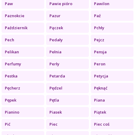
Paw
Pawie pióro
Pawilon
Paznokcie
Pazur
Paź
Październik
Pączek
Pchły
Pech
Pedały
Pejcz
Pelikan
Pełnia
Pensja
Perfumy
Perły
Peron
Pestka
Petarda
Petycja
Pęcherz
Pędzel
Pęknąć
Pępek
Pętla
Piana
Pianino
Piasek
Piątek
Pić
Piec
Piec coś