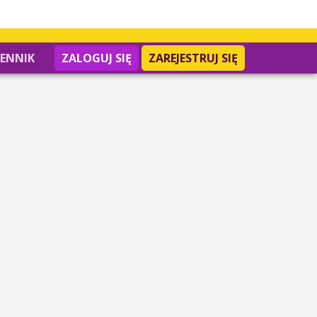
IENNIK
ZALOGUJ SIĘ
ZAREJESTRUJ SIĘ