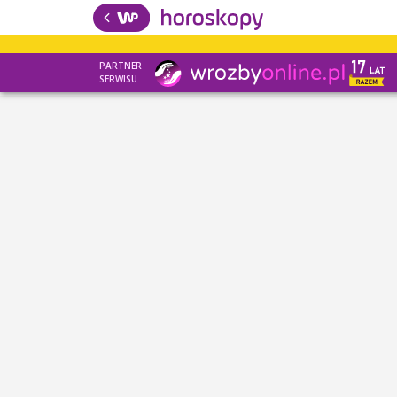
PARTNER
SERWISU