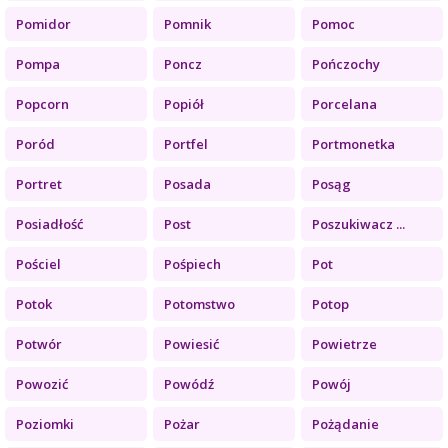
Pomidor
Pomnik
Pomoc
Pompa
Poncz
Pończochy
Popcorn
Popiół
Porcelana
Poród
Portfel
Portmonetka
Portret
Posada
Posąg
Posiadłość
Post
Poszukiwacz ...
Pościel
Pośpiech
Pot
Potok
Potomstwo
Potop
Potwór
Powiesić
Powietrze
Powozić
Powódź
Powój
Poziomki
Pożar
Pożądanie