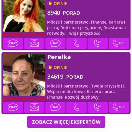
OPINIE
8940
PORAD
Miłość i partnerstwo,
Finanse,
Kariera i
praca,
Rodzina i przyjaciele,
Rozstania i
rozwody,
Twoja przyszłość
PROWADZI ROZMOWĘ
Perełka
OPINIE
34619
PORAD
Miłość i partnerstwo,
Twoja przyszłość,
Wsparcie duchowe,
Kariera i praca,
Finanse,
Rozwój duchowy
PROWADZI ROZMOWĘ
ZOBACZ WIĘCEJ EKSPERTÓW