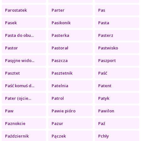
Parostatek
Parter
Pas
Pasek
Pasikonik
Pasta
Pasta do obu...
Pasterka
Pasterz
Pastor
Pastorał
Pastwisko
Pasyjne wido...
Paszcza
Paszport
Pasztet
Pasztetnik
Paść
Paść komuś d...
Patelnia
Patent
Pater (ojcie...
Patrol
Patyk
Paw
Pawie pióro
Pawilon
Paznokcie
Pazur
Paź
Październik
Pączek
Pchły