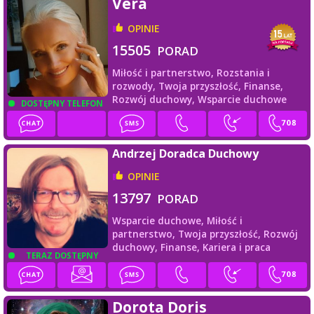
Vera
OPINIE
15505
PORAD
Miłość i partnerstwo,
Rozstania i
rozwody,
Twoja przyszłość,
Finanse,
Rozwój duchowy,
Wsparcie duchowe
DOSTĘPNY TELEFON
Andrzej Doradca Duchowy
OPINIE
13797
PORAD
Wsparcie duchowe,
Miłość i
partnerstwo,
Twoja przyszłość,
Rozwój
duchowy,
Finanse,
Kariera i praca
TERAZ DOSTĘPNY
Dorota Doris