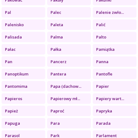
Pal
Palec
Palenie zwło...
Palenisko
Paleta
Palić
Palisada
Palma
Palto
Pałac
Pałka
Pamiątka
Pan
Pancerz
Panna
Panoptikum
Pantera
Pantofle
Pantomima
Papa (dachow...
Papier
Papieros
Papierowy mł...
Papiery wart...
Papież
Paproć
Papryka
Papuga
Para
Parada
Parasol
Park
Parlament