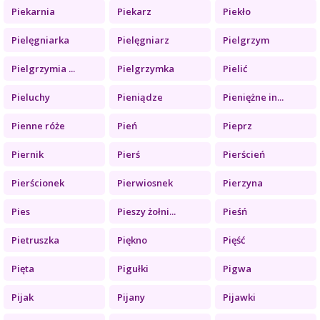
Piekarnia
Piekarz
Piekło
Pielęgniarka
Pielęgniarz
Pielgrzym
Pielgrzymia ...
Pielgrzymka
Pielić
Pieluchy
Pieniądze
Pieniężne in...
Pienne róże
Pień
Pieprz
Piernik
Pierś
Pierścień
Pierścionek
Pierwiosnek
Pierzyna
Pies
Pieszy żołni...
Pieśń
Pietruszka
Piękno
Pięść
Pięta
Pigułki
Pigwa
Pijak
Pijany
Pijawki