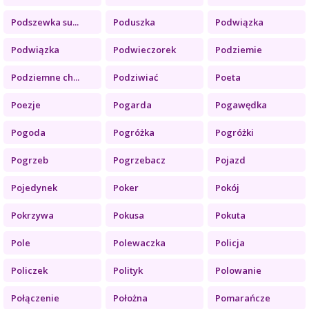
Podszewka su...
Poduszka
Podwiązka
Podwiązka
Podwieczorek
Podziemie
Podziemne ch...
Podziwiać
Poeta
Poezje
Pogarda
Pogawędka
Pogoda
Pogróżka
Pogróżki
Pogrzeb
Pogrzebacz
Pojazd
Pojedynek
Poker
Pokój
Pokrzywa
Pokusa
Pokuta
Pole
Polewaczka
Policja
Policzek
Polityk
Polowanie
Połączenie
Położna
Pomarańcze