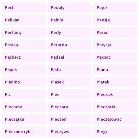
Pech
Pedały
Pejcz
Pelikan
Pełnia
Pensja
Perfumy
Perły
Peron
Pestka
Petarda
Petycja
Pęcherz
Pędzel
Pęknąć
Pępek
Pętla
Piana
Pianino
Piasek
Piątek
Pić
Piec
Piec coś
Piechota
Pieczara
Pieczarki
Pieczątka
Pieczeń
Pieczętować
Pieczone ryb...
Pieczywo
Piegi