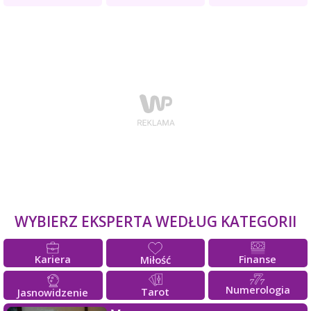
WYBIERZ EKSPERTA WEDŁUG KATEGORII
Kariera
Finanse
Miłość
Numerologia
Tarot
Jasnowidzenie