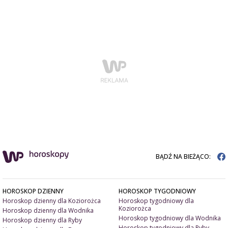
BĄDŹ NA BIEŻĄCO:
HOROSKOP DZIENNY
HOROSKOP TYGODNIOWY
Horoskop dzienny dla Koziorożca
Horoskop tygodniowy dla
Koziorożca
Horoskop dzienny dla Wodnika
Horoskop tygodniowy dla Wodnika
Horoskop dzienny dla Ryby
Horoskop tygodniowy dla Ryby