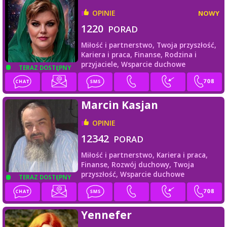
OPINIE
NOWY
1220
PORAD
Miłość i partnerstwo,
Twoja przyszłość,
Kariera i praca,
Finanse,
Rodzina i
przyjaciele,
Wsparcie duchowe
TERAZ DOSTĘPNY
Marcin Kasjan
OPINIE
12342
PORAD
Miłość i partnerstwo,
Kariera i praca,
Finanse,
Rozwój duchowy,
Twoja
przyszłość,
Wsparcie duchowe
TERAZ DOSTĘPNY
Yennefer